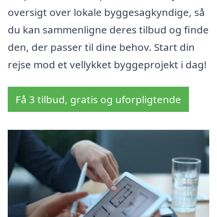
oversigt over lokale byggesagkyndige, så
du kan sammenligne deres tilbud og finde
den, der passer til dine behov. Start din
rejse mod et vellykket byggeprojekt i dag!
Få 3 tilbud, gratis og uforpligtende