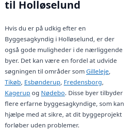
til Holløselund
Hvis du er på udkig efter en
Byggesagkyndig i Holløselund, er der
også gode muligheder i de nærliggende
byer. Det kan være en fordel at udvide
søgningen til områder som
Gilleleje
,
Tikøb
,
Esbønderup
,
Fredensborg
,
Kagerup
og
Nødebo
. Disse byer tilbyder
flere erfarne byggesagkyndige, som kan
hjælpe med at sikre, at dit byggeprojekt
forløber uden problemer.