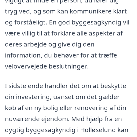
vigtigt at finde en person, du føler dig
tryg ved, og som kan kommunikere klart
og forståeligt. En god byggesagkyndig vil
være villig til at forklare alle aspekter af
deres arbejde og give dig den
information, du behøver for at træffe
velovervejede beslutninger.
I sidste ende handler det om at beskytte
din investering, uanset om det gælder
køb af en ny bolig eller renovering af din
nuværende ejendom. Med hjælp fra en
dygtig byggesagkyndig i Holløselund kan