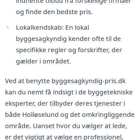
indhente tilbud fra forskellige firmaer
og finde den bedste pris.
Lokalkendskab: En lokal
byggesagkyndig kender ofte til de
specifikke regler og forskrifter, der
gælder i området.
Ved at benytte byggesagkyndig-pris.dk
kan du nemt få indsigt i de byggetekniske
eksperter, der tilbyder deres tjenester i
både Holløselund og det omkringliggende
område. Uanset hvor du vælger at lede,
er det vigtigt at vælge en professionel,