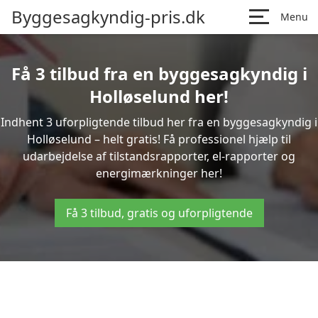
Byggesagkyndig-pris.dk
Menu
Få 3 tilbud fra en byggesagkyndig i
Holløselund her!
Indhent 3 uforpligtende tilbud her fra en byggesagkyndig i
Holløselund – helt gratis! Få professionel hjælp til
udarbejdelse af tilstandsrapporter, el-rapporter og
energimærkninger her!
Få 3 tilbud, gratis og uforpligtende