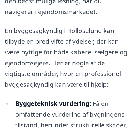
den bedst mulige løsning, når du
navigerer i ejendomsmarkedet.
En byggesagkyndig i Holløselund kan
tilbyde en bred vifte af ydelser, der kan
være nyttige for både købere, sælgere og
ejendomsejere. Her er nogle af de
vigtigste områder, hvor en professionel
byggesagkyndig kan være til hjælp:
Byggeteknisk vurdering:
Få en
omfattende vurdering af bygningens
tilstand, herunder strukturelle skader,