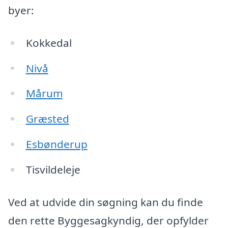
byer:
Kokkedal
Nivå
Mårum
Græsted
Esbønderup
Tisvildeleje
Ved at udvide din søgning kan du finde
den rette Byggesagkyndig, der opfylder