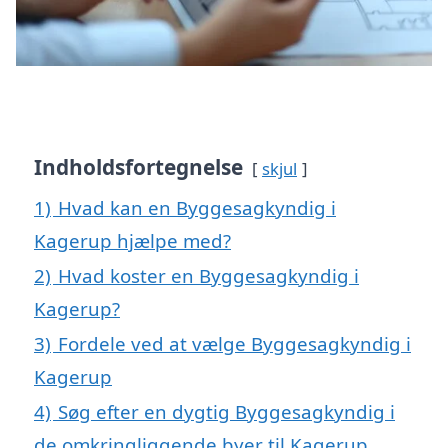
Indholdsfortegnelse
skjul
1)
Hvad kan en Byggesagkyndig i
Kagerup hjælpe med?
2)
Hvad koster en Byggesagkyndig i
Kagerup?
3)
Fordele ved at vælge Byggesagkyndig i
Kagerup
4)
Søg efter en dygtig Byggesagkyndig i
de omkringliggende byer til Kagerup