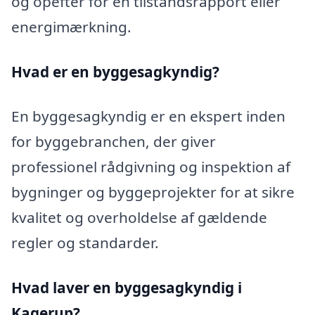
og opefter for en tilstandsrapport eller
energimærkning.
Hvad er en byggesagkyndig
?
En byggesagkyndig er en ekspert inden
for byggebranchen, der giver
professionel rådgivning og inspektion af
bygninger og byggeprojekter for at sikre
kvalitet og overholdelse af gældende
regler og standarder.
Hvad laver en byggesagkyndig i
Kagerup?