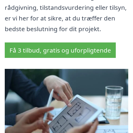
rådgivning, tilstandsvurdering eller tilsyn,
er vi her for at sikre, at du træffer den
bedste beslutning for dit projekt.
Få 3 tilbud, gratis og uforpligtende