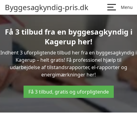
Byggesagkyndig-pris.dk
Menu
Få 3 tilbud fra en byggesagkyndig i
Kagerup her!
Indhent 3 uforpligtende tilbud her fra en byggesagkyndig i
Kagerup – helt gratis! Få professionel hjælp til
udarbejdelse af tilstandsrapporter, el-rapporter og
energimærkninger her!
Få 3 tilbud, gratis og uforpligtende