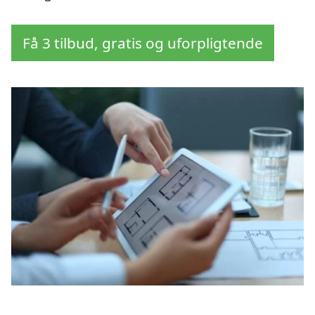
Få 3 tilbud, gratis og uforpligtende