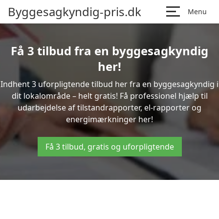
Byggesagkyndig-pris.dk
Menu
Få 3 tilbud fra en byggesagkyndig
her!
Indhent 3 uforpligtende tilbud her fra en byggesagkyndig i
dit lokalområde – helt gratis! Få professionel hjælp til
udarbejdelse af tilstandrapporter, el-rapporter og
energimærkninger her!
Få 3 tilbud, gratis og uforpligtende