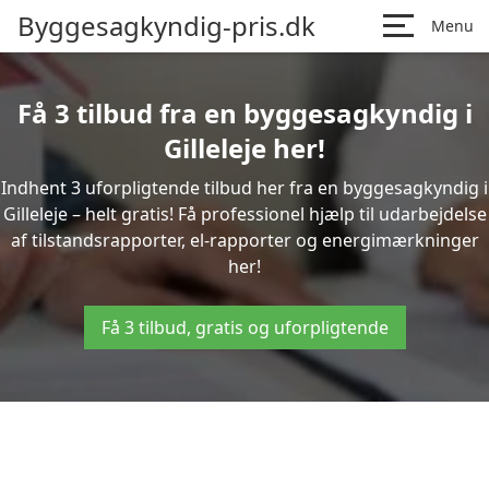
Byggesagkyndig-pris.dk
Menu
Få 3 tilbud fra en byggesagkyndig i
Gilleleje her!
Indhent 3 uforpligtende tilbud her fra en byggesagkyndig i
Gilleleje – helt gratis! Få professionel hjælp til udarbejdelse
af tilstandsrapporter, el-rapporter og energimærkninger
her!
Få 3 tilbud, gratis og uforpligtende