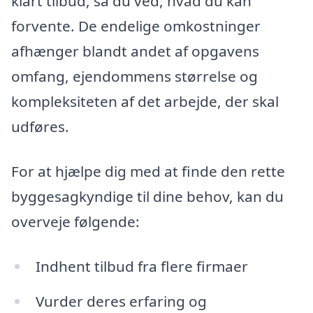
klart tilbud, så du ved, hvad du kan
forvente. De endelige omkostninger
afhænger blandt andet af opgavens
omfang, ejendommens størrelse og
kompleksiteten af det arbejde, der skal
udføres.
For at hjælpe dig med at finde den rette
byggesagkyndige til dine behov, kan du
overveje følgende:
Indhent tilbud fra flere firmaer
Vurder deres erfaring og