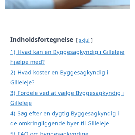
Indholdsfortegnelse
skjul
1)
Hvad kan en Byggesagkyndig i Gilleleje
hjælpe med?
2)
Hvad koster en Byggesagkyndig i
Gilleleje?
3)
Fordele ved at vælge Byggesagkyndig i
Gilleleje
4)
Søg efter en dygtig Byggesagkyndig i
de omkringliggende byer til Gilleleje
5)
FAQ om byggesagkyndige