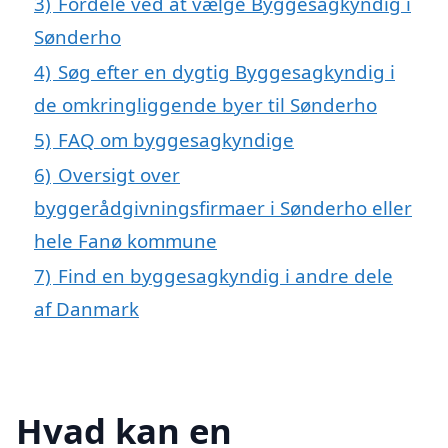
3)
Fordele ved at vælge Byggesagkyndig i
Sønderho
4)
Søg efter en dygtig Byggesagkyndig i
de omkringliggende byer til Sønderho
5)
FAQ om byggesagkyndige
6)
Oversigt over
byggerådgivningsfirmaer i Sønderho eller
hele Fanø kommune
7)
Find en byggesagkyndig i andre dele
af Danmark
Hvad kan en