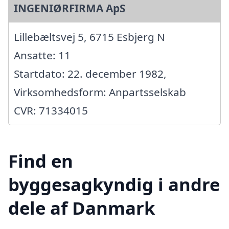
INGENIØRFIRMA ApS
Lillebæltsvej 5, 6715 Esbjerg N
Ansatte: 11
Startdato: 22. december 1982,
Virksomhedsform: Anpartsselskab
CVR: 71334015
Find en
byggesagkyndig i andre
dele af Danmark