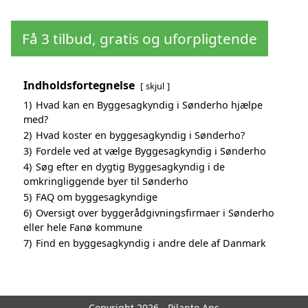
Få 3 tilbud, gratis og uforpligtende
Indholdsfortegnelse
skjul
1)
Hvad kan en Byggesagkyndig i Sønderho hjælpe
med?
2)
Hvad koster en byggesagkyndig i Sønderho?
3)
Fordele ved at vælge Byggesagkyndig i Sønderho
4)
Søg efter en dygtig Byggesagkyndig i de
omkringliggende byer til Sønderho
5)
FAQ om byggesagkyndige
6)
Oversigt over byggerådgivningsfirmaer i Sønderho
eller hele Fanø kommune
7)
Find en byggesagkyndig i andre dele af Danmark
Copyright 2026 - Pilanto Aps