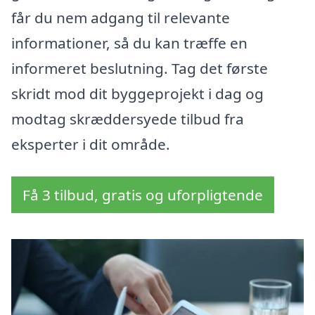
får du nem adgang til relevante
informationer, så du kan træffe en
informeret beslutning. Tag det første
skridt mod dit byggeprojekt i dag og
modtag skræddersyede tilbud fra
eksperter i dit område.
Få 3 tilbud, gratis og uforpligtende