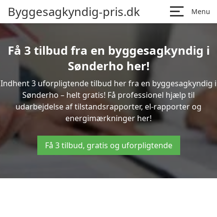
Byggesagkyndig-pris.dk
Menu
Få 3 tilbud fra en byggesagkyndig i
Sønderho her!
Indhent 3 uforpligtende tilbud her fra en byggesagkyndig i
Sønderho – helt gratis! Få professionel hjælp til
udarbejdelse af tilstandsrapporter, el-rapporter og
energimærkninger her!
Få 3 tilbud, gratis og uforpligtende