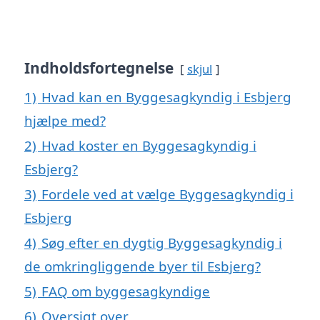
Indholdsfortegnelse
skjul
1)
Hvad kan en Byggesagkyndig i Esbjerg
hjælpe med?
2)
Hvad koster en Byggesagkyndig i
Esbjerg?
3)
Fordele ved at vælge Byggesagkyndig i
Esbjerg
4)
Søg efter en dygtig Byggesagkyndig i
de omkringliggende byer til Esbjerg?
5)
FAQ om byggesagkyndige
6)
Oversigt over