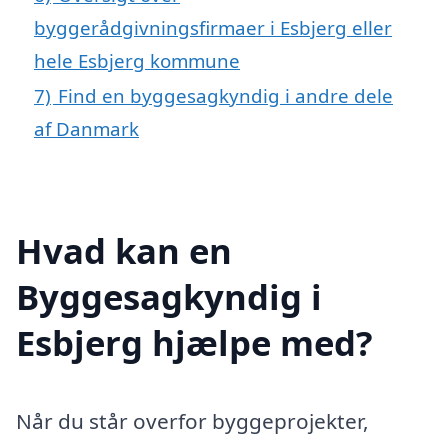
byggerådgivningsfirmaer i Esbjerg eller
hele Esbjerg kommune
7)
Find en byggesagkyndig i andre dele
af Danmark
Hvad kan en
Byggesagkyndig i
Esbjerg hjælpe med?
Når du står overfor byggeprojekter,