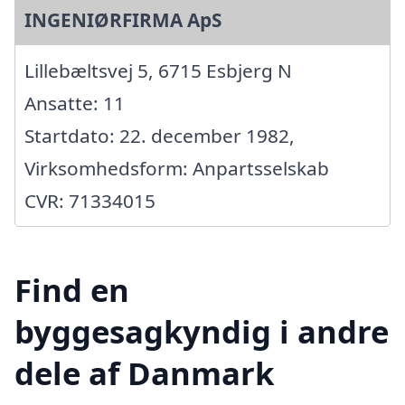
INGENIØRFIRMA ApS
Lillebæltsvej 5, 6715 Esbjerg N
Ansatte: 11
Startdato: 22. december 1982,
Virksomhedsform: Anpartsselskab
CVR: 71334015
Find en
byggesagkyndig i andre
dele af Danmark