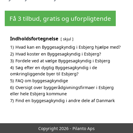
Få 3 tilbud, gratis og uforpligtende
Indholdsfortegnelse
skjul
1)
Hvad kan en Byggesagkyndig i Esbjerg hjælpe med?
2)
Hvad koster en Byggesagkyndig i Esbjerg?
3)
Fordele ved at vælge Byggesagkyndig i Esbjerg
4)
Søg efter en dygtig Byggesagkyndig i de
omkringliggende byer til Esbjerg?
5)
FAQ om byggesagkyndige
6)
Oversigt over byggerådgivningsfirmaer i Esbjerg
eller hele Esbjerg kommune
7)
Find en byggesagkyndig i andre dele af Danmark
Copyright 2026 - Pilanto Aps