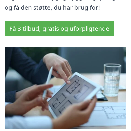
og få den støtte, du har brug for!
Få 3 tilbud, gratis og uforpligtende