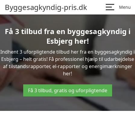
Byggesagkyndig-pris.dk
Menu
Få 3 tilbud fra en byggesagkyndig i
Esbjerg her!
Indhent 3 uforpligtende tilbud her fra en byggesagkyndig i
Esbjerg – helt gratis! Få professionel hjælp til udarbejdelse
af tilstandsrapporter, el-rapporter og energimærkninger
her!
Få 3 tilbud, gratis og uforpligtende