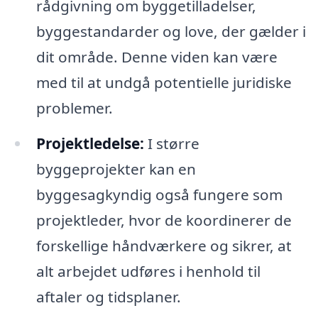
rådgivning om byggetilladelser,
byggestandarder og love, der gælder i
dit område. Denne viden kan være
med til at undgå potentielle juridiske
problemer.
Projektledelse:
I større
byggeprojekter kan en
byggesagkyndig også fungere som
projektleder, hvor de koordinerer de
forskellige håndværkere og sikrer, at
alt arbejdet udføres i henhold til
aftaler og tidsplaner.