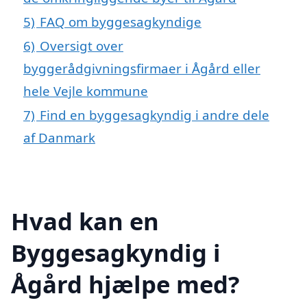
5)
FAQ om byggesagkyndige
6)
Oversigt over
byggerådgivningsfirmaer i Ågård eller
hele Vejle kommune
7)
Find en byggesagkyndig i andre dele
af Danmark
Hvad kan en
Byggesagkyndig i
Ågård hjælpe med?