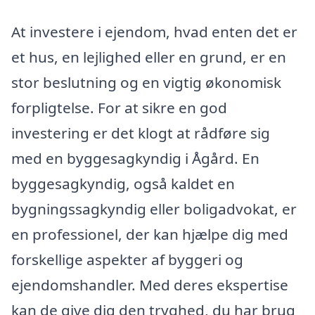
At investere i ejendom, hvad enten det er
et hus, en lejlighed eller en grund, er en
stor beslutning og en vigtig økonomisk
forpligtelse. For at sikre en god
investering er det klogt at rådføre sig
med en byggesagkyndig i Ågård. En
byggesagkyndig, også kaldet en
bygningssagkyndig eller boligadvokat, er
en professionel, der kan hjælpe dig med
forskellige aspekter af byggeri og
ejendomshandler. Med deres ekspertise
kan de give dig den tryghed, du har brug