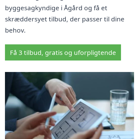
byggesagkyndige i Ågård og få et
skræddersyet tilbud, der passer til dine
behov.
Få 3 tilbud, gratis og uforpligtende