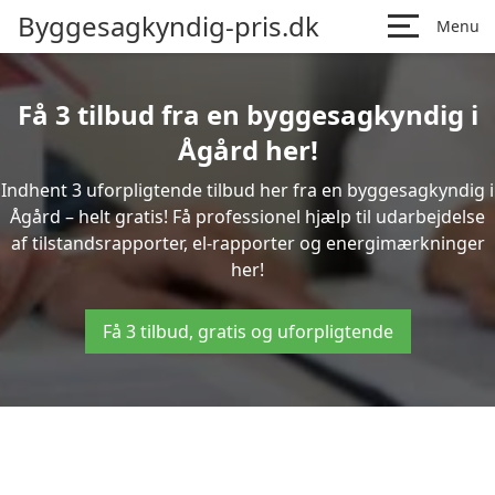
Byggesagkyndig-pris.dk
Menu
Få 3 tilbud fra en byggesagkyndig i
Ågård her!
Indhent 3 uforpligtende tilbud her fra en byggesagkyndig i
Ågård – helt gratis! Få professionel hjælp til udarbejdelse
af tilstandsrapporter, el-rapporter og energimærkninger
her!
Få 3 tilbud, gratis og uforpligtende