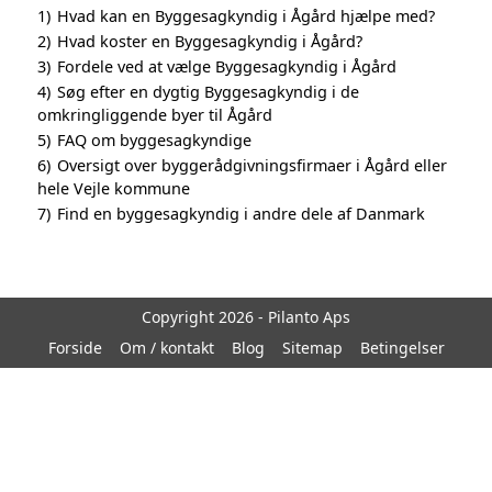
1)
Hvad kan en Byggesagkyndig i Ågård hjælpe med?
2)
Hvad koster en Byggesagkyndig i Ågård?
3)
Fordele ved at vælge Byggesagkyndig i Ågård
4)
Søg efter en dygtig Byggesagkyndig i de
omkringliggende byer til Ågård
5)
FAQ om byggesagkyndige
6)
Oversigt over byggerådgivningsfirmaer i Ågård eller
hele Vejle kommune
7)
Find en byggesagkyndig i andre dele af Danmark
Copyright 2026 - Pilanto Aps
Forside
Om / kontakt
Blog
Sitemap
Betingelser