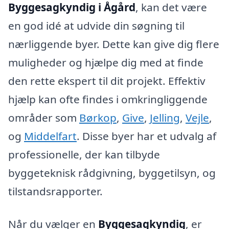
Byggesagkyndig i Ågård
, kan det være
en god idé at udvide din søgning til
nærliggende byer. Dette kan give dig flere
muligheder og hjælpe dig med at finde
den rette ekspert til dit projekt. Effektiv
hjælp kan ofte findes i omkringliggende
områder som
Børkop
,
Give
,
Jelling
,
Vejle
,
og
Middelfart
. Disse byer har et udvalg af
professionelle, der kan tilbyde
byggeteknisk rådgivning, byggetilsyn, og
tilstandsrapporter.
Når du vælger en
Byggesagkyndig
, er