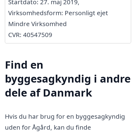
Startdato: 27. maj 2019,
Virksomhedsform: Personligt ejet
Mindre Virksomhed
CVR: 40547509
Find en
byggesagkyndig i andre
dele af Danmark
Hvis du har brug for en byggesagkyndig
uden for Ågård, kan du finde