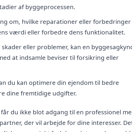
stadier af byggeprocessen.
ng om, hvilke reparationer eller forbedringer
 værdi eller forbedre dens funktionalitet.
 skader eller problemer, kan en byggesagkyn
 at indsamle beviser til forsikring eller
n du kan optimere din ejendom til bedre
re dine fremtidige udgifter.
 får du ikke blot adgang til en professionel m
artner, der vil arbejde for dine interesser. De