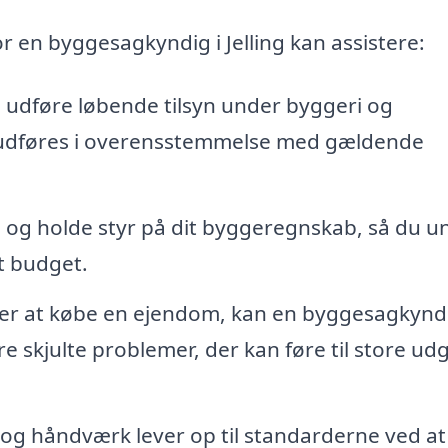
r en byggesagkyndig i Jelling kan assistere:
udføre løbende tilsyn under byggeri og
et udføres i overensstemmelse med gældende
tå og holde styr på dit byggeregnskab, så du 
t budget.
jer at købe en ejendom, kan en byggesagkynd
e skjulte problemer, der kan føre til store udg
 og håndværk lever op til standarderne ved at