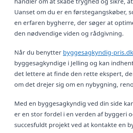
handler om at skabe tryghed og sikre, at
Uanset om du er en førstegangskøber, s
en erfaren bygherre, der søger at optim
den nødvendige viden og rådgivning.
Når du benytter
byggesagkyndig-pris.d
byggesagkyndige i Jelling og kan indhent
det lettere at finde den rette ekspert, d
om det drejer sig om en nybygning, renov
Med en byggesagkyndig ved din side kan 
er en stor fordel i en verden af byggeri
succesfuldt projekt ved at kontakte en by