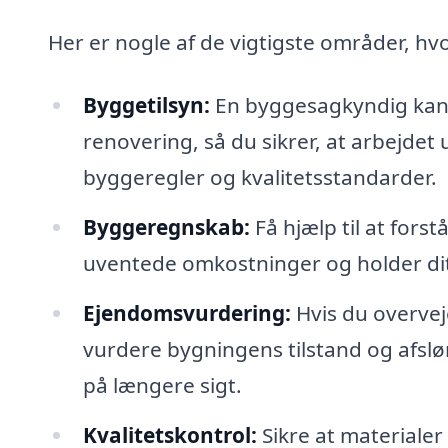
Her er nogle af de vigtigste områder, hvo
Byggetilsyn:
En byggesagkyndig kan 
renovering, så du sikrer, at arbejd
byggeregler og kvalitetsstandarder.
Byggeregnskab:
Få hjælp til at fors
uventede omkostninger og holder di
Ejendomsvurdering:
Hvis du overve
vurdere bygningens tilstand og afslør
på længere sigt.
Kvalitetskontrol:
Sikre at materialer