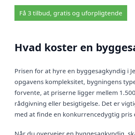
Få 3 tilbud, gratis og uforpligtende
Hvad koster en byggesa
Prisen for at hyre en byggesagkyndig i Je
opgavens kompleksitet, bygningens type
forvente, at priserne ligger mellem 1.5
rådgivning eller besigtigelse. Det er vigt
med at finde en konkurrencedygtig pris 
Når du overvejer en byggesagkyndig, skal