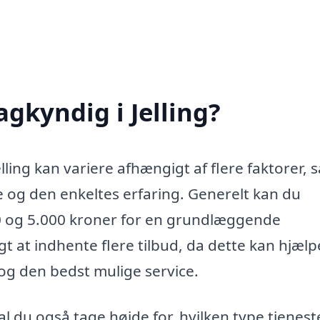
gkyndig i Jelling?
lling kan variere afhængigt af flere faktorer,
 og den enkeltes erfaring. Generelt kan du
00 og 5.000 kroner for en grundlæggende
igt at indhente flere tilbud, da dette kan hjælp
og den bedst mulige service.
 du også tage højde for, hvilken type tjenest