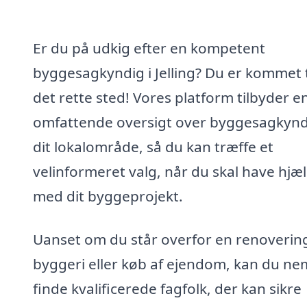
Er du på udkig efter en kompetent
byggesagkyndig i Jelling? Du er kommet t
det rette sted! Vores platform tilbyder e
omfattende oversigt over byggesagkynd
dit lokalområde, så du kan træffe et
velinformeret valg, når du skal have hjæ
med dit byggeprojekt.
Uanset om du står overfor en renoverin
byggeri eller køb af ejendom, kan du ne
finde kvalificerede fagfolk, der kan sikre