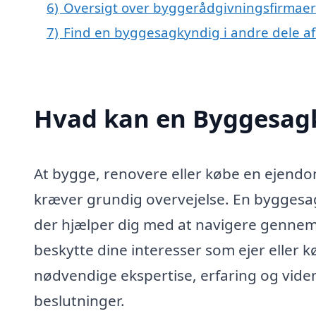
6)
Oversigt over byggerådgivningsfirmaer i
7)
Find en byggesagkyndig i andre dele a
Hvad kan en Byggesagk
At bygge, renovere eller købe en ejendom
kræver grundig overvejelse. En byggesag
der hjælper dig med at navigere gennem 
beskytte dine interesser som ejer eller 
nødvendige ekspertise, erfaring og viden 
beslutninger.