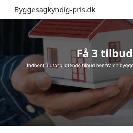
Byggesagkyndig-pris.dk
Få 3 tilbud
Indhent 3 uforpligtende tilbud her fra en bygges