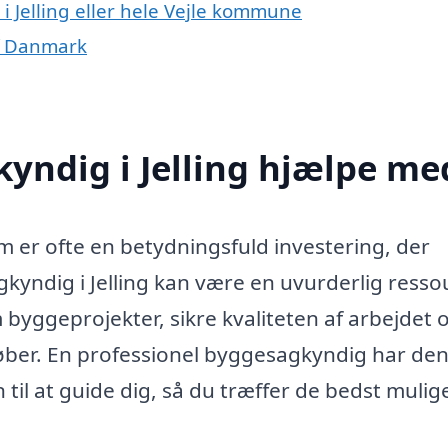
 Jelling eller hele Vejle kommune
f Danmark
yndig i Jelling hjælpe me
 er ofte en betydningsfuld investering, der
kyndig i Jelling kan være en uvurderlig resso
byggeprojekter, sikre kvaliteten af arbejdet 
køber. En professionel byggesagkyndig har de
til at guide dig, så du træffer de bedst mulig