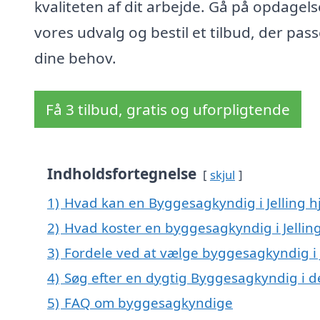
kvaliteten af dit arbejde. Gå på opdagelse
vores udvalg og bestil et tilbud, der passe
dine behov.
Få 3 tilbud, gratis og uforpligtende
Indholdsfortegnelse
skjul
1)
Hvad kan en Byggesagkyndig i Jelling 
2)
Hvad koster en byggesagkyndig i Jellin
3)
Fordele ved at vælge byggesagkyndig i J
4)
Søg efter en dygtig Byggesagkyndig i de
5)
FAQ om byggesagkyndige