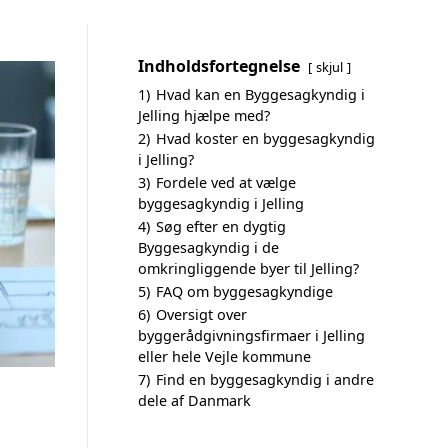
Indholdsfortegnelse
skjul
1)
Hvad kan en Byggesagkyndig i
Jelling hjælpe med?
2)
Hvad koster en byggesagkyndig
i Jelling?
3)
Fordele ved at vælge
byggesagkyndig i Jelling
4)
Søg efter en dygtig
Byggesagkyndig i de
omkringliggende byer til Jelling?
5)
FAQ om byggesagkyndige
6)
Oversigt over
byggerådgivningsfirmaer i Jelling
eller hele Vejle kommune
7)
Find en byggesagkyndig i andre
dele af Danmark