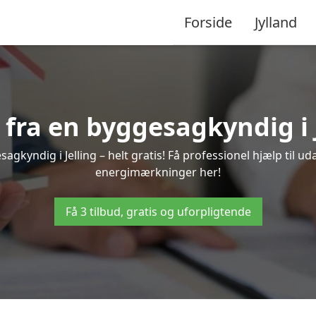
Forside
Jylland
 fra en byggesagkyndig i 
agkyndig i Jelling – helt gratis! Få professionel hjælp til ud
energimærkninger her!
Få 3 tilbud, gratis og uforpligtende