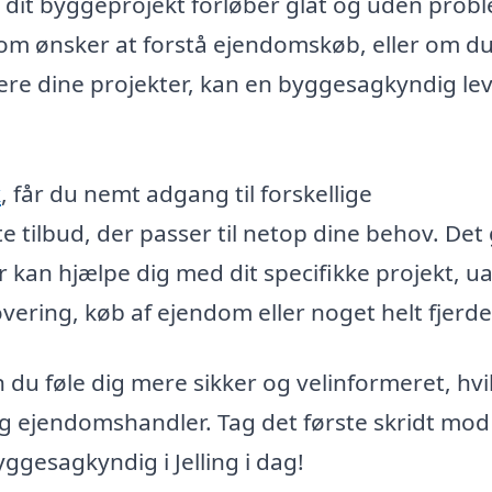
 dit byggeprojekt forløber glat og uden prob
om ønsker at forstå ejendomskøb, eller om du
ere dine projekter, kan en byggesagkyndig le
k
, får du nemt adgang til forskellige
e tilbud, der passer til netop dine behov. Det
er kan hjælpe dig med dit specifikke projekt, u
ering, køb af ejendom eller noget helt fjerde
du føle dig mere sikker og velinformeret, hvi
 og ejendomshandler. Tag det første skridt mod
ggesagkyndig i Jelling i dag!