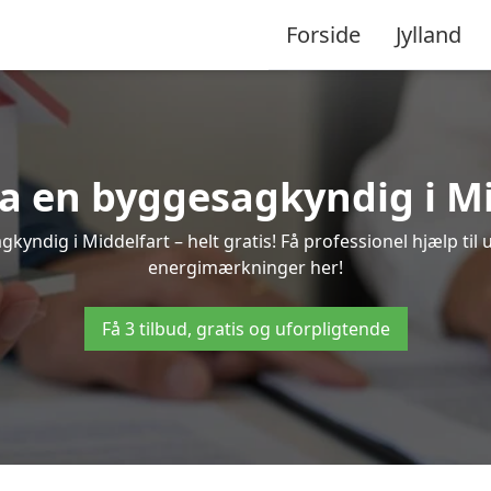
Forside
Jylland
fra en byggesagkyndig i Mi
kyndig i Middelfart – helt gratis! Få professionel hjælp til 
energimærkninger her!
Få 3 tilbud, gratis og uforpligtende