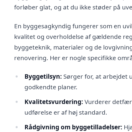
forløber glat, og at du ikke støder på u
En byggesagkyndig fungerer som en uvild
kvalitet og overholdelse af gældende reg
byggeteknik, materialer og de lovgivnin
renovering. Her er nogle specifikke omr
Byggetilsyn:
Sørger for, at arbejdet
godkendte planer.
Kvalitetsvurdering:
Vurderer detfærd
udførelse er af høj standard.
Rådgivning om byggetilladelser:
Hjæ