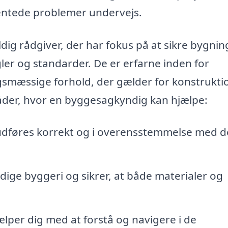
ventede problemer undervejs.
ig rådgiver, der har fokus på at sikre bygni
ler og standarder. De er erfarne inden for
gsmæssige forhold, der gælder for konstrukti
åder, hvor en byggesagkyndig kan hjælpe:
 udføres korrekt og i overensstemmelse med d
ige byggeri og sikrer, at både materialer og
lper dig med at forstå og navigere i de