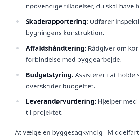
nødvendige tilladelser, du skal have 
Skaderapportering:
Udfører inspektio
bygningens konstruktion.
Affaldshåndtering:
Rådgiver om korre
forbindelse med byggearbejde.
Budgetstyring:
Assisterer i at holde
overskrider budgettet.
Leverandørvurdering:
Hjælper med a
til projektet.
At vælge en byggesagkyndig i Middelfart 