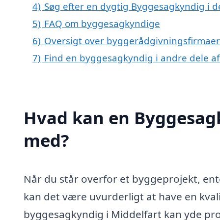
4)
Søg efter en dygtig Byggesagkyndig i d
5)
FAQ om byggesagkyndige
6)
Oversigt over byggerådgivningsfirmaer 
7)
Find en byggesagkyndig i andre dele a
Hvad kan en Byggesagk
med?
Når du står overfor et byggeprojekt, en
kan det være uvurderligt at have en kval
byggesagkyndig i Middelfart kan yde profe