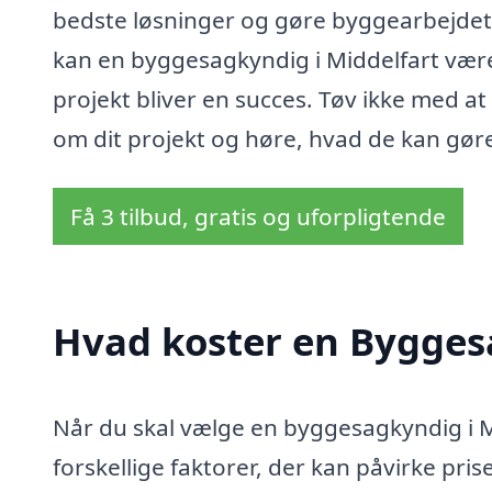
bedste løsninger og gøre byggearbejdet
kan en byggesagkyndig i Middelfart være d
projekt bliver en succes. Tøv ikke med a
om dit projekt og høre, hvad de kan gøre
Få 3 tilbud, gratis og uforpligtende
Hvad koster en Bygges
Når du skal vælge en byggesagkyndig i M
forskellige faktorer, der kan påvirke pr