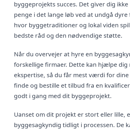
byggeprojekts succes. Det giver dig ikke 
penge i det lange løb ved at undgå dyre f
hvor byggetraditioner og lokal viden spill
bedste råd og den nødvendige støtte.
Når du overvejer at hyre en byggesagkyn
forskellige firmaer. Dette kan hjælpe dig
ekspertise, så du får mest værdi for di
finde og bestille et tilbud fra en kvalif
godt i gang med dit byggeprojekt.
Uanset om dit projekt er stort eller lille,
byggesagkyndig tidligt i processen. De 