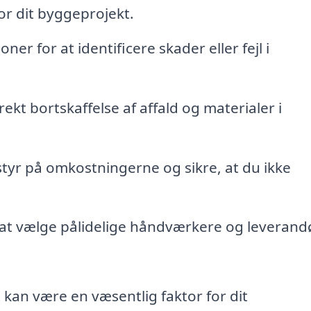
for dit byggeprojekt.
ner for at identificere skader eller fejl i
kt bortskaffelse af affald og materialer i
 styr på omkostningerne og sikre, at du ikke
t vælge pålidelige håndværkere og leverand
kan være en væsentlig faktor for dit