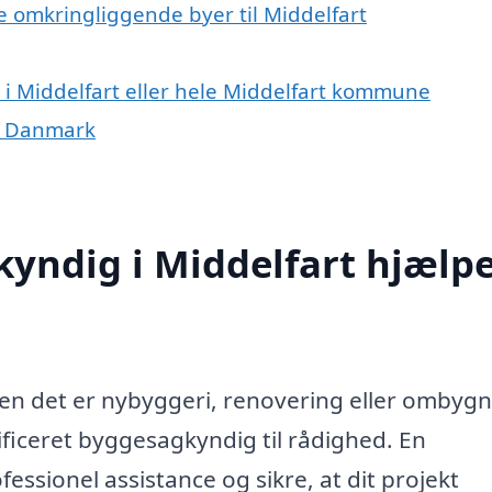
e omkringliggende byer til Middelfart
i Middelfart eller hele Middelfart kommune
f Danmark
yndig i Middelfart hjælp
ten det er nybyggeri, renovering eller ombygn
ificeret byggesagkyndig til rådighed. En
ssionel assistance og sikre, at dit projekt