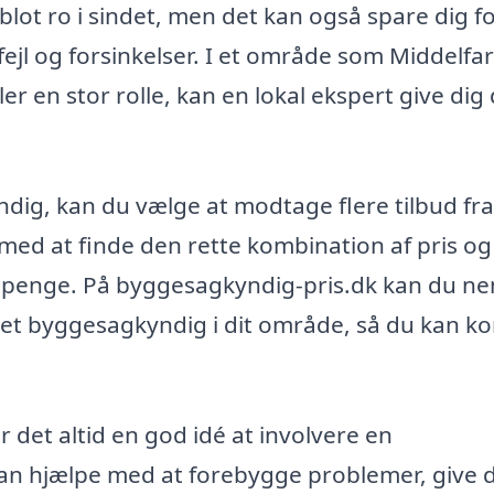
blot ro i sindet, men det kan også spare dig f
ejl og forsinkelser. I et område som Middelfar
er en stor rolle, kan en lokal ekspert give dig
dig, kan du vælge at modtage flere tilbud fra
 med at finde den rette kombination af pris og
ne penge. På byggesagkyndig-pris.dk kan du n
iceret byggesagkyndig i dit område, så du kan 
 er det altid en god idé at involvere en
kan hjælpe med at forebygge problemer, give 