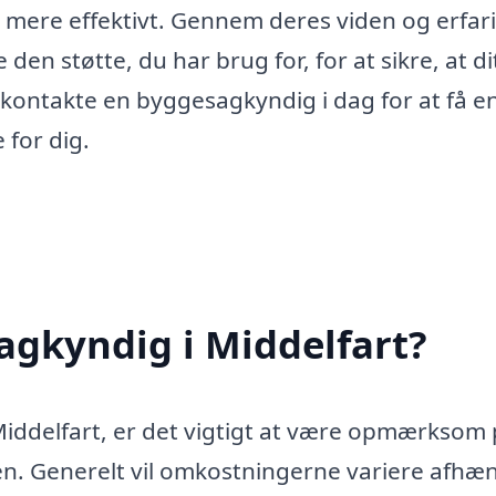
 mere effektivt. Gennem deres viden og erfar
en støtte, du har brug for, for at sikre, at di
t kontakte en byggesagkyndig i dag for at få e
 for dig.
agkyndig i Middelfart?
iddelfart, er det vigtigt at være opmærksom 
isen. Generelt vil omkostningerne variere afhæ