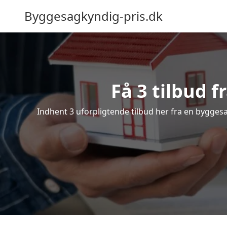
Byggesagkyndig-pris.dk
Få 3 tilbud 
Indhent 3 uforpligtende tilbud her fra en byggesag