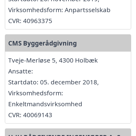
Virksomhedsform: Anpartsselskab
CVR: 40963375
CMS Byggerådgivning
Tveje-Merløse 5, 4300 Holbæk
Ansatte:
Startdato: 05. december 2018,
Virksomhedsform:
Enkeltmandsvirksomhed
CVR: 40069143