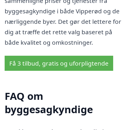
sammenligne priser og tjenester fra
byggesagkyndige i både Vipperød og de
nærliggende byer. Det gør det lettere for
dig at træffe det rette valg baseret på
både kvalitet og omkostninger.
Få 3 tilbud, gratis og uforpligtende
FAQ om
byggesagkyndige