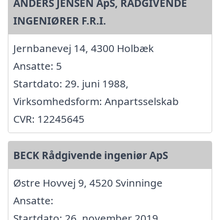
ANDERS JENSEN ApS, RÅDGIVENDE
INGENIØRER F.R.I.
Jernbanevej 14, 4300 Holbæk
Ansatte: 5
Startdato: 29. juni 1988,
Virksomhedsform: Anpartsselskab
CVR: 12245645
BECK Rådgivende ingeniør ApS
Østre Hovvej 9, 4520 Svinninge
Ansatte:
Startdato: 26. november 2019,