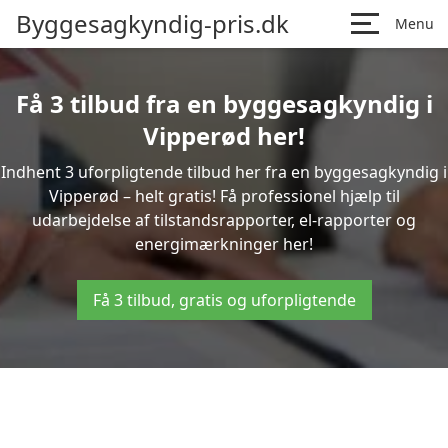
Byggesagkyndig-pris.dk
Menu
Få 3 tilbud fra en byggesagkyndig i
Vipperød her!
Indhent 3 uforpligtende tilbud her fra en byggesagkyndig i
Vipperød – helt gratis! Få professionel hjælp til
udarbejdelse af tilstandsrapporter, el-rapporter og
energimærkninger her!
Få 3 tilbud, gratis og uforpligtende