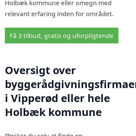
Holbæk kommune eller omegn med
relevant erfaring inden for området.
Få 3 tilbud, gratis og uforpligtende
Oversigt over
byggerådgivningsfirmae
i Vipperød eller hele
Holbæk kommune
Ønsker du selv at finde en