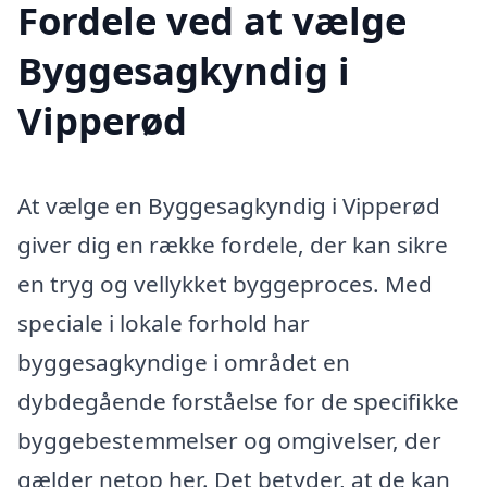
Fordele ved at vælge
Byggesagkyndig i
Vipperød
At vælge en Byggesagkyndig i Vipperød
giver dig en række fordele, der kan sikre
en tryg og vellykket byggeproces. Med
speciale i lokale forhold har
byggesagkyndige i området en
dybdegående forståelse for de specifikke
byggebestemmelser og omgivelser, der
gælder netop her. Det betyder, at de kan