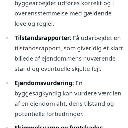
byggearbejdet udføres korrekt og i
overensstemmelse med gældende
love og regler.
Tilstandsrapporter:
Få udarbejdet en
tilstandsrapport, som giver dig et klart
billede af ejendommens nuværende
stand og eventuelle skjulte fejl.
Ejendomsvurdering:
En
byggesagkyndig kan vurdere værdien
af en ejendom aht. dens tilstand og
potentielle forbedringer.
Skimmelsvamp og fugtskader: