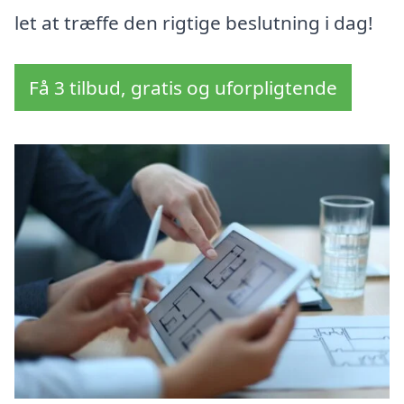
let at træffe den rigtige beslutning i dag!
Få 3 tilbud, gratis og uforpligtende