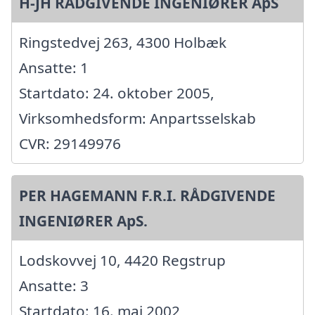
H-JH RÅDGIVENDE INGENIØRER ApS
Ringstedvej 263, 4300 Holbæk
Ansatte: 1
Startdato: 24. oktober 2005,
Virksomhedsform: Anpartsselskab
CVR: 29149976
PER HAGEMANN F.R.I. RÅDGIVENDE
INGENIØRER ApS.
Lodskovvej 10, 4420 Regstrup
Ansatte: 3
Startdato: 16. maj 2002,