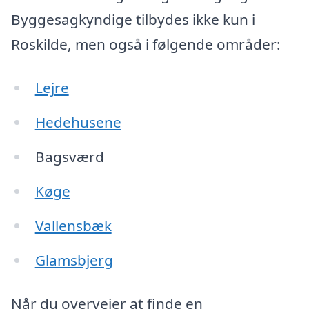
Byggesagkyndige tilbydes ikke kun i
Roskilde, men også i følgende områder:
Lejre
Hedehusene
Bagsværd
Køge
Vallensbæk
Glamsbjerg
Når du overvejer at finde en