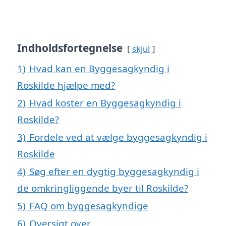
Indholdsfortegnelse
skjul
1)
Hvad kan en Byggesagkyndig i
Roskilde hjælpe med?
2)
Hvad koster en Byggesagkyndig i
Roskilde?
3)
Fordele ved at vælge byggesagkyndig i
Roskilde
4)
Søg efter en dygtig byggesagkyndig i
de omkringliggende byer til Roskilde?
5)
FAQ om byggesagkyndige
6)
Oversigt over