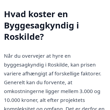
Hvad koster en
Byggesagkyndig i
Roskilde?
Når du overvejer at hyre en
byggesagkyndig i Roskilde, kan prisen
variere afhængigt af forskellige faktorer.
Generelt kan du forvente, at
omkostningerne ligger mellem 3.000 og
10.000 kroner, alt efter projektets
kompleksitet og omfang. Det er derfor en