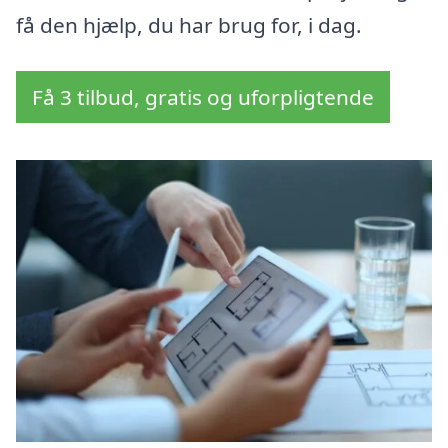
få den hjælp, du har brug for, i dag.
Få 3 tilbud, gratis og uforpligtende