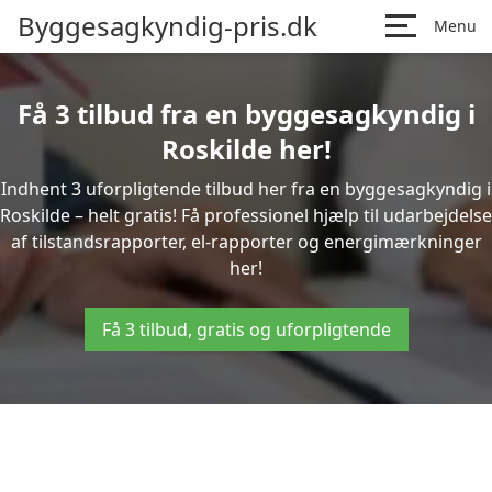
Byggesagkyndig-pris.dk
Menu
Få 3 tilbud fra en byggesagkyndig i
Roskilde her!
Indhent 3 uforpligtende tilbud her fra en byggesagkyndig i
Roskilde – helt gratis! Få professionel hjælp til udarbejdelse
af tilstandsrapporter, el-rapporter og energimærkninger
her!
Få 3 tilbud, gratis og uforpligtende