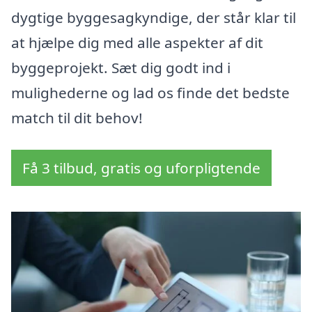
dygtige byggesagkyndige, der står klar til
at hjælpe dig med alle aspekter af dit
byggeprojekt. Sæt dig godt ind i
mulighederne og lad os finde det bedste
match til dit behov!
Få 3 tilbud, gratis og uforpligtende