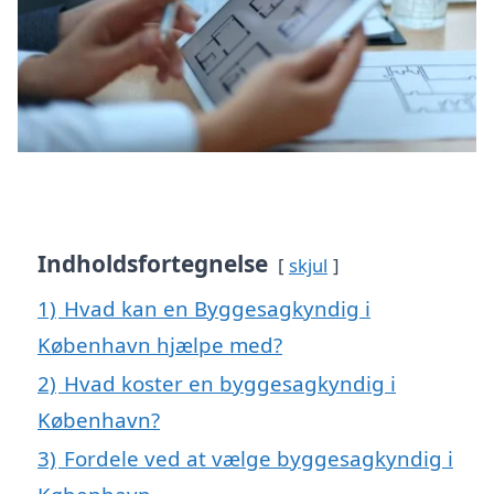
Indholdsfortegnelse
skjul
1)
Hvad kan en Byggesagkyndig i
København hjælpe med?
2)
Hvad koster en byggesagkyndig i
København?
3)
Fordele ved at vælge byggesagkyndig i