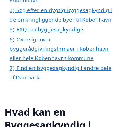
København
4)
Søg efter en dygtig Byggesagkyndig i
de omkringliggende byer til København
5)
FAQ om byggesagkyndige
6)
Oversigt over
byggerådgivningsfirmaer i København
eller hele Københavns kommune
7)
Find en byggesagkyndig i andre dele
af Danmark
Hvad kan en
Byggesagkyndig i