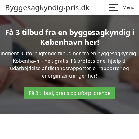
Byggesagkyndig-pris.dk
Menu
Få 3 tilbud fra en byggesagkyndig i
København her!
Indhent 3 uforpligtende tilbud her fra en byggesagkyndig i
København – helt gratis! Få professionel hjælp til
udarbejdelse af tilstandsrapporter, el-rapporter og
energimærkninger her!
Få 3 tilbud, gratis og uforpligtende