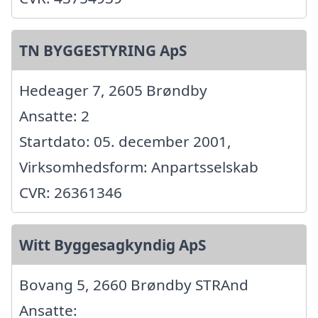
TN BYGGESTYRING ApS
Hedeager 7, 2605 Brøndby
Ansatte: 2
Startdato: 05. december 2001,
Virksomhedsform: Anpartsselskab
CVR: 26361346
Witt Byggesagkyndig ApS
Bovang 5, 2660 Brøndby STRAnd
Ansatte: