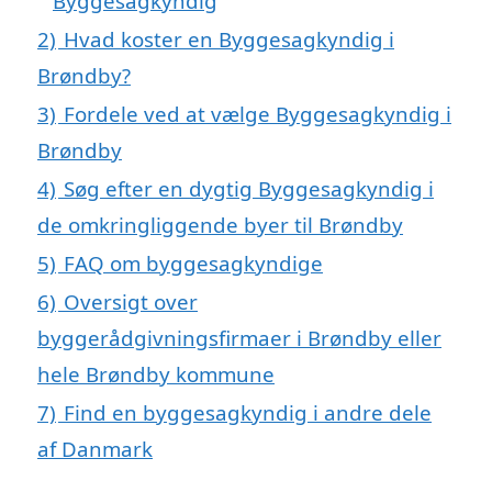
Byggesagkyndig
2)
Hvad koster en Byggesagkyndig i
Brøndby?
3)
Fordele ved at vælge Byggesagkyndig i
Brøndby
4)
Søg efter en dygtig Byggesagkyndig i
de omkringliggende byer til Brøndby
5)
FAQ om byggesagkyndige
6)
Oversigt over
byggerådgivningsfirmaer i Brøndby eller
hele Brøndby kommune
7)
Find en byggesagkyndig i andre dele
af Danmark