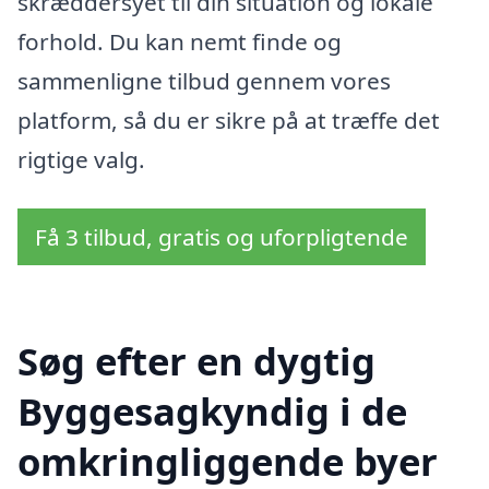
skræddersyet til din situation og lokale
forhold. Du kan nemt finde og
sammenligne tilbud gennem vores
platform, så du er sikre på at træffe det
rigtige valg.
Få 3 tilbud, gratis og uforpligtende
Søg efter en dygtig
Byggesagkyndig i de
omkringliggende byer