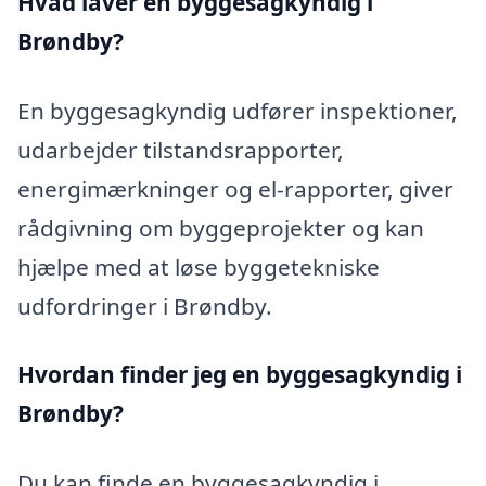
Hvad laver en byggesagkyndig i
Brøndby?
En byggesagkyndig udfører inspektioner,
udarbejder tilstandsrapporter,
energimærkninger og el-rapporter, giver
rådgivning om byggeprojekter og kan
hjælpe med at løse byggetekniske
udfordringer i Brøndby.
Hvordan finder jeg en byggesagkyndig i
Brøndby?
Du kan finde en byggesagkyndig i