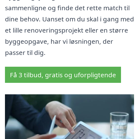
sammenligne og finde det rette match til
dine behov. Uanset om du skal i gang med
et lille renoveringsprojekt eller en større
byggeopgave, har vi løsningen, der
passer til dig.
Få 3 tilbud, gratis og uforpligtende