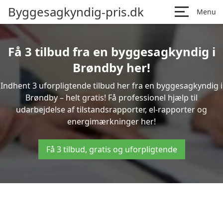
Byggesagkyndig-pris.dk
Menu
Få 3 tilbud fra en byggesagkyndig i
Brøndby her!
Indhent 3 uforpligtende tilbud her fra en byggesagkyndig i
Brøndby – helt gratis! Få professionel hjælp til
udarbejdelse af tilstandsrapporter, el-rapporter og
energimærkninger her!
Få 3 tilbud, gratis og uforpligtende