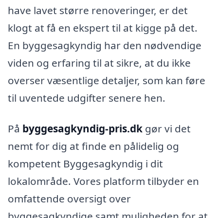
have lavet større renoveringer, er det
klogt at få en ekspert til at kigge på det.
En byggesagkyndig har den nødvendige
viden og erfaring til at sikre, at du ikke
overser væsentlige detaljer, som kan føre
til uventede udgifter senere hen.
På
byggesagkyndig-pris.dk
gør vi det
nemt for dig at finde en pålidelig og
kompetent Byggesagkyndig i dit
lokalområde. Vores platform tilbyder en
omfattende oversigt over
byggesagkyndige samt muligheden for at