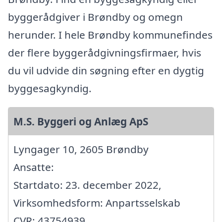
byggerådgiver i Brøndby og omegn
herunder. I hele Brøndby kommunefindes
der flere byggerådgivningsfirmaer, hvis
du vil udvide din søgning efter en dygtig
byggesagkyndig.
M.S. Byggeri og Anlæg ApS
Lyngager 10, 2605 Brøndby
Ansatte:
Startdato: 23. december 2022,
Virksomhedsform: Anpartsselskab
CVR: 43754939