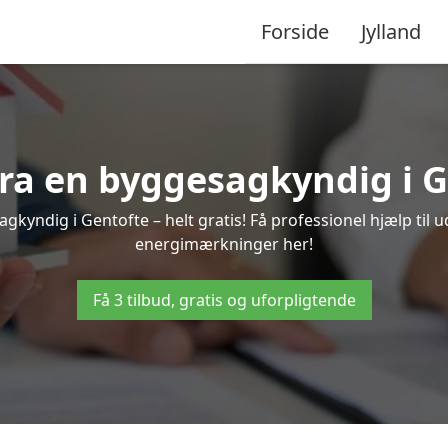
Forside
Jylland
 fra en byggesagkyndig i G
gkyndig i Gentofte – helt gratis! Få professionel hjælp til u
energimærkninger her!
Få 3 tilbud, gratis og uforpligtende