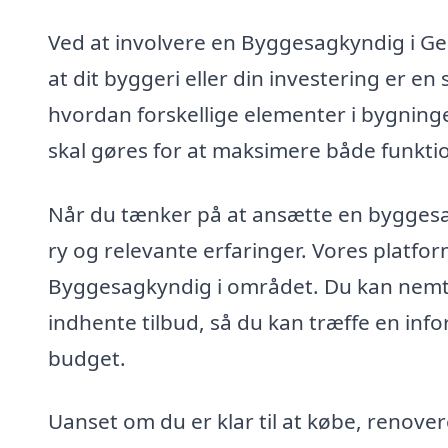
Ved at involvere en Byggesagkyndig i Ge
at dit byggeri eller din investering er e
hvordan forskellige elementer i bygnin
skal gøres for at maksimere både funktio
Når du tænker på at ansætte en byggesag
ry og relevante erfaringer. Vores platfo
Byggesagkyndig i området. Du kan nemt 
indhente tilbud, så du kan træffe en in
budget.
Uanset om du er klar til at købe, renove