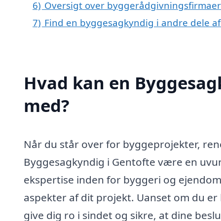
6)
Oversigt over byggerådgivningsfirmaer
7)
Find en byggesagkyndig i andre dele a
Hvad kan en Byggesagk
med?
Når du står over for byggeprojekter, ren
Byggesagkyndig i Gentofte være en uvurd
ekspertise inden for byggeri og ejendo
aspekter af dit projekt. Uanset om du er
give dig ro i sindet og sikre, at dine bes