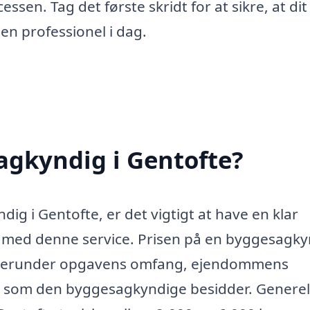
en. Tag det første skridt for at sikre, at dit
 en professionel i dag.
agkyndig i Gentofte?
ig i Gentofte, er det vigtigt at have en klar
 med denne service. Prisen på en byggesagky
r, herunder opgavens omfang, ejendommens
e, som den byggesagkyndige besidder. Generel