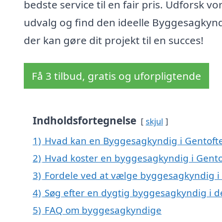
bedste service til en fair pris. Udforsk vo
udvalg og find den ideelle Byggesagkynd
der kan gøre dit projekt til en succes!
Få 3 tilbud, gratis og uforpligtende
Indholdsfortegnelse
skjul
1)
Hvad kan en Byggesagkyndig i Gentoft
2)
Hvad koster en byggesagkyndig i Gento
3)
Fordele ved at vælge byggesagkyndig i
4)
Søg efter en dygtig byggesagkyndig i d
5)
FAQ om byggesagkyndige