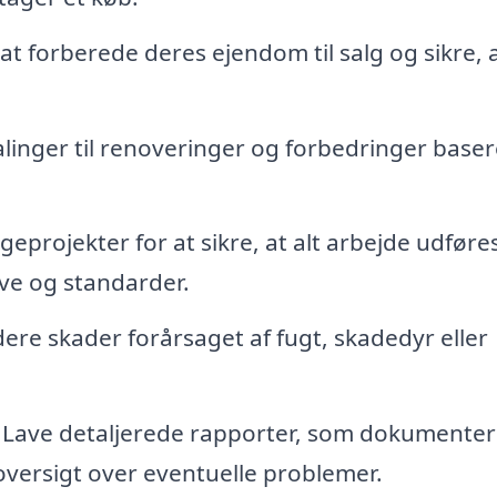
 forberede deres ejendom til salg og sikre, a
linger til renoveringer og forbedringer baser
eprojekter for at sikre, at alt arbejde udføres
e og standarder.
ere skader forårsaget af fugt, skadedyr eller
Lave detaljerede rapporter, som dokumenter
oversigt over eventuelle problemer.