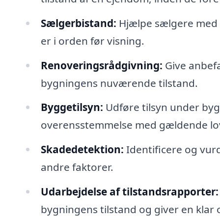
Sælgerbistand:
Hjælpe sælgere med at
er i orden før visning.
Renoveringsrådgivning:
Give anbefa
bygningens nuværende tilstand.
Byggetilsyn:
Udføre tilsyn under bygg
overensstemmelse med gældende lov
Skadedetektion:
Identificere og vurd
andre faktorer.
Udarbejdelse af tilstandsrapporter:
bygningens tilstand og giver en klar 