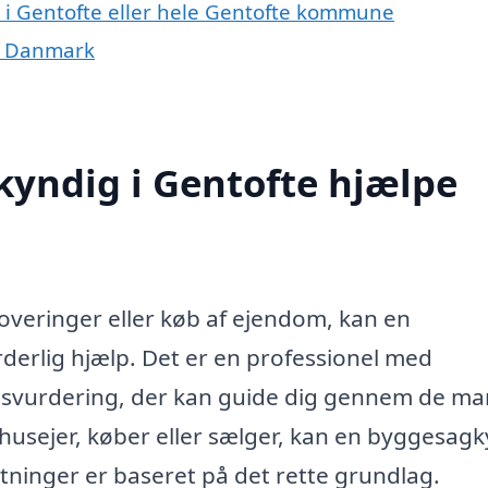
 i Gentofte eller hele Gentofte kommune
f Danmark
yndig i Gentofte hjælpe
overinger eller køb af ejendom, kan en
erlig hjælp. Det er en professionel med
msvurdering, der kan guide dig gennem de m
 husejer, køber eller sælger, kan en byggesag
lutninger er baseret på det rette grundlag.