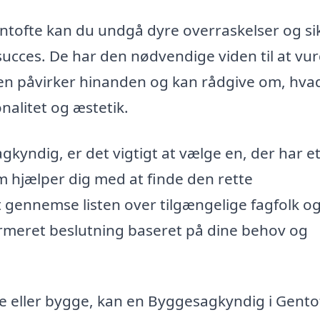
ntofte kan du undgå dyre overraskelser og si
n succes. De har den nødvendige viden til at vu
gen påvirker hinanden og kan rådgive om, hva
nalitet og æstetik.
kyndig, er det vigtigt at vælge en, der har e
rm hjælper dig med at finde den rette
gennemse listen over tilgængelige fagfolk o
formeret beslutning baseret på dine behov og
re eller bygge, kan en Byggesagkyndig i Gento