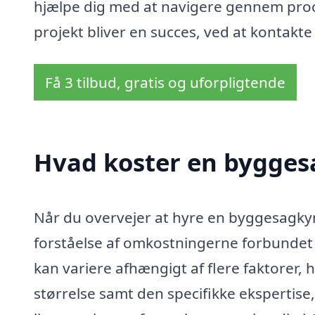
hjælpe dig med at navigere gennem process
projekt bliver en succes, ved at kontakte
Få 3 tilbud, gratis og uforpligtende
Hvad koster en bygges
Når du overvejer at hyre en byggesagkynd
forståelse af omkostningerne forbundet
kan variere afhængigt af flere faktore
størrelse samt den specifikke ekspertis