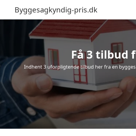
Byggesagkyndig-pris.dk
Få 3 tilbud
Indhent 3 uforpligtende tilbud her fra en byggesa