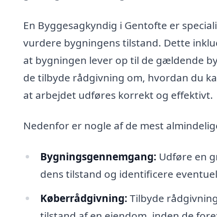
En Byggesagkyndig i Gentofte er specialis
vurdere bygningens tilstand. Dette inklu
at bygningen lever op til de gældende 
de tilbyde rådgivning om, hvordan du ka
at arbejdet udføres korrekt og effektivt.
Nedenfor er nogle af de mest almindeli
Bygningsgennemgang:
Udføre en gr
dens tilstand og identificere eventuel
Køberrådgivning:
Tilbyde rådgivning 
tilstand af en ejendom, inden de fore