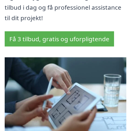
tilbud i dag og få professionel assistance
til dit projekt!
Få 3 tilbud, gratis og uforpligtende