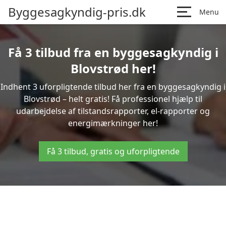
Byggesagkyndig-pris.dk
Menu
Få 3 tilbud fra en byggesagkyndig i
Blovstrød her!
Indhent 3 uforpligtende tilbud her fra en byggesagkyndig i
Blovstrød – helt gratis! Få professionel hjælp til
udarbejdelse af tilstandsrapporter, el-rapporter og
energimærkninger her!
Få 3 tilbud, gratis og uforpligtende