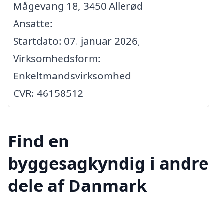
Mågevang 18, 3450 Allerød
Ansatte:
Startdato: 07. januar 2026,
Virksomhedsform:
Enkeltmandsvirksomhed
CVR: 46158512
Find en
byggesagkyndig i andre
dele af Danmark