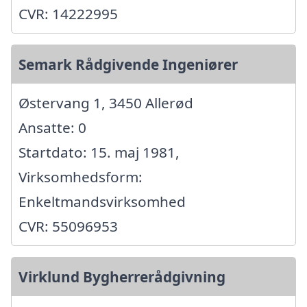
CVR: 14222995
Semark Rådgivende Ingeniører
Østervang 1, 3450 Allerød
Ansatte: 0
Startdato: 15. maj 1981,
Virksomhedsform:
Enkeltmandsvirksomhed
CVR: 55096953
Virklund Bygherrerådgivning