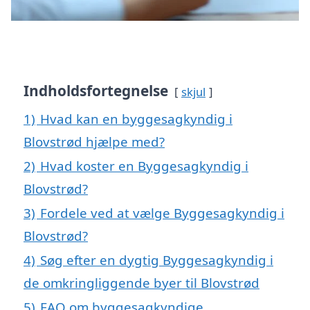
Indholdsfortegnelse
skjul
1)
Hvad kan en byggesagkyndig i
Blovstrød hjælpe med?
2)
Hvad koster en Byggesagkyndig i
Blovstrød?
3)
Fordele ved at vælge Byggesagkyndig i
Blovstrød?
4)
Søg efter en dygtig Byggesagkyndig i
de omkringliggende byer til Blovstrød
5)
FAQ om byggesagkyndige