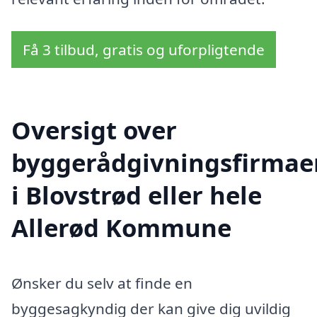
Få 3 tilbud, gratis og uforpligtende
Oversigt over
byggerådgivningsfirmae
i Blovstrød eller hele
Allerød Kommune
Ønsker du selv at finde en
byggesagkyndig der kan give dig uvildig