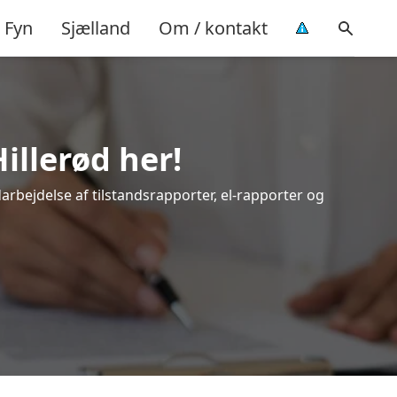
Fyn
Sjælland
Om / kontakt
illerød her!
darbejdelse af tilstandsrapporter, el-rapporter og