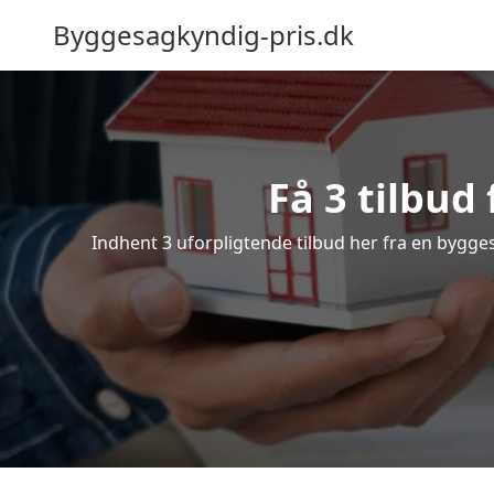
Byggesagkyndig-pris.dk
Få 3 tilbud
Indhent 3 uforpligtende tilbud her fra en byggesa