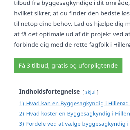
tilbud fra byggesagkyndige i dit område,
hvilket sikrer, at du finder den bedste lø
til netop dine behov. Lad os hjælpe dig 
at få det optimale ud af dit projekt ved a
forbinde dig med de rette fagfolk i Hiller
Få 3 tilbud, gratis og uforpligtende
Indholdsfortegnelse
skjul
1)
Hvad kan en Byggesagkyndig i Hillerød
2)
Hvad koster en Byggesagkyndig i Hiller
3)
Fordele ved at vælge byggesagkyndig i 