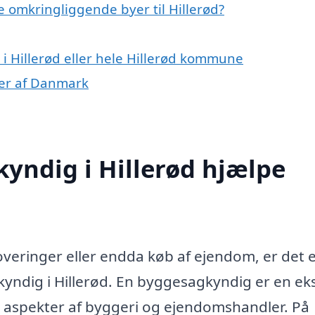
 omkringliggende byer til Hillerød?
i Hillerød eller hele Hillerød kommune
ner af Danmark
yndig i Hillerød hjælpe
overinger eller endda køb af ejendom, er det 
yndig i Hillerød. En byggesagkyndig er en ek
aspekter af byggeri og ejendomshandler. På