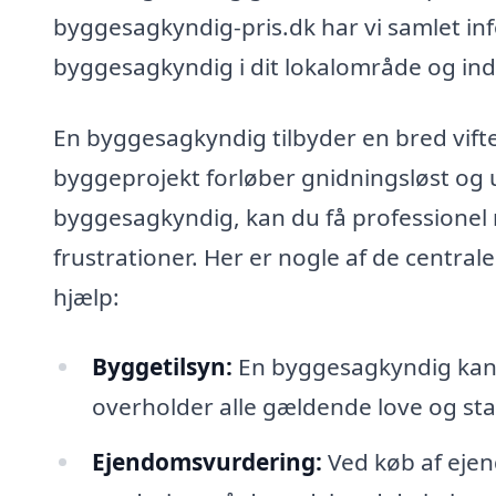
byggesagkyndig-pris.dk har vi samlet i
byggesagkyndig i dit lokalområde og ind
En byggesagkyndig tilbyder en bred vifte af
byggeprojekt forløber gnidningsløst og
byggesagkyndig, kan du få professionel 
frustrationer. Her er nogle af de centra
hjælp:
Byggetilsyn:
En byggesagkyndig kan fø
overholder alle gældende love og st
Ejendomsvurdering:
Ved køb af eje