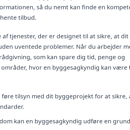
nformationen, så du nemt kan finde en kompet
hente tilbud.
 tjenester, der er designet til at sikre, at dit
 uden uventede problemer. Når du arbejder m
rådgivning, som kan spare dig tid, penge og
le områder, hvor en byggesagkyndig kan være t
re tilsyn med dit byggeprojekt for at sikre, 
andarder.
ndom kan en byggesagkyndig udføre en grund