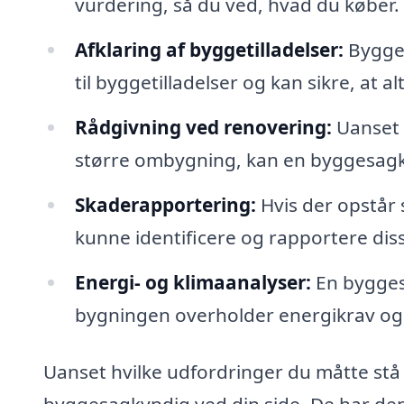
vurdering, så du ved, hvad du køber.
Afklaring af byggetilladelser:
Bygges
til byggetilladelser og kan sikre, at al
Rådgivning ved renovering:
Uanset o
større ombygning, kan en byggesagky
Skaderapportering:
Hvis der opstår 
kunne identificere og rapportere dis
Energi- og klimaanalyser:
En byggesa
bygningen overholder energikrav og 
Uanset hvilke udfordringer du måtte stå 