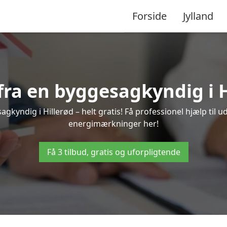
Forside
Jylland
 fra en byggesagkyndig i H
gkyndig i Hillerød – helt gratis! Få professionel hjælp til u
energimærkninger her!
Få 3 tilbud, gratis og uforpligtende