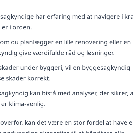
agkyndige har erfaring med at navigere i kr
t er i orden.
m du planlægger en lille renovering eller en
ndig give værdifulde råd og løsninger.
skader under byggeri, vil en byggesagkyndig
se skader korrekt.
gkyndig kan bistå med analyser, der sikrer, a
er klima-venlig.
overfor, kan det være en stor fordel at have 