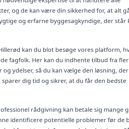
nødvendige ekspertise til at håndtere alle
er, og de kan være din sikkerhed for, at alt g
dygtige og erfarne byggesagkyndige, der står kl
Hillerød kan du blot besøge vores platform, h
de fagfolk. Her kan du indhente tilbud fra fle
og ydelser, så du kan vælge den løsning, der
 sparer dig tid og sikrer, at du får den bedste
 professionel rådgivning kan betale sig mange
nne identificere potentielle problemer før de b