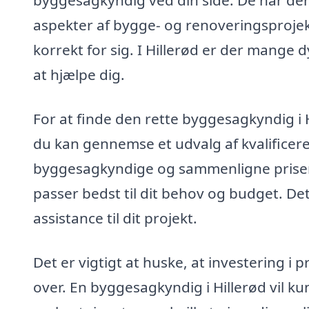
byggesagkyndig ved din side. De har den 
aspekter af bygge- og renoveringsprojekt
korrekt for sig. I Hillerød er der mange 
at hjælpe dig.
For at finde den rette byggesagkyndig i 
du kan gennemse et udvalg af kvalificere
byggesagkyndige og sammenligne priser 
passer bedst til dit behov og budget. Det
assistance til dit projekt.
Det er vigtigt at huske, at investering i
over. En byggesagkyndig i Hillerød vil ku