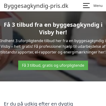
Byggesagkyndig-pris.dk
Menu
Få 3 tilbud fra en byggesagkyndig i
Visby her!
Indhent 3 uforpligtende tilbud her fra en byggesagkyndig i
Visby – helt gratis! Få professionel hjælp til udarbejdelse af
tilstandsrapporter, el-rapporter og energimærkninger her!
Få 3 tilbud, gratis og uforpligtende
Er du på udkig efter en dygtig