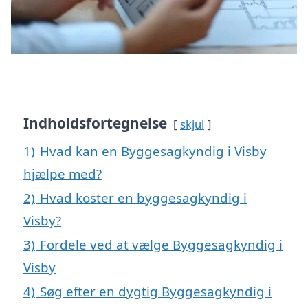
Indholdsfortegnelse
skjul
1)
Hvad kan en Byggesagkyndig i Visby
hjælpe med?
2)
Hvad koster en byggesagkyndig i
Visby?
3)
Fordele ved at vælge Byggesagkyndig i
Visby
4)
Søg efter en dygtig Byggesagkyndig i