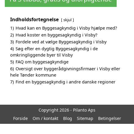
Indholdsfortegnelse
skjul
1)
Hvad kan en Byggesagkyndig i Visby hjælpe med?
2)
Hvad koster en byggesagkyndig i Visby?
3)
Fordele ved at vælge Byggesagkyndig i Visby
4)
Søg efter en dygtig Byggesagkyndig i de
omkringliggende byer til Visby
5)
FAQ om byggesagkyndige
6)
Oversigt over byggerådgivningsfirmaer i Visby eller
hele Tønder kommune
7)
Find en byggesagkyndig i andre danske regioner
Copyright 2026 - Pilanto Aps
Forside
Om / kontakt
Blog
Sitemap
Betingelser