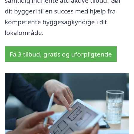
samtidig indhente attraktive tilbud. Gør
dit byggeri til en succes med hjælp fra
kompetente byggesagkyndige i dit
lokalområde.
Få 3 tilbud, gratis og uforpligtende