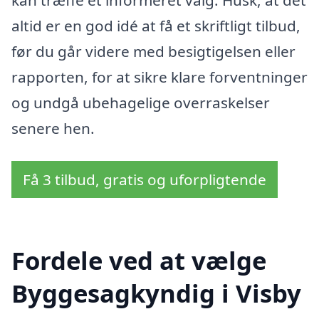
kan træffe et informeret valg. Husk, at det
altid er en god idé at få et skriftligt tilbud,
før du går videre med besigtigelsen eller
rapporten, for at sikre klare forventninger
og undgå ubehagelige overraskelser
senere hen.
Få 3 tilbud, gratis og uforpligtende
Fordele ved at vælge
Byggesagkyndig i Visby