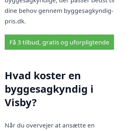
byggesagkyndige, der passer bedst til
dine behov gennem byggesagkyndig-
pris.dk.
Få 3 tilbud, gratis og uforpligtende
Hvad koster en
byggesagkyndig i
Visby?
Når du overvejer at ansætte en