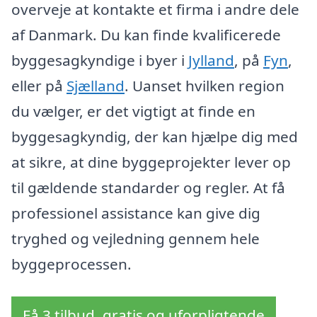
overveje at kontakte et firma i andre dele
af Danmark. Du kan finde kvalificerede
byggesagkyndige i byer i
Jylland
, på
Fyn
,
eller på
Sjælland
. Uanset hvilken region
du vælger, er det vigtigt at finde en
byggesagkyndig, der kan hjælpe dig med
at sikre, at dine byggeprojekter lever op
til gældende standarder og regler. At få
professionel assistance kan give dig
tryghed og vejledning gennem hele
byggeprocessen.
Få 3 tilbud, gratis og uforpligtende