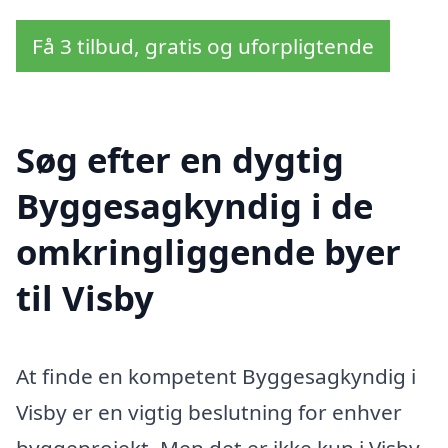
Få 3 tilbud, gratis og uforpligtende
Søg efter en dygtig
Byggesagkyndig i de
omkringliggende byer
til Visby
At finde en kompetent Byggesagkyndig i
Visby er en vigtig beslutning for enhver
byggeprojekt. Men det er ikke kun i Visby,