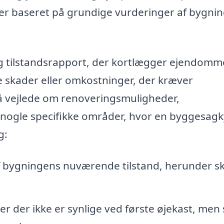
ger baseret på grundige vurderinger af bygni
g tilstandsrapport, der kortlægger ejendom
e skader eller omkostninger, der kræver
vejlede om renoveringsmuligheder,
nogle specifikke områder, hvor en byggesag
g:
f bygningens nuværende tilstand, herunder sk
er der ikke er synlige ved første øjekast, men