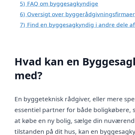
5)
FAQ om byggesagkyndige
6)
Oversigt over byggerådgivningsfirmaer
7)
Find en byggesagkyndig i andre dele a
Hvad kan en Byggesagk
med?
En byggeteknisk rådgiver, eller mere spe
essentiel partner for både boligkøbere,
at købe en ny bolig, sælge din nuværende
tilstanden på dit hus, kan en byggesagky