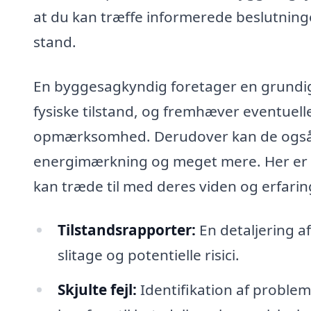
at du kan træffe informerede beslutnin
stand.
En byggesagkyndig foretager en grundi
fysiske tilstand, og fremhæver eventuell
opmærksomhed. Derudover kan de også 
energimærkning og meget mere. Her er 
kan træde til med deres viden og erfarin
Tilstandsrapporter:
En detaljering a
slitage og potentielle risici.
Skjulte fejl:
Identifikation af problem