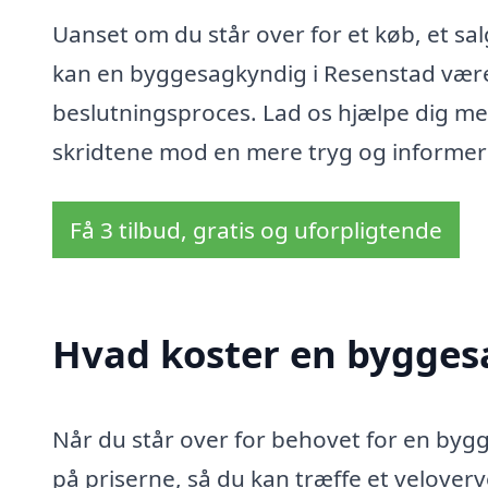
Uanset om du står over for et køb, et salg 
kan en byggesagkyndig i Resenstad vær
beslutningsproces. Lad os hjælpe dig med
skridtene mod en mere tryg og informere
Få 3 tilbud, gratis og uforpligtende
Hvad koster en bygges
Når du står over for behovet for en bygg
på priserne, så du kan træffe et veloverve