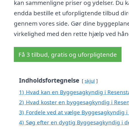
kan sammenligne priser og ydelser. Du 
endda bestille et uforpligtende tilbud di
gennem vores side. Gør dine byggeplaner
virkelighed med den rette hjælp ved hå
Få 3 tilbud, gratis og uforpligtende
Indholdsfortegnelse
skjul
1)
Hvad kan en Byggesagkyndig i Resenst
2)
Hvad koster en byggesagkyndig i Rese
3)
Fordele ved at vælge Byggesagkyndig i
4)
Søg efter en dygtig Byggesagkyndig i d