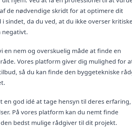
it hjem. Ved at få en professionel til at vurd
 af de nødvendige skridt for at optimere dit
 i sindet, da du ved, at du ikke overser kritisk
 negativt.
vi en nem og overskuelig måde at finde en
åde. Vores platform giver dig mulighed for a
tilbud, så du kan finde den byggetekniske råd
t.
en god idé at tage hensyn til deres erfaring,
lser. På vores platform kan du nemt finde
en bedst mulige rådgiver til dit projekt.