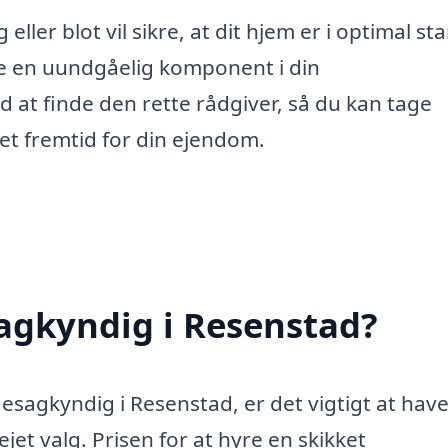
eller blot vil sikre, at dit hjem er i optimal st
e en uundgåelig komponent i din
 at finde den rette rådgiver, så du kan tage
t fremtid for din ejendom.
agkyndig i Resenstad?
esagkyndig i Resenstad, er det vigtigt at have
jet valg. Prisen for at hyre en skikket