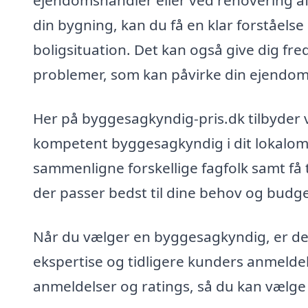
ejendomshandler eller ved renovering af d
din bygning, kan du få en klar forståelse
boligsituation. Det kan også give dig fred
problemer, som kan påvirke din ejendom
Her på byggesagkyndig-pris.dk tilbyder 
kompetent byggesagkyndig i dit lokalomr
sammenligne forskellige fagfolk samt få 
der passer bedst til dine behov og budge
Når du vælger en byggesagkyndig, er det 
ekspertise og tidligere kunders anmelde
anmeldelser og ratings, så du kan vælge d