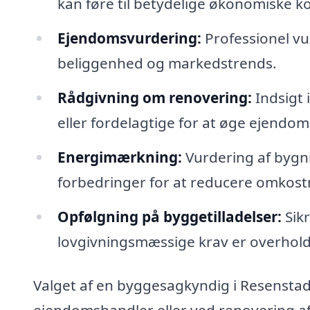
kan føre til betydelige økonomiske 
Ejendomsvurdering:
Professionel vu
beliggenhed og markedstrends.
Rådgivning om renovering:
Indsigt 
eller fordelagtige for at øge ejendo
Energimærkning:
Vurdering af bygni
forbedringer for at reducere omkost
Opfølgning på byggetilladelser:
Sikr
lovgivningsmæssige krav er overholdt
Valget af en byggesagkyndig i Resenstad