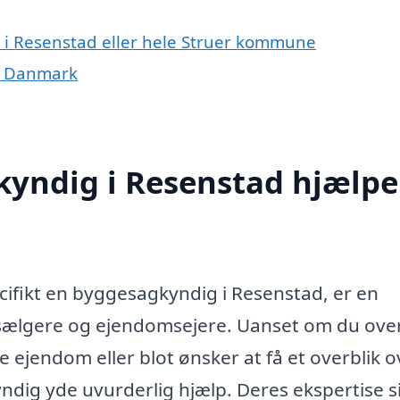
 i Resenstad eller hele Struer kommune
f Danmark
yndig i Resenstad hjælpe
cifikt en byggesagkyndig i Resenstad, er en
 sælgere og ejendomsejere. Uanset om du ove
 ejendom eller blot ønsker at få et overblik o
ndig yde uvurderlig hjælp. Deres ekspertise si