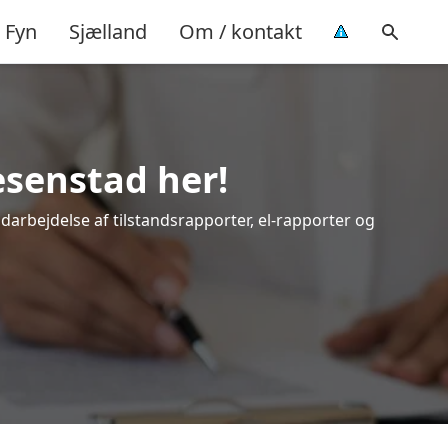
Fyn
Sjælland
Om / kontakt
esenstad her!
udarbejdelse af tilstandsrapporter, el-rapporter og