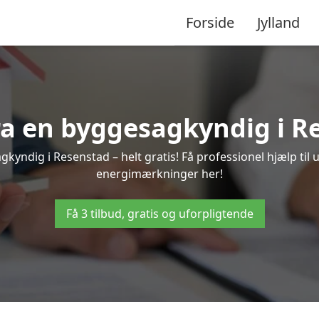
Forside
Jylland
fra en byggesagkyndig i R
kyndig i Resenstad – helt gratis! Få professionel hjælp til 
energimærkninger her!
Få 3 tilbud, gratis og uforpligtende