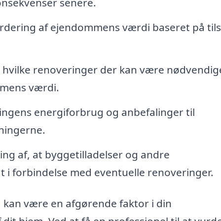
konsekvenser senere.
rdering af ejendommens værdi baseret på til
i hvilke renoveringer der kan være nødvendig
mmens værdi.
ngens energiforbrug og anbefalinger til
ningerne.
ing af, at byggetilladelser og andre
 i forbindelse med eventuelle renoveringer.
 kan være en afgørende faktor i din