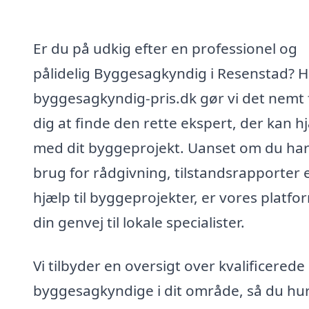
Er du på udkig efter en professionel og
pålidelig Byggesagkyndig i Resenstad? H
byggesagkyndig-pris.dk gør vi det nemt 
dig at finde den rette ekspert, der kan h
med dit byggeprojekt. Uanset om du ha
brug for rådgivning, tilstandsrapporter e
hjælp til byggeprojekter, er vores platfo
din genvej til lokale specialister.
Vi tilbyder en oversigt over kvalificerede
byggesagkyndige i dit område, så du hur