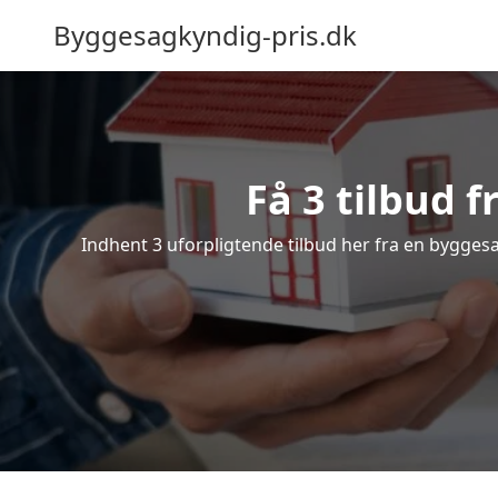
Byggesagkyndig-pris.dk
Få 3 tilbud 
Indhent 3 uforpligtende tilbud her fra en byggesag