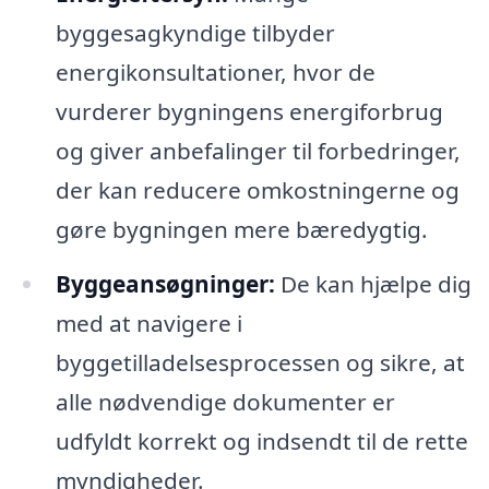
byggesagkyndige tilbyder
energikonsultationer, hvor de
vurderer bygningens energiforbrug
og giver anbefalinger til forbedringer,
der kan reducere omkostningerne og
gøre bygningen mere bæredygtig.
Byggeansøgninger:
De kan hjælpe dig
med at navigere i
byggetilladelsesprocessen og sikre, at
alle nødvendige dokumenter er
udfyldt korrekt og indsendt til de rette
myndigheder.