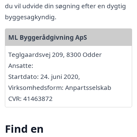
du vil udvide din søgning efter en dygtig
byggesagkyndig.
ML Byggerådgivning ApS
Teglgaardsvej 209, 8300 Odder
Ansatte:
Startdato: 24. juni 2020,
Virksomhedsform: Anpartsselskab
CVR: 41463872
Find en