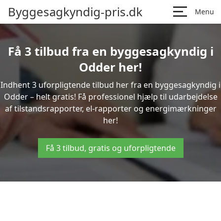
Byggesagkyndig-pris.dk
Menu
Få 3 tilbud fra en byggesagkyndig i
Odder her!
Indhent 3 uforpligtende tilbud her fra en byggesagkyndig i
Odder – helt gratis! Få professionel hjælp til udarbejdelse
af tilstandsrapporter, el-rapporter og energimærkninger
her!
Få 3 tilbud, gratis og uforpligtende