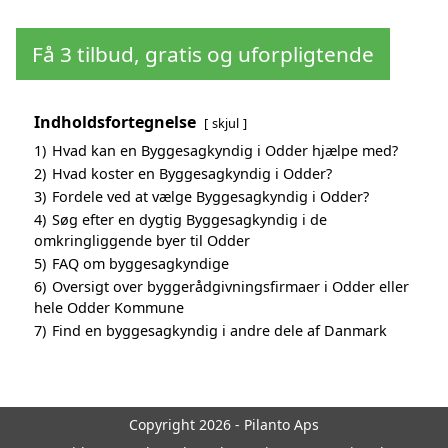
Få 3 tilbud, gratis og uforpligtende
Indholdsfortegnelse
skjul
1)
Hvad kan en Byggesagkyndig i Odder hjælpe med?
2)
Hvad koster en Byggesagkyndig i Odder?
3)
Fordele ved at vælge Byggesagkyndig i Odder?
4)
Søg efter en dygtig Byggesagkyndig i de
omkringliggende byer til Odder
5)
FAQ om byggesagkyndige
6)
Oversigt over byggerådgivningsfirmaer i Odder eller
hele Odder Kommune
7)
Find en byggesagkyndig i andre dele af Danmark
Copyright 2026 - Pilanto Aps