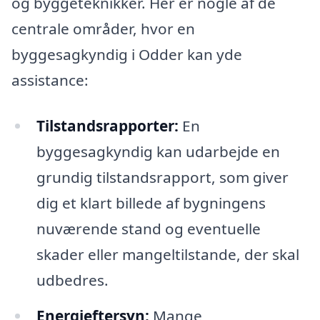
og byggeteknikker. Her er nogle af de
centrale områder, hvor en
byggesagkyndig i Odder kan yde
assistance:
Tilstandsrapporter:
En
byggesagkyndig kan udarbejde en
grundig tilstandsrapport, som giver
dig et klart billede af bygningens
nuværende stand og eventuelle
skader eller mangeltilstande, der skal
udbedres.
Energieftersyn:
Mange