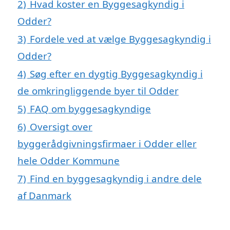
2)
Hvad koster en Byggesagkyndig i
Odder?
3)
Fordele ved at vælge Byggesagkyndig i
Odder?
4)
Søg efter en dygtig Byggesagkyndig i
de omkringliggende byer til Odder
5)
FAQ om byggesagkyndige
6)
Oversigt over
byggerådgivningsfirmaer i Odder eller
hele Odder Kommune
7)
Find en byggesagkyndig i andre dele
af Danmark