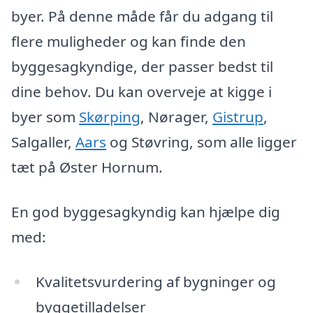
byer. På denne måde får du adgang til
flere muligheder og kan finde den
byggesagkyndige, der passer bedst til
dine behov. Du kan overveje at kigge i
byer som
Skørping
, Nørager,
Gistrup
,
Salgaller,
Aars
og Støvring, som alle ligger
tæt på Øster Hornum.
En god byggesagkyndig kan hjælpe dig
med:
Kvalitetsvurdering af bygninger og
byggetilladelser