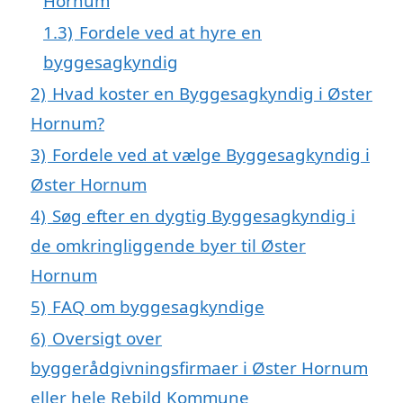
Hornum
1.3)
Fordele ved at hyre en
byggesagkyndig
2)
Hvad koster en Byggesagkyndig i Øster
Hornum?
3)
Fordele ved at vælge Byggesagkyndig i
Øster Hornum
4)
Søg efter en dygtig Byggesagkyndig i
de omkringliggende byer til Øster
Hornum
5)
FAQ om byggesagkyndige
6)
Oversigt over
byggerådgivningsfirmaer i Øster Hornum
eller hele Rebild Kommune