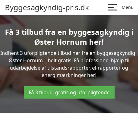
Byggesagkyndig-pris.dk
Menu
Få 3 tilbud fra en byggesagkyndig i
Øster Hornum her!
Indhent 3 uforpligtende tilbud her fra en byggesagkyndig i
Øster Hornum – helt gratis! Få professionel hjælp til
udarbejdelse af tilstandsrapporter, el-rapporter og
energimærkninger her!
Få 3 tilbud, gratis og uforpligtende