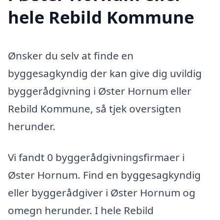
hele Rebild Kommune
Ønsker du selv at finde en
byggesagkyndig der kan give dig uvildig
byggerådgivning i Øster Hornum eller
Rebild Kommune, så tjek oversigten
herunder.
Vi fandt 0 byggerådgivningsfirmaer i
Øster Hornum. Find en byggesagkyndig
eller byggerådgiver i Øster Hornum og
omegn herunder. I hele Rebild