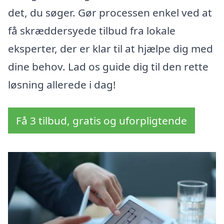
det, du søger. Gør processen enkel ved at
få skræddersyede tilbud fra lokale
eksperter, der er klar til at hjælpe dig med
dine behov. Lad os guide dig til den rette
løsning allerede i dag!
Få 3 tilbud, gratis og uforpligtende