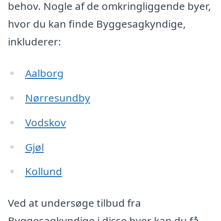
behov. Nogle af de omkringliggende byer,
hvor du kan finde Byggesagkyndige,
inkluderer:
Aalborg
Nørresundby
Vodskov
Gjøl
Kollund
Ved at undersøge tilbud fra
Byggesagkyndige i disse byer kan du få