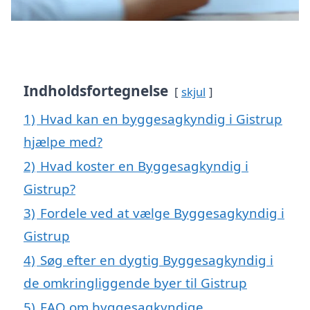
Indholdsfortegnelse
skjul
1)
Hvad kan en byggesagkyndig i Gistrup
hjælpe med?
2)
Hvad koster en Byggesagkyndig i
Gistrup?
3)
Fordele ved at vælge Byggesagkyndig i
Gistrup
4)
Søg efter en dygtig Byggesagkyndig i
de omkringliggende byer til Gistrup
5)
FAQ om byggesagkyndige