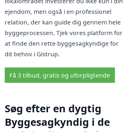
lokalområdet investerer du ikke kun i din
ejendom, men også i en professionel
relation, der kan guide dig gennem hele
byggeprocessen. Tjek vores platform for
at finde den rette byggesagkyndige for
dit behov i Gistrup.
Få 3 tilbud, gratis og uforpligtende
Søg efter en dygtig
Byggesagkyndig i de