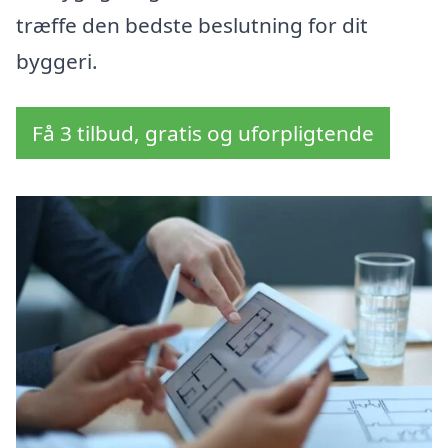
træffe den bedste beslutning for dit
byggeri.
Få 3 tilbud, gratis og uforpligtende