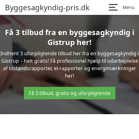
Byggesagkyndig-pris.dk
Menu
Få 3 tilbud fra en byggesagkyndig i
Gistrup her!
Indhent 3 uforpligtende tilbud her fra en byggesagkyndig i
Gistrup – helt gratis! Få professionel hjælp til udarbejdelse
af tilstandsrapporter, el-rapporter og energimærkninger
her!
Få 3 tilbud, gratis og uforpligtende