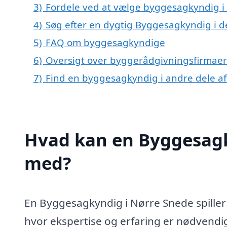
3)
Fordele ved at vælge byggesagkyndig i
4)
Søg efter en dygtig Byggesagkyndig i d
5)
FAQ om byggesagkyndige
6)
Oversigt over byggerådgivningsfirmaer
7)
Find en byggesagkyndig i andre dele a
Hvad kan en Byggesagk
med?
En Byggesagkyndig i Nørre Snede spiller 
hvor ekspertise og erfaring er nødvendige