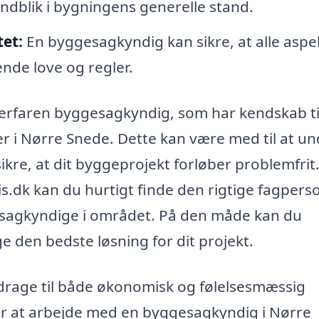
indblik i bygningens generelle stand.
et:
En byggesagkyndig kan sikre, at alle aspe
nde love og regler.
og erfaren byggesagkyndig, som har kendskab ti
er i Nørre Snede. Dette kan være med til at u
ikre, at dit byggeprojekt forløber problemfrit
dk kan du hurtigt finde den rigtige fagpers
esagkyndige i området. På den måde kan du
 den bedste løsning for dit projekt.
drage til både økonomisk og følelsesmæssig
r at arbejde med en byggesagkyndig i Nørre