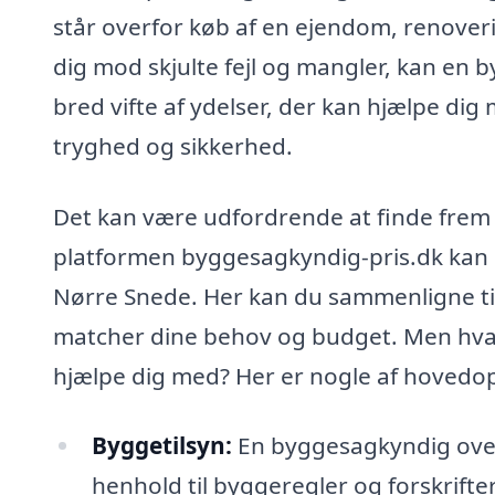
står overfor køb af en ejendom, renoveri
dig mod skjulte fejl og mangler, kan en
bred vifte af ydelser, der kan hjælpe di
tryghed og sikkerhed.
Det kan være udfordrende at finde frem 
platformen byggesagkyndig-pris.dk kan du
Nørre Snede. Her kan du sammenligne ti
matcher dine behov og budget. Men hvad
hjælpe dig med? Her er nogle af hovedo
Byggetilsyn:
En byggesagkyndig overv
henhold til byggeregler og forskrifter