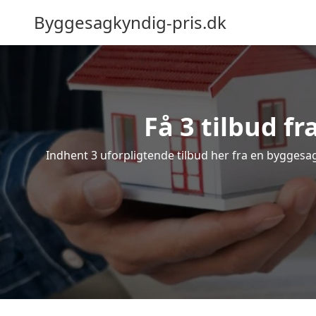
Byggesagkyndig-pris.dk
Få 3 tilbud f
Indhent 3 uforpligtende tilbud her fra en byggesagk