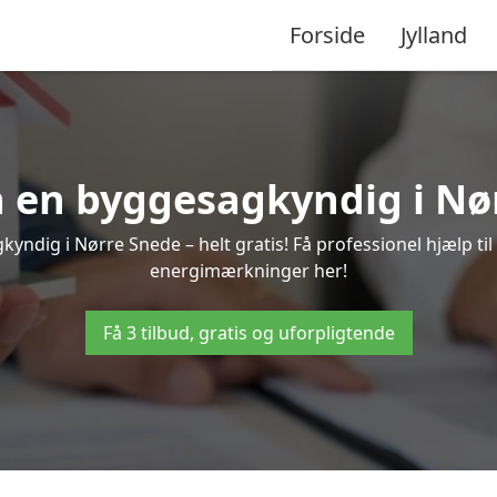
Forside
Jylland
ra en byggesagkyndig i Nø
yndig i Nørre Snede – helt gratis! Få professionel hjælp til
energimærkninger her!
Få 3 tilbud, gratis og uforpligtende