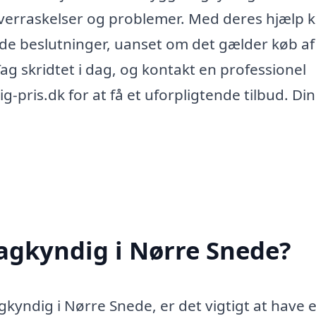
overraskelser og problemer. Med deres hjælp 
ede beslutninger, uanset om det gælder køb af
ag skridtet i dag, og kontakt en professionel
is.dk for at få et uforpligtende tilbud. Din
agkyndig i Nørre Snede?
yndig i Nørre Snede, er det vigtigt at have e