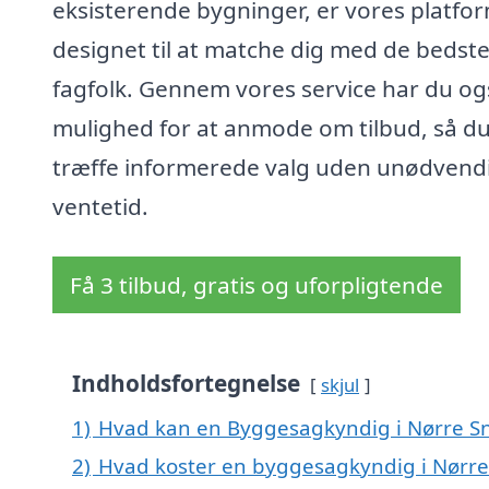
eksisterende bygninger, er vores platfo
designet til at matche dig med de bedst
fagfolk. Gennem vores service har du og
mulighed for at anmode om tilbud, så d
træffe informerede valg uden unødvend
ventetid.
Få 3 tilbud, gratis og uforpligtende
Indholdsfortegnelse
skjul
1)
Hvad kan en Byggesagkyndig i Nørre S
2)
Hvad koster en byggesagkyndig i Nørr