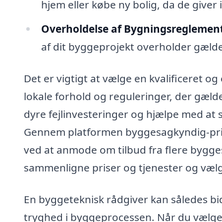
hjem eller købe ny bolig, da de giver 
Overholdelse af Bygningsreglement
af dit byggeprojekt overholder gælde
Det er vigtigt at vælge en kvalificeret 
lokale forhold og reguleringer, der gæld
dyre fejlinvesteringer og hjælpe med at s
Gennem platformen byggesagkyndig-pris.
ved at anmode om tilbud fra flere bygg
sammenligne priser og tjenester og vælge
En byggeteknisk rådgiver kan således bi
tryghed i byggeprocessen. Når du vælge