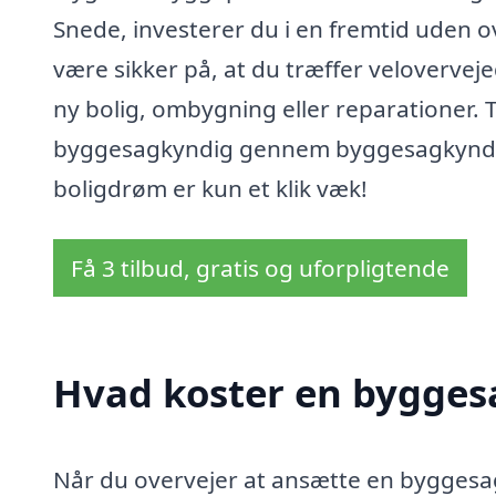
Snede, investerer du i en fremtid uden 
være sikker på, at du træffer velovervej
ny bolig, ombygning eller reparationer. T
byggesagkyndig gennem byggesagkyndig-pr
boligdrøm er kun et klik væk!
Få 3 tilbud, gratis og uforpligtende
Hvad koster en bygges
Når du overvejer at ansætte en byggesagk