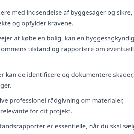
tere med indsendelse af byggesager og sikre, 
kte og opfylder kravene.
ejer at købe en bolig, kan en byggesagkyndi
dommens tilstand og rapportere om eventuel
r kan de identificere og dokumentere skader,
ger.
e professionel rådgivning om materialer,
elevante for dit projekt.
tandsrapporter er essentielle, når du skal sæl