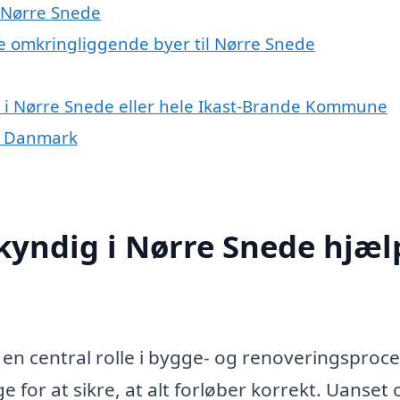
 Nørre Snede
e omkringliggende byer til Nørre Snede
 i Nørre Snede eller hele Ikast-Brande Kommune
f Danmark
yndig i Nørre Snede hjæl
en central rolle i bygge- og renoveringsproce
 for at sikre, at alt forløber korrekt. Uanset