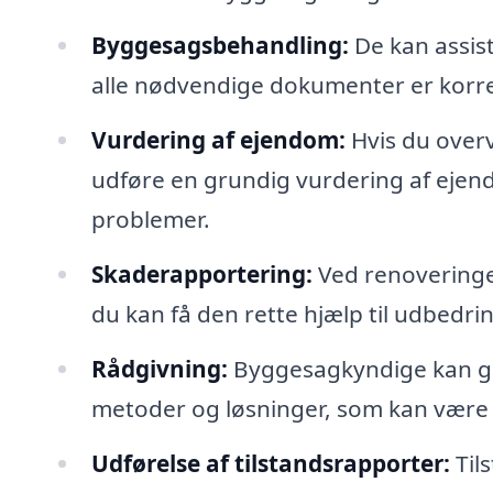
Byggesagsbehandling:
De kan assis
alle nødvendige dokumenter er korre
Vurdering af ejendom:
Hvis du overv
udføre en grundig vurdering af ejen
problemer.
Skaderapportering:
Ved renoveringe
du kan få den rette hjælp til udbedrin
Rådgivning:
Byggesagkyndige kan giv
metoder og løsninger, som kan være r
Udførelse af tilstandsrapporter:
Tils