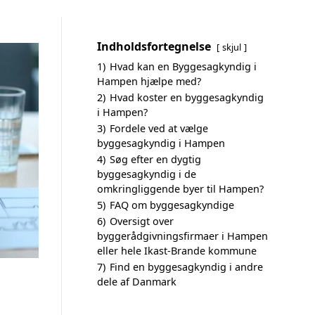
Indholdsfortegnelse
skjul
1)
Hvad kan en Byggesagkyndig i
Hampen hjælpe med?
2)
Hvad koster en byggesagkyndig
i Hampen?
3)
Fordele ved at vælge
byggesagkyndig i Hampen
4)
Søg efter en dygtig
byggesagkyndig i de
omkringliggende byer til Hampen?
5)
FAQ om byggesagkyndige
6)
Oversigt over
byggerådgivningsfirmaer i Hampen
eller hele Ikast-Brande kommune
7)
Find en byggesagkyndig i andre
dele af Danmark