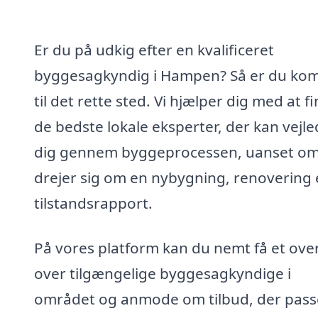
Er du på udkig efter en kvalificeret
byggesagkyndig i Hampen? Så er du ko
til det rette sted. Vi hjælper dig med at f
de bedste lokale eksperter, der kan vejl
dig gennem byggeprocessen, uanset om
drejer sig om en nybygning, renovering e
tilstandsrapport.
På vores platform kan du nemt få et over
over tilgængelige byggesagkyndige i
området og anmode om tilbud, der passe