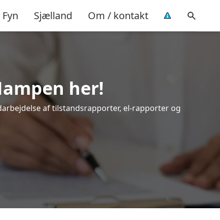
Fyn
Sjælland
Om / kontakt
 Hampen her!
darbejdelse af tilstandsrapporter, el-rapporter og