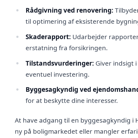
Rådgivning ved renovering:
Tilbyde
til optimering af eksisterende bygnin
Skaderapport:
Udarbejder rapporter 
erstatning fra forsikringen.
Tilstandsvurderinger:
Giver indsigt i
eventuel investering.
Byggesagkyndig ved ejendomshand
for at beskytte dine interesser.
At have adgang til en byggesagkyndig i 
ny på boligmarkedet eller mangler erfa