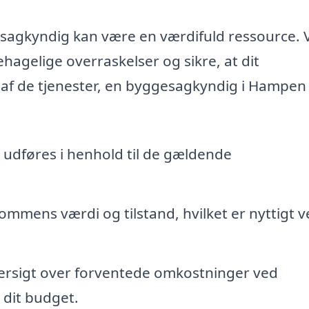
sagkyndig kan være en værdifuld ressource. 
hagelige overraskelser og sikre, at dit
e af de tjenester, en byggesagkyndig i Hampen
 udføres i henhold til de gældende
mmens værdi og tilstand, hvilket er nyttigt v
versigt over forventede omkostninger ved
 dit budget.