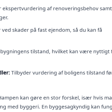
r ekspertvurdering af renoveringsbehov samt
ger.
ved skader på fast ejendom, så du kan få
 bygningens tilstand, hvilket kan være nyttigt 
ler:
Tilbyder vurdering af boligens tilstand fø
Hampen kan gøre en stor forskel, især hvis ma
ring med byggeri. En byggesagkyndig kan fun