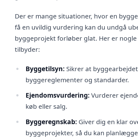
Der er mange situationer, hvor en bygge
få en uvildig vurdering kan du undgå ube
byggeprojekt forløber glat. Her er nogl
tilbyder:
Byggetilsyn:
Sikrer at byggearbejdet
byggereglementer og standarder.
Ejendomsvurdering:
Vurderer ejendo
køb eller salg.
Byggeregnskab:
Giver dig en klar o
byggeprojekter, så du kan planlægge