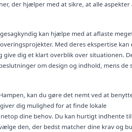
, der hjælper med at sikre, at alle aspekter a
yggesagkyndig kan hjælpe med at aflaste meget
overingsprojekter. Med deres ekspertise kan
give dig et klart overblik over situationen. D
 beslutninger om design og indhold, mens de s
 Hampen, kan du gøre det nemt ved at benytt
iver dig mulighed for at finde lokale
netop dine behov. Du kan hurtigt indhente ti
vælge den, der bedst matcher dine krav og b