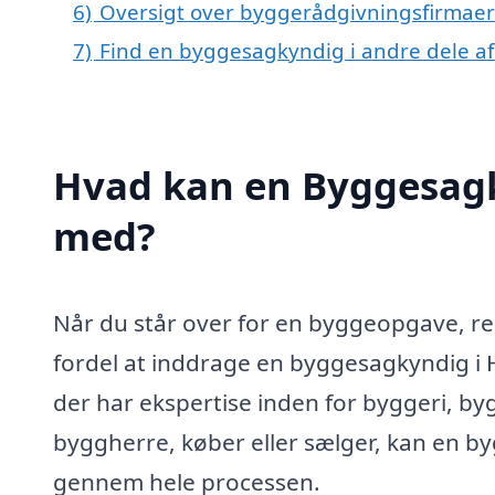
6)
Oversigt over byggerådgivningsfirmaer
7)
Find en byggesagkyndig i andre dele a
Hvad kan en Byggesag
med?
Når du står over for en byggeopgave, re
fordel at inddrage en byggesagkyndig i
der har ekspertise inden for byggeri, 
byggherre, køber eller sælger, kan en b
gennem hele processen.