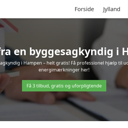
Forside
Jylland
 fra en byggesagkyndig i
gkyndig i Hampen – helt gratis! Få professionel hjælp til u
energimærkninger her!
Få 3 tilbud, gratis og uforpligtende