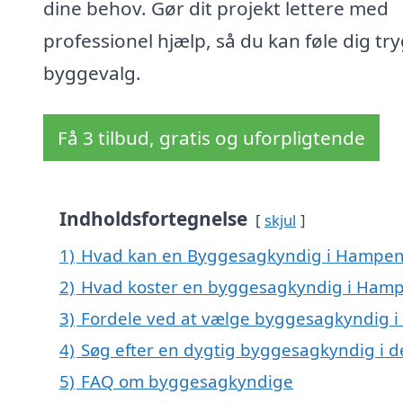
dine behov. Gør dit projekt lettere med
professionel hjælp, så du kan føle dig tryg
byggevalg.
Få 3 tilbud, gratis og uforpligtende
Indholdsfortegnelse
skjul
1)
Hvad kan en Byggesagkyndig i Hampen
2)
Hvad koster en byggesagkyndig i Ham
3)
Fordele ved at vælge byggesagkyndig 
4)
Søg efter en dygtig byggesagkyndig i 
5)
FAQ om byggesagkyndige