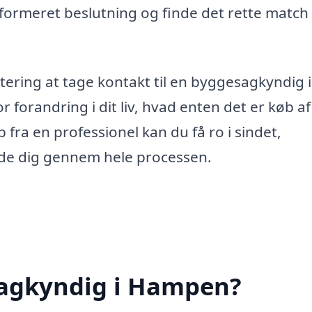
nformeret beslutning og finde det rette match t
tering at tage kontakt til en byggesagkyndig i
 forandring i dit liv, hvad enten det er køb af
 fra en professionel kan du få ro i sindet,
uide dig gennem hele processen.
sagkyndig i Hampen?