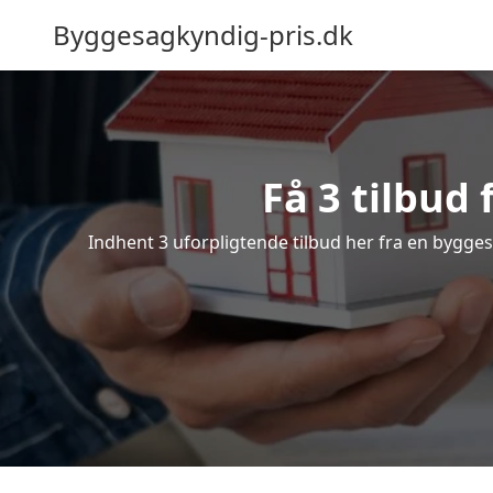
Byggesagkyndig-pris.dk
Få 3 tilbud
Indhent 3 uforpligtende tilbud her fra en byggesa