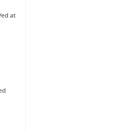
Ved at
ed