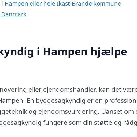
 i Hampen eller hele Ikast-Brande kommune
f Danmark
kyndig i Hampen hjælpe
novering eller ejendomshandler, kan det vær
 Hampen. En byggesagkyndig er en profession
byggeteknik og ejendomsvurdering. Uanset om 
yggesagkyndig fungere som din støtte og rådg