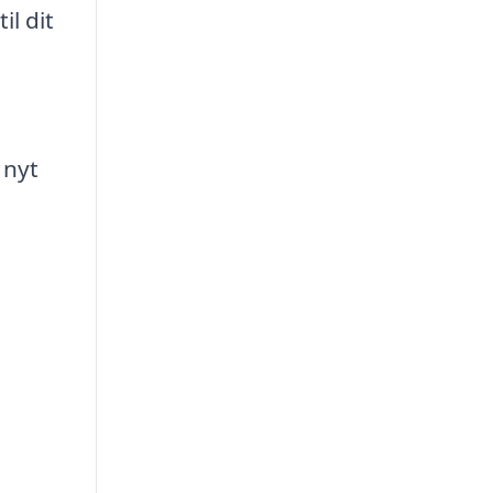
il dit
 nyt