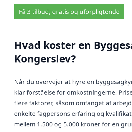
Få 3 tilbud, gratis og uforpligtende
Hvad koster en Bygges
Kongerslev?
Når du overvejer at hyre en byggesagkynd
klar forståelse for omkostningerne. Pri
flere faktorer, såsom omfanget af arbejd
enkelte fagpersons erfaring og kvalifikat
mellem 1.500 og 5.000 kroner for en gr