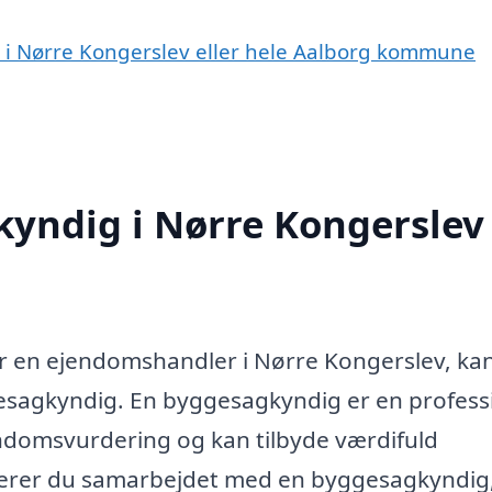
 i Nørre Kongerslev eller hele Aalborg kommune
yndig i Nørre Kongerslev
er en ejendomshandler i Nørre Kongerslev, ka
esagkyndig. En byggesagkyndig er en profess
jendomsvurdering og kan tilbyde værdifuld
rerer du samarbejdet med en byggesagkyndig,