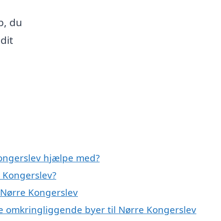
p, du
dit
ongerslev hjælpe med?
 Kongerslev?
 Nørre Kongerslev
e omkringliggende byer til Nørre Kongerslev