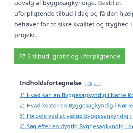
udvalg af byggesagkyndige. Bestil et
uforpligtende tilbud i dag og få den hjæl
behøver for at sikre kvalitet og tryghed i 
projekt.
Få 3 tilbud, gratis og uforpligtende
Indholdsfortegnelse
skjul
1)
Hvad kan en Byggesagkyndig i Nørre K
2)
Hvad koster en Byggesagkyndig i Nørre
3)
Fordele ved at vælge byggesagkyndig i
4)
Søg efter en dygtig Byggesagkyndig i d