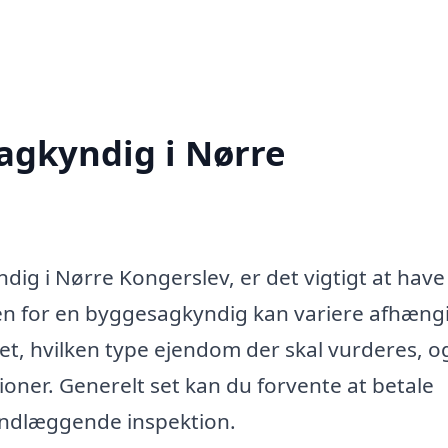
agkyndig i Nørre
ig i Nørre Kongerslev, er det vigtigt at have
sen for en byggesagkyndig kan variere afhængi
et, hvilken type ejendom der skal vurderes, o
ioner. Generelt set kan du forvente at betale
undlæggende inspektion.