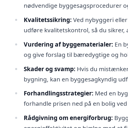
nødvendige byggesagsprocedurer og si
Kvalitetssikring:
Ved nybyggeri elle
udføre kvalitetskontrol, så du sikrer, 
Vurdering af byggematerialer:
En b
og give forslag til bæredygtige og ho
Skader og svamp:
Hvis du mistænker,
bygning, kan en byggesagkyndig udf
Forhandlingsstrategier:
Med en bygge
forhandle prisen ned på en bolig ve
Rådgivning om energiforbrug:
Bygg