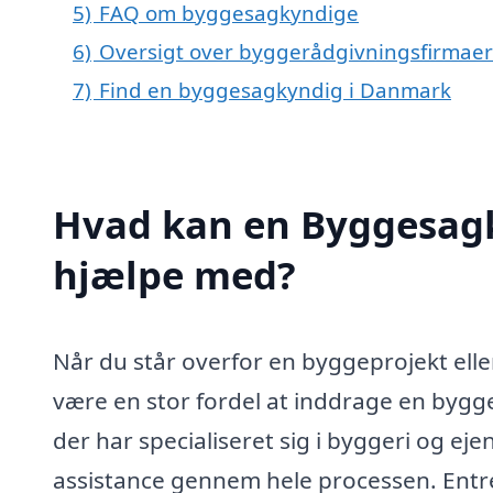
5)
FAQ om byggesagkyndige
6)
Oversigt over byggerådgivningsfirmaer
7)
Find en byggesagkyndig i Danmark
Hvad kan en Byggesagk
hjælpe med?
Når du står overfor en byggeprojekt ell
være en stor fordel at inddrage en bygg
der har specialiseret sig i byggeri og e
assistance gennem hele processen. Ent