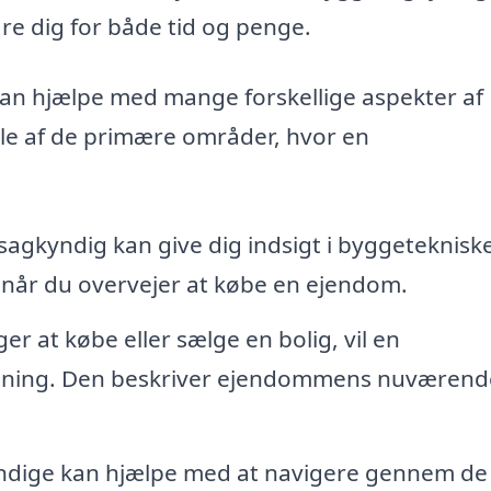
re dig for både tid og penge.
an hjælpe med mange forskellige aspekter af
le af de primære områder, hvor en
agkyndig kan give dig indsigt i byggeteknisk
t, når du overvejer at købe en ejendom.
r at købe eller sælge en bolig, vil en
lysning. Den beskriver ejendommens nuværend
dige kan hjælpe med at navigere gennem de