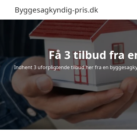
Byggesagkyndig-pris.dk
Få 3 tilbud fra 
Indhent 3 uforpligtende tilbud her fra en byggesagkyn