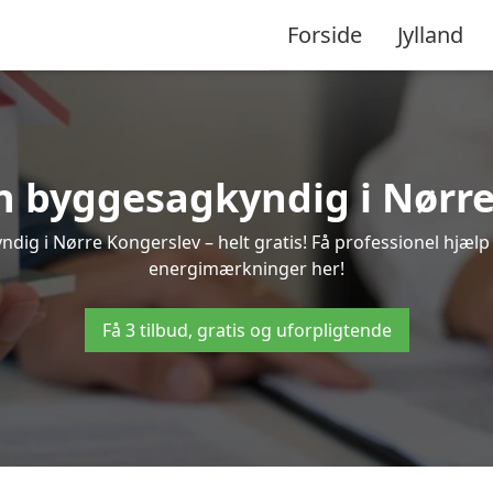
Forside
Jylland
en byggesagkyndig i Nørr
dig i Nørre Kongerslev – helt gratis! Få professionel hjælp t
energimærkninger her!
Få 3 tilbud, gratis og uforpligtende