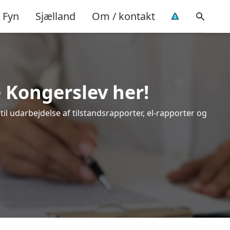
Fyn
Sjælland
Om / kontakt
e Kongerslev her!
il udarbejdelse af tilstandsrapporter, el-rapporter og