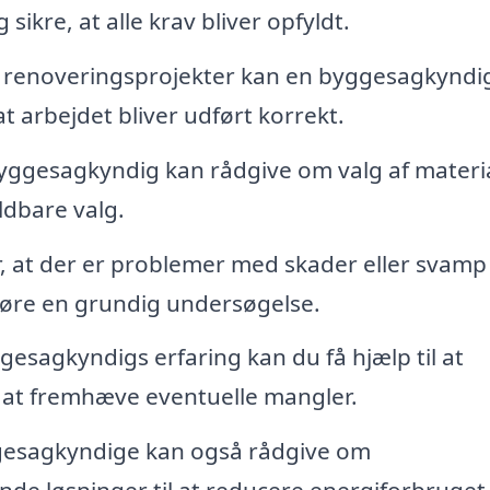
kre, at alle krav bliver opfyldt.
r renoveringsprojekter kan en byggesagkyndi
at arbejdet bliver udført korrekt.
yggesagkyndig kan rådgive om valg af materi
ldbare valg.
 at der er problemer med skader eller svamp 
øre en grundig undersøgelse.
sagkyndigs erfaring kan du få hjælp til at
d at fremhæve eventuelle mangler.
esagkyndige kan også rådgive om