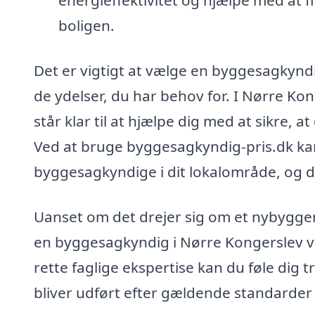
energieffektivitet og hjælpe med at f
boligen.
Det er vigtigt at vælge en byggesagkynd
de ydelser, du har behov for. I Nørre Ko
står klar til at hjælpe dig med at sikre, 
Ved at bruge byggesagkyndig-pris.dk ka
byggesagkyndige i dit lokalområde, og d
Uanset om det drejer sig om et nybygger
en byggesagkyndig i Nørre Kongerslev v
rette faglige ekspertise kan du føle dig 
bliver udført efter gældende standarder 