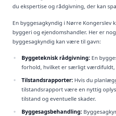
du ekspertise og rådgivning, der kan spa
En byggesagkyndig i Nørre Kongerslev k
byggeri og ejendomshandler. Her er nog
byggesagkyndig kan være til gavn:
Byggeteknisk rådgivning:
En bygges
forhold, hvilket er særligt værdifuld
Tilstandsrapporter:
Hvis du planlægge
tilstandsrapport være en nyttig op
tilstand og eventuelle skader.
Byggesagsbehandling:
Byggesagkyn