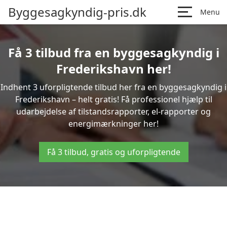
Byggesagkyndig-pris.dk
Menu
Få 3 tilbud fra en byggesagkyndig i
Frederikshavn her!
Indhent 3 uforpligtende tilbud her fra en byggesagkyndig i
Frederikshavn – helt gratis! Få professionel hjælp til
udarbejdelse af tilstandsrapporter, el-rapporter og
energimærkninger her!
Få 3 tilbud, gratis og uforpligtende