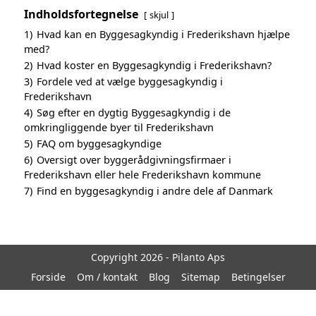
Indholdsfortegnelse
skjul
1)
Hvad kan en Byggesagkyndig i Frederikshavn hjælpe
med?
2)
Hvad koster en Byggesagkyndig i Frederikshavn?
3)
Fordele ved at vælge byggesagkyndig i
Frederikshavn
4)
Søg efter en dygtig Byggesagkyndig i de
omkringliggende byer til Frederikshavn
5)
FAQ om byggesagkyndige
6)
Oversigt over byggerådgivningsfirmaer i
Frederikshavn eller hele Frederikshavn kommune
7)
Find en byggesagkyndig i andre dele af Danmark
Copyright 2026 - Pilanto Aps
Forside
Om / kontakt
Blog
Sitemap
Betingelser