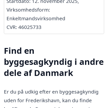
Startdato: 12. november 2025,
Virksomhedsform:
Enkeltmandsvirksomhed
CVR: 46025733
Find en
byggesagkyndig i andre
dele af Danmark
Er du på udkig efter en byggesagkyndig
uden for Frederikshavn, kan du finde