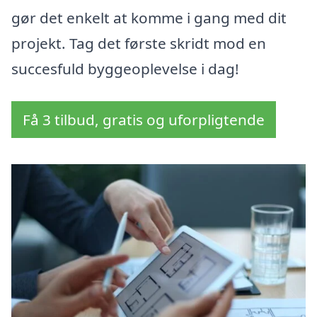
gør det enkelt at komme i gang med dit
projekt. Tag det første skridt mod en
succesfuld byggeoplevelse i dag!
Få 3 tilbud, gratis og uforpligtende