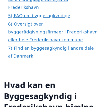
Frederikshavn
5)
FAQ om byggesagkyndige
6)
Oversigt over
byggerådgivningsfirmaer i Frederikshavn
eller hele Frederikshavn kommune
7)
Find en byggesagkyndig i andre dele
af Danmark
Hvad kan en
Byggesagkyndig i
Frederikshavn hjælpe