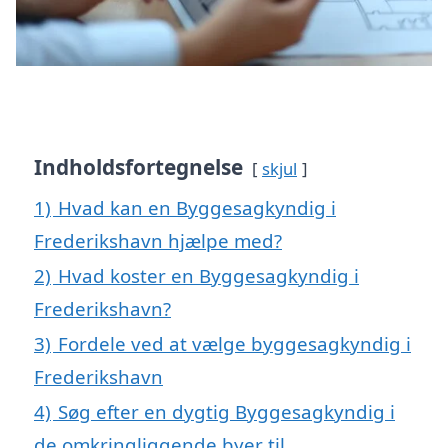
Indholdsfortegnelse
skjul
1)
Hvad kan en Byggesagkyndig i
Frederikshavn hjælpe med?
2)
Hvad koster en Byggesagkyndig i
Frederikshavn?
3)
Fordele ved at vælge byggesagkyndig i
Frederikshavn
4)
Søg efter en dygtig Byggesagkyndig i
de omkringliggende byer til