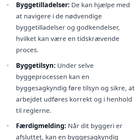
Byggetilladelser:
De kan hjælpe med
at navigere i de nødvendige
byggetilladelser og godkendelser,
hvilket kan være en tidskrævende
proces.
Byggetilsyn:
Under selve
byggeprocessen kan en
byggesagkyndig føre tilsyn og sikre, at
arbejdet udføres korrekt og i henhold
til reglerne.
Færdigmelding:
Når dit byggeri er
afsluttet, kan en byggesagkyndig