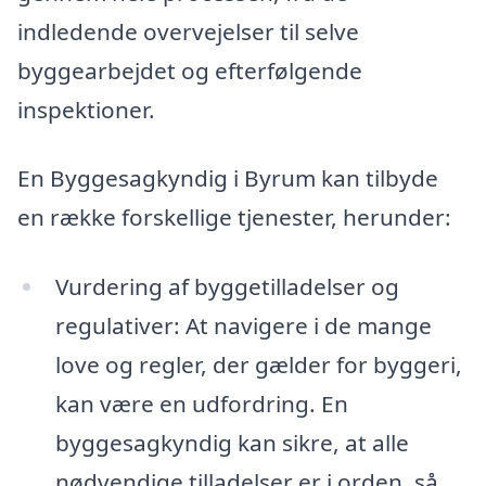
indledende overvejelser til selve
byggearbejdet og efterfølgende
inspektioner.
En Byggesagkyndig i Byrum kan tilbyde
en række forskellige tjenester, herunder:
Vurdering af byggetilladelser og
regulativer: At navigere i de mange
love og regler, der gælder for byggeri,
kan være en udfordring. En
byggesagkyndig kan sikre, at alle
nødvendige tilladelser er i orden, så