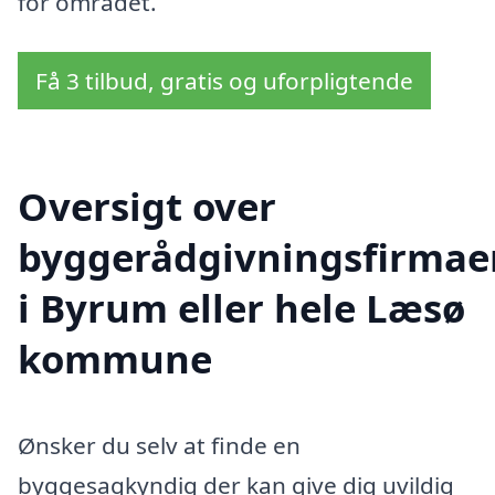
for området.
Få 3 tilbud, gratis og uforpligtende
Oversigt over
byggerådgivningsfirmae
i Byrum eller hele Læsø
kommune
Ønsker du selv at finde en
byggesagkyndig der kan give dig uvildig