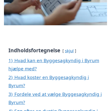
Indholdsfortegnelse
skjul
1)
Hvad kan en Byggesagkyndig i Byrum
hjælpe med?
2)
Hvad koster en Byggesagkyndig i
Byrum?
3)
Fordele ved at vælge Byggesagkyndig i
Byrum?
4)
Søg efter en dygtig Byggesagkyndig i