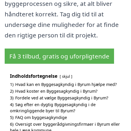
byggeprocessen og sikre, at alt bliver
håndteret korrekt. Tag dig tid til at
undersøge dine muligheder for at finde
den rigtige person til dit projekt.
Få 3 tilbud, gratis og uforpligtende
Indholdsfortegnelse
skjul
1)
Hvad kan en Byggesagkyndig i Byrum hjælpe med?
2)
Hvad koster en Byggesagkyndig i Byrum?
3)
Fordele ved at vælge Byggesagkyndig i Byrum?
4)
Søg efter en dygtig Byggesagkyndig i de
omkringliggende byer til Byrum?
5)
FAQ om byggesagkyndige
6)
Oversigt over byggerådgivningsfirmaer i Byrum eller
hele Læsø kommune