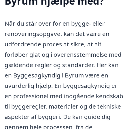
Byrum hjælpe med?
Når du står over for en bygge- eller
renoveringsopgave, kan det være en
udfordrende proces at sikre, at alt
forløber glat og i overensstemmelse med
gældende regler og standarder. Her kan
en Byggesagkyndig i Byrum være en
uvurderlig hjælp. En byggesagkyndig er
en professionel med indgående kendskab
til byggeregler, materialer og de tekniske
aspekter af byggeri. De kan guide dig
gennem hele processen, fra de