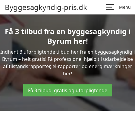
Byggesagkyndig-pris.dk
Menu
Få 3 tilbud fra en byggesagkyndig i
Byrum her!
Indhent 3 uforpligtende tilbud her fra en byggesagkyndig i
Byrum – helt gratis! Få professionel hjælp til udarbejdelse
af tilstandsrapporter, el-rapporter og energimærkninger
her!
Få 3 tilbud, gratis og uforpligtende