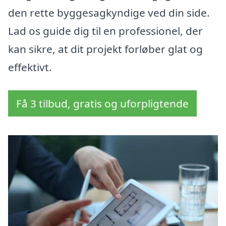
den rette byggesagkyndige ved din side.
Lad os guide dig til en professionel, der
kan sikre, at dit projekt forløber glat og
effektivt.
Få 3 tilbud, gratis og uforpligtende