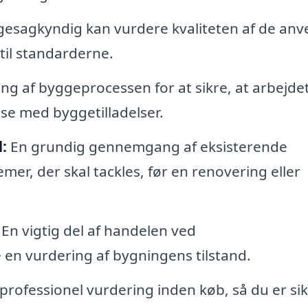
esagkyndig kan vurdere kvaliteten af de anv
 til standarderne.
 af byggeprocessen for at sikre, at arbejde
se med byggetilladelser.
:
En grundig gennemgang af eksisterende
er, der skal tackles, før en renovering eller
En vigtig del af handelen ved
en vurdering af bygningens tilstand.
professionel vurdering inden køb, så du er si