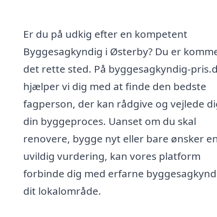
Er du på udkig efter en kompetent
Byggesagkyndig i Østerby? Du er kommet
det rette sted. På byggesagkyndig-pris.
hjælper vi dig med at finde den bedste
fagperson, der kan rådgive og vejlede di
din byggeproces. Uanset om du skal
renovere, bygge nyt eller bare ønsker e
uvildig vurdering, kan vores platform
forbinde dig med erfarne byggesagkyndi
dit lokalområde.