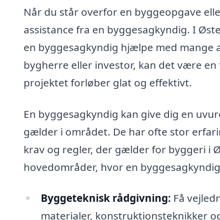
Når du står overfor en byggeopgave elle
assistance fra en byggesagkyndig. I Øster
en byggesagkyndig hjælpe med mange asp
bygherre eller investor, kan det være en f
projektet forløber glat og effektivt.
En byggesagkyndig kan give dig en uvurd
gælder i området. De har ofte stor erfar
krav og regler, der gælder for byggeri i
hovedområder, hvor en byggesagkyndig 
Byggeteknisk rådgivning:
Få vejledn
materialer, konstruktionsteknikker og