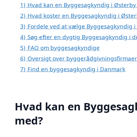
1)
Hvad kan en Byggesagkyndig i Østerby
2)
Hvad koster en Byggesagkyndig i Øster
3)
Fordele ved at vælge Byggesagkyndig i
4)
Søg efter en dygtig Byggesagkyndig i d
5)
FAQ om byggesagkyndige
6)
Oversigt over byggerådgivningsfirmae
7)
Find en byggesagkyndig i Danmark
Hvad kan en Byggesagk
med?