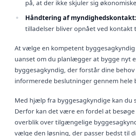
på, at der ikke skjuler sig økonomisk
Håndtering af myndighedskontakt
tilladelser bliver opnået ved kontakt
At vælge en kompetent byggesagkyndig i
uanset om du planlægger at bygge nyt ell
byggesagkyndig, der forstår dine behov og
informerede beslutninger gennem hele
Med hjælp fra byggesagkyndige kan du s
Derfor kan det være en fordel at besøg
overblik over tilgængelige byggesagkynd
vælge den løsning, der passer bedst til d