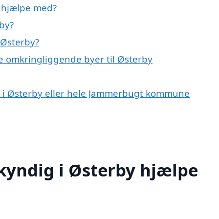
 hjælpe med?
by?
 Østerby?
e omkringliggende byer til Østerby
r i Østerby eller hele Jammerbugt kommune
yndig i Østerby hjælpe