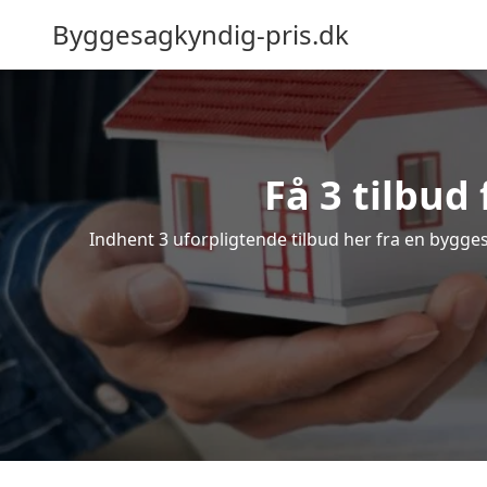
Byggesagkyndig-pris.dk
Få 3 tilbud
Indhent 3 uforpligtende tilbud her fra en byggesa