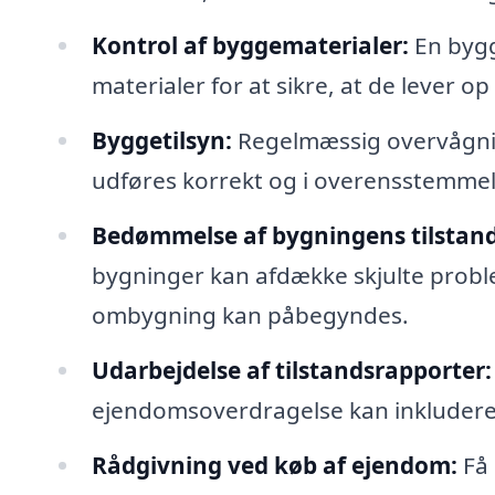
Kontrol af byggematerialer:
En bygg
materialer for at sikre, at de lever op
Byggetilsyn:
Regelmæssig overvågning
udføres korrekt og i overensstemmel
Bedømmelse af bygningens tilstand
bygninger kan afdække skjulte problem
ombygning kan påbegyndes.
Udarbejdelse af tilstandsrapporter:
ejendomsoverdragelse kan inkludere 
Rådgivning ved køb af ejendom:
Få 