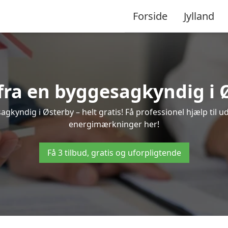
Forside
Jylland
 fra en byggesagkyndig i 
gkyndig i Østerby – helt gratis! Få professionel hjælp til u
energimærkninger her!
Få 3 tilbud, gratis og uforpligtende