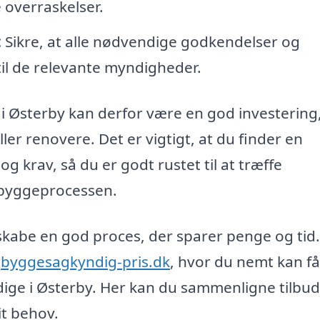
e overraskelser.
:
Sikre, at alle nødvendige godkendelser og
 til de relevante myndigheder.
 Østerby kan derfor være en god investering
er renovere. Det er vigtigt, at du finder en
 krav, så du er godt rustet til at træffe
 byggeprocessen.
kabe en god proces, der sparer penge og tid.
e
byggesagkyndig-pris.dk
, hvor du nemt kan få
ige i Østerby. Her kan du sammenligne tilbu
it behov.