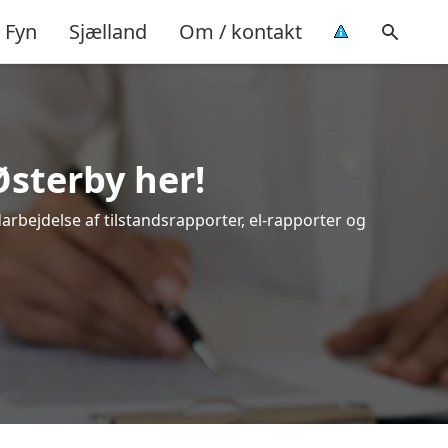
Fyn
Sjælland
Om / kontakt
Østerby her!
darbejdelse af tilstandsrapporter, el-rapporter og