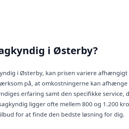
agkyndig i Østerby?
ndig i Østerby, kan prisen variere afhængigt 
opmærksom på, at omkostningerne kan afhænge 
iges erfaring samt den specifikke service, 
esagkyndig ligger ofte mellem 800 og 1.200 kro
ilbud for at finde den bedste løsning for dig.