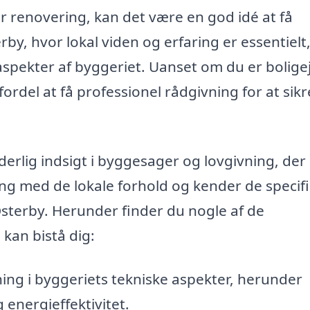
r renovering, kan det være en god idé at få
by, hvor lokal viden og erfaring er essentielt
ekter af byggeriet. Uanset om du er boligej
ordel at få professionel rådgivning for at sikr
erlig indsigt i byggesager og lovgivning, der
ing med de lokale forhold og kender de specif
 Østerby. Herunder finder du nogle af de
kan bistå dig:
ing i byggeriets tekniske aspekter, herunder
 energieffektivitet.