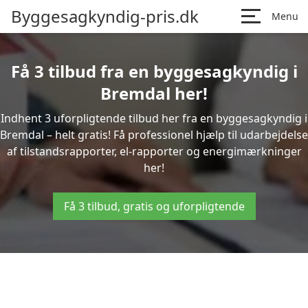
Byggesagkyndig-pris.dk
Menu
Få 3 tilbud fra en byggesagkyndig i
Bremdal her!
Indhent 3 uforpligtende tilbud her fra en byggesagkyndig i
Bremdal – helt gratis! Få professionel hjælp til udarbejdelse
af tilstandsrapporter, el-rapporter og energimærkninger
her!
Få 3 tilbud, gratis og uforpligtende