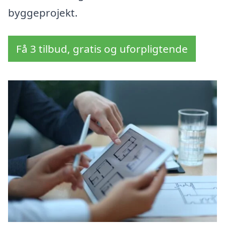
byggeprojekt.
Få 3 tilbud, gratis og uforpligtende