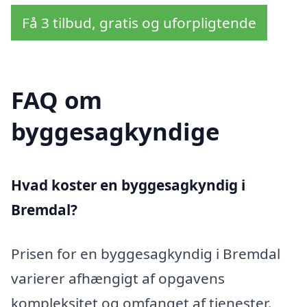
Få 3 tilbud, gratis og uforpligtende
FAQ om
byggesagkyndige
Hvad koster en byggesagkyndig i
Bremdal?
Prisen for en byggesagkyndig i Bremdal
varierer afhængigt af opgavens
kompleksitet og omfanget af tjenester.