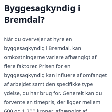
Byggesagkyndig i
Bremdal?
Når du overvejer at hyre en
byggesagkyndig i Bremdal, kan
omkostningerne variere afhængigt af
flere faktorer. Prisen for en
byggesagkyndig kan influere af omfanget
af arbejdet samt den specifikke type
ydelse, du har brug for. Generelt kan du
forvente en timepris, der ligger mellem
600 og 1.200 kroner, afhængigt af