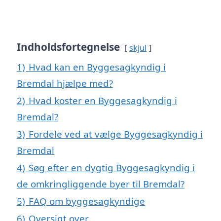
Indholdsfortegnelse
skjul
1)
Hvad kan en Byggesagkyndig i
Bremdal hjælpe med?
2)
Hvad koster en Byggesagkyndig i
Bremdal?
3)
Fordele ved at vælge Byggesagkyndig i
Bremdal
4)
Søg efter en dygtig Byggesagkyndig i
de omkringliggende byer til Bremdal?
5)
FAQ om byggesagkyndige
6)
Oversigt over