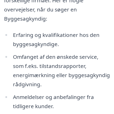
forskellige firmaer. Her er nogle
overvejelser, når du søger en
Byggesagkyndig:
Erfaring og kvalifikationer hos den
byggesagkyndige.
Omfanget af den ønskede service,
som f.eks. tilstandsrapporter,
energimærkning eller byggesagkyndig
rådgivning.
Anmeldelser og anbefalinger fra
tidligere kunder.