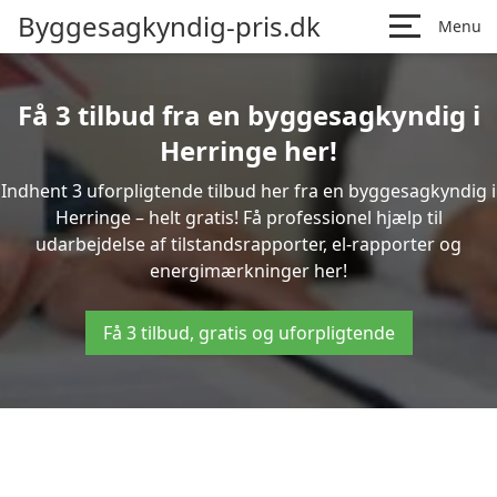
Byggesagkyndig-pris.dk
Menu
Få 3 tilbud fra en byggesagkyndig i
Herringe her!
Indhent 3 uforpligtende tilbud her fra en byggesagkyndig i
Herringe – helt gratis! Få professionel hjælp til
udarbejdelse af tilstandsrapporter, el-rapporter og
energimærkninger her!
Få 3 tilbud, gratis og uforpligtende