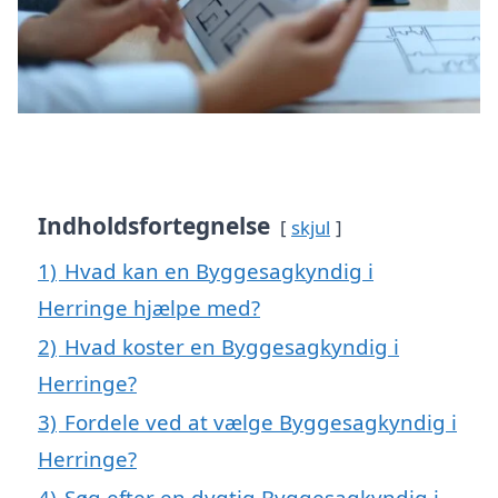
Indholdsfortegnelse
skjul
1)
Hvad kan en Byggesagkyndig i
Herringe hjælpe med?
2)
Hvad koster en Byggesagkyndig i
Herringe?
3)
Fordele ved at vælge Byggesagkyndig i
Herringe?
4)
Søg efter en dygtig Byggesagkyndig i