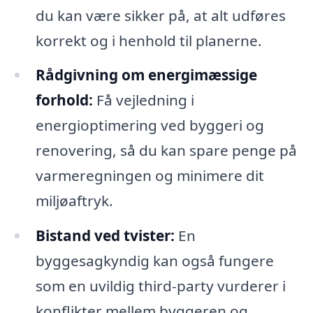
du kan være sikker på, at alt udføres
korrekt og i henhold til planerne.
Rådgivning om energimæssige
forhold:
Få vejledning i
energioptimering ved byggeri og
renovering, så du kan spare penge på
varmeregningen og minimere dit
miljøaftryk.
Bistand ved tvister:
En
byggesagkyndig kan også fungere
som en uvildig third-party vurderer i
konflikter mellem byggeren og