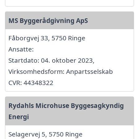
MS Byggerådgivning ApS
Fåborgvej 33, 5750 Ringe
Ansatte:
Startdato: 04. oktober 2023,
Virksomhedsform: Anpartsselskab
CVR: 44348322
Rydahls Microhuse Byggesagkyndig
Energi
Selagervej 5, 5750 Ringe