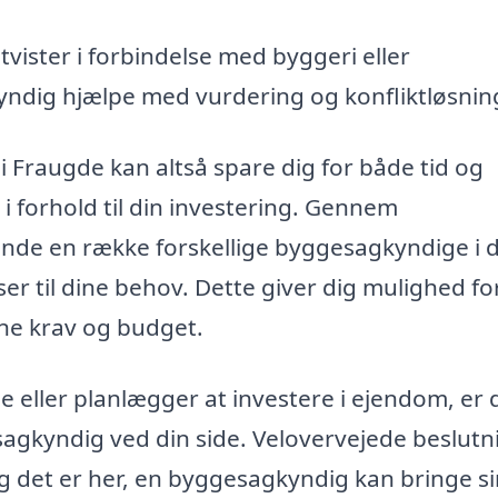
tvister i forbindelse med byggeri eller
ndig hjælpe med vurdering og konfliktløsnin
i Fraugde kan altså spare dig for både tid og
 i forhold til din investering. Gennem
inde en række forskellige byggesagkyndige i d
r til dine behov. Dette giver dig mulighed fo
ne krav og budget.
e eller planlægger at investere i ejendom, er 
gkyndig ved din side. Velovervejede beslutn
g det er her, en byggesagkyndig kan bringe s