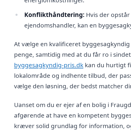
energiomkostninger.
Konflikthåndtering:
Hvis der opstår 
ejendomshandler, kan en byggesagky
At vælge en kvalificeret byggesagkyndig 
penge, samtidig med at du får ro i sindet
byggesagkyndig-pris.dk
kan du hurtigt f
lokalområde og indhente tilbud, der passe
vælge den løsning, der bedst matcher di
Uanset om du er ejer af en bolig i Fraugd
afgørende at have en kompetent byggesa
kræver solid grundlag for information, o