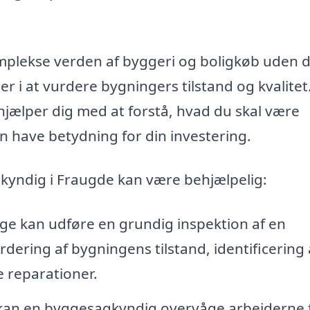
omplekse verden af byggeri og boligkøb uden 
r i at vurdere bygningers tilstand og kvalitet
 hjælper dig med at forstå, hvad du skal være
 have betydning for din investering.
kyndig i Fraugde kan være behjælpelig:
e kan udføre en grundig inspektion af en
dering af bygningens tilstand, identificering 
 reparationer.
an en byggesagkyndig overvåge arbejderne f