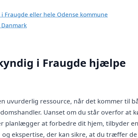
r i Fraugde eller hele Odense kommune
f Danmark
yndig i Fraugde hjælpe
n uvurderlig ressource, når det kommer til b
ndomshandler. Uanset om du står overfor at 
er planlægger at forbedre dit hjem, tilbyder e
g ekspertise, der kan sikre, at du træffer de