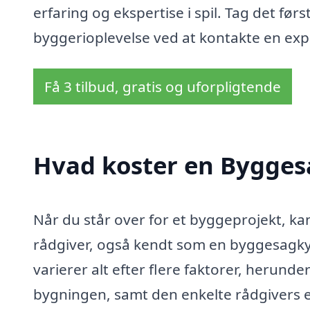
erfaring og ekspertise i spil. Tag det førs
byggerioplevelse ved at kontakte en expe
Få 3 tilbud, gratis og uforpligtende
Hvad koster en Bygges
Når du står over for et byggeprojekt, ka
rådgiver, også kendt som en byggesagky
varierer alt efter flere faktorer, herund
bygningen, samt den enkelte rådgivers e