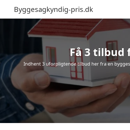
Byggesagkyndig-pris.dk
Få 3 tilbud
Indhent 3 uforpligtende tilbud her fra en byggesa