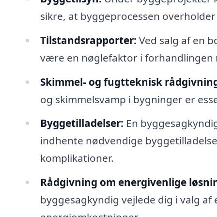
sikre, at byggeprocessen overholde
Tilstandsrapporter:
Ved salg af en b
være en nøglefaktor i forhandlingen
Skimmel- og fugtteknisk rådgivning
og skimmelsvamp i bygninger er essent
Byggetilladelser:
En byggesagkyndig
indhente nødvendige byggetilladelser
komplikationer.
Rådgivning om energivenlige løsni
byggesagkyndig vejlede dig i valg af 