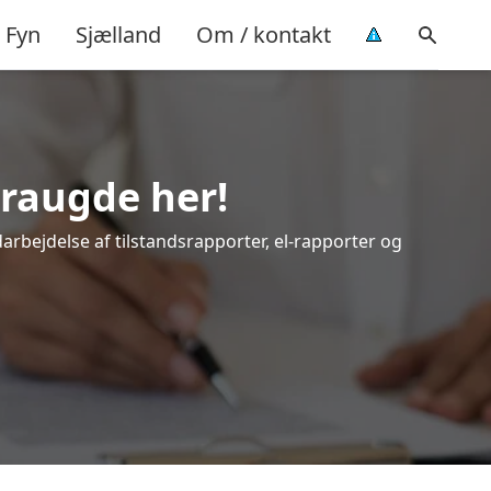
Fyn
Sjælland
Om / kontakt
Fraugde her!
darbejdelse af tilstandsrapporter, el-rapporter og