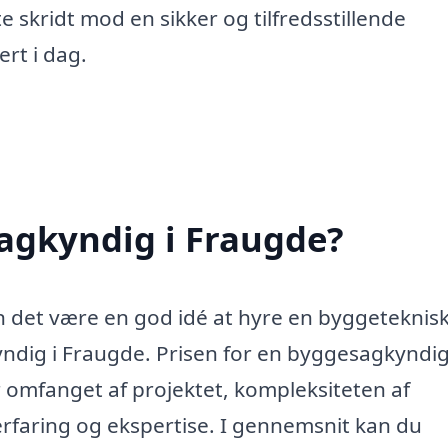
te skridt mod en sikker og tilfredsstillende
rt i dag.
agkyndig i Fraugde?
n det være en god idé at hyre en byggeteknis
ndig i Fraugde. Prisen for en byggesagkyndi
er omfanget af projektet, kompleksiteten af
rfaring og ekspertise. I gennemsnit kan du