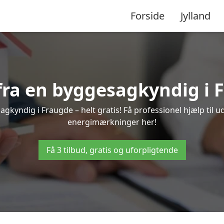
Forside
Jylland
 fra en byggesagkyndig i 
gkyndig i Fraugde – helt gratis! Få professionel hjælp til u
energimærkninger her!
Få 3 tilbud, gratis og uforpligtende