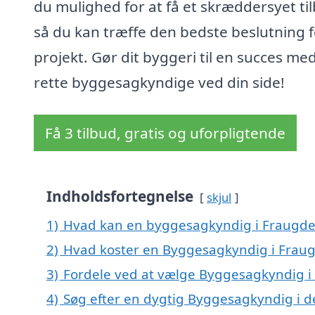
du mulighed for at få et skræddersyet ti
så du kan træffe den bedste beslutning f
projekt. Gør dit byggeri til en succes me
rette byggesagkyndige ved din side!
Få 3 tilbud, gratis og uforpligtende
Indholdsfortegnelse
skjul
1)
Hvad kan en byggesagkyndig i Fraugd
2)
Hvad koster en Byggesagkyndig i Frau
3)
Fordele ved at vælge Byggesagkyndig i
4)
Søg efter en dygtig Byggesagkyndig i d