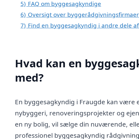
5)
FAQ om byggesagkyndige
6)
Oversigt over byggerådgivningsfirmae
7)
Find en byggesagkyndig i andre dele a
Hvad kan en byggesagk
med?
En byggesagkyndig i Fraugde kan være e
nybyggeri, renoveringsprojekter og eje
en ny bolig, vil sælge din nuværende, ell
professionel byggesagkyndig rådgivning o