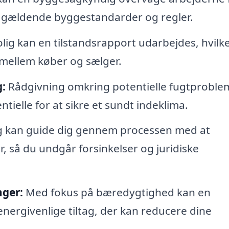
r gældende byggestandarder og regler.
olig kan en tilstandsrapport udarbejdes, hvilk
 mellem køber og sælger.
:
Rådgivning omkring potentielle fugtproble
ielle for at sikre et sundt indeklima.
 kan guide dig gennem processen med at
, så du undgår forsinkelser og juridiske
nger:
Med fokus på bæredygtighed kan en
energivenlige tiltag, der kan reducere dine