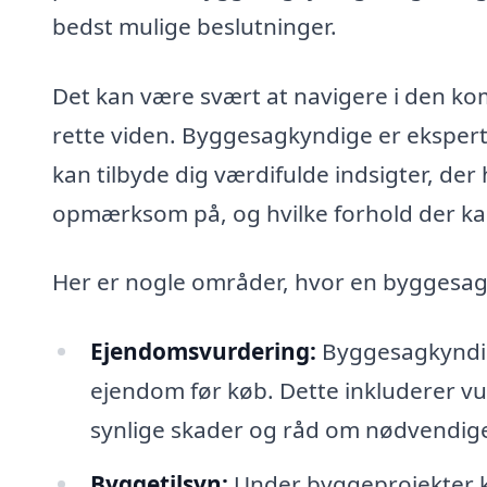
bedst mulige beslutninger.
Det kan være svært at navigere i den k
rette viden. Byggesagkyndige er eksperte
kan tilbyde dig værdifulde indsigter, der
opmærksom på, og hvilke forhold der kan
Her er nogle områder, hvor en byggesag
Ejendomsvurdering:
Byggesagkyndig
ejendom før køb. Dette inkluderer vur
synlige skader og råd om nødvendige
Byggetilsyn:
Under byggeprojekter k