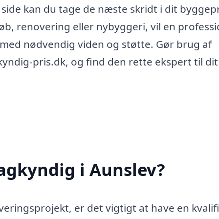
ide kan du tage de næste skridt i dit byggep
øb, renovering eller nybyggeri, vil en professi
g med nødvendig viden og støtte. Gør brug af
dig-pris.dk, og find den rette ekspert til dit
agkyndig i Aunslev?
eringsprojekt, er det vigtigt at have en kvalif