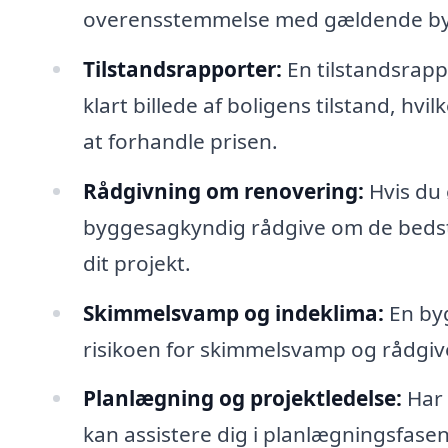
overensstemmelse med gældende byg
Tilstandsrapporter:
En tilstandsrapp
klart billede af boligens tilstand, hv
at forhandle prisen.
Rådgivning om renovering:
Hvis du 
byggesagkyndig rådgive om de bedste 
dit projekt.
Skimmelsvamp og indeklima:
En by
risikoen for skimmelsvamp og rådgiv
Planlægning og projektledelse:
Har 
kan assistere dig i planlægningsfasen