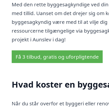
Med den rette byggesagkyndige ved din s
med tillid. Uanset om det drejer sig om k
byggesagkyndig være med til at vilje di
ressourcerne tilgængelige via byggesagkyn
projekt i Aunslev i dag!
Få 3 tilbud, gratis og uforpligtende
Hvad koster en bygges
Når du står overfor et byggeri eller renov