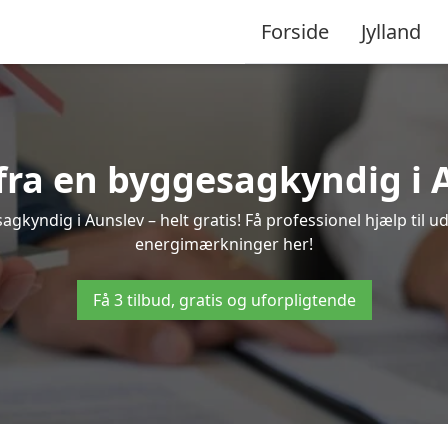
Forside
Jylland
 fra en byggesagkyndig i 
gkyndig i Aunslev – helt gratis! Få professionel hjælp til u
energimærkninger her!
Få 3 tilbud, gratis og uforpligtende