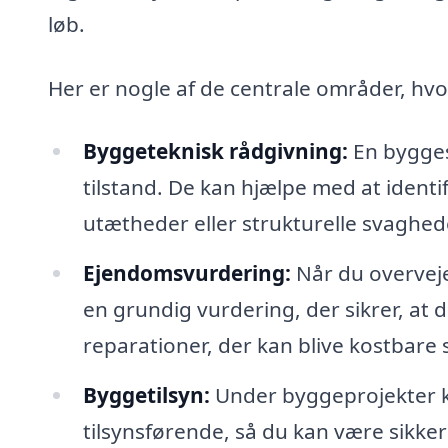
løb.
Her er nogle af de centrale områder, hv
Byggeteknisk rådgivning:
En bygges
tilstand. De kan hjælpe med at identi
utætheder eller strukturelle svaghed
Ejendomsvurdering:
Når du overveje
en grundig vurdering, der sikrer, at du
reparationer, der kan blive kostbare 
Byggetilsyn:
Under byggeprojekter 
tilsynsførende, så du kan være sikker