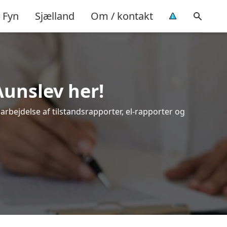
Fyn
Sjælland
Om / kontakt
Aunslev her!
darbejdelse af tilstandsrapporter, el-rapporter og