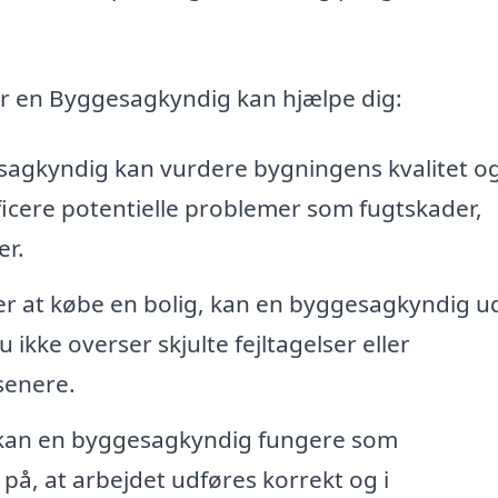
or en Byggesagkyndig kan hjælpe dig:
agkyndig kan vurdere bygningens kvalitet o
ficere potentielle problemer som fugtskader,
er.
r at købe en bolig, kan en byggesagkyndig u
 ikke overser skjulte fejltagelser eller
senere.
kan en byggesagkyndig fungere som
 på, at arbejdet udføres korrekt og i