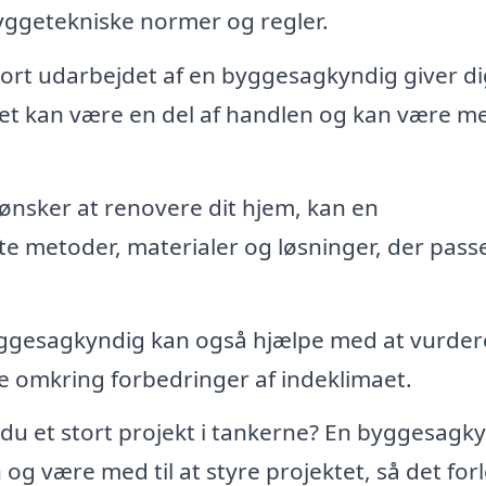
getekniske normer og regler.
ort udarbejdet af en byggesagkyndig giver di
ilket kan være en del af handlen og kan være me
ønsker at renovere dit hjem, kan en
metoder, materialer og løsninger, der passer
ggesagkyndig kan også hjælpe med at vurder
e omkring forbedringer af indeklimaet.
du et stort projekt i tankerne? En byggesagk
 og være med til at styre projektet, så det for