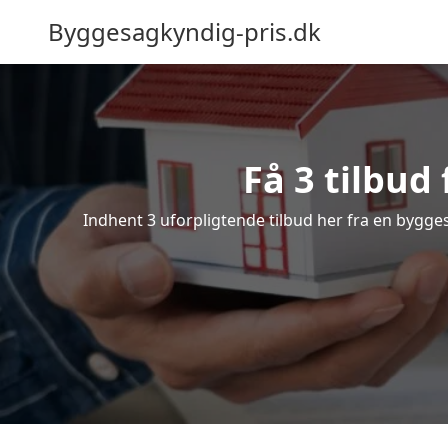
Byggesagkyndig-pris.dk
Få 3 tilbud
Indhent 3 uforpligtende tilbud her fra en byggesa