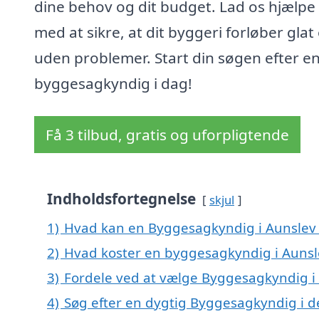
dine behov og dit budget. Lad os hjælpe
med at sikre, at dit byggeri forløber glat
uden problemer. Start din søgen efter e
byggesagkyndig i dag!
Få 3 tilbud, gratis og uforpligtende
Indholdsfortegnelse
skjul
1)
Hvad kan en Byggesagkyndig i Aunslev
2)
Hvad koster en byggesagkyndig i Aunsl
3)
Fordele ved at vælge Byggesagkyndig i
4)
Søg efter en dygtig Byggesagkyndig i d