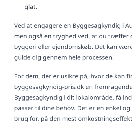
glat.
Ved at engagere en Byggesagkyndig i Aun
men også en tryghed ved, at du træffer d
byggeri eller ejendomskøb. Det kan være 
guide dig gennem hele processen.
For dem, der er usikre på, hvor de kan f
byggesagkyndig-pris.dk en fremragende 
Byggesagkyndig i dit lokalområde, få inds
passer til dine behov. Det er en enkel og 
brug for, på den mest omkostningseffek