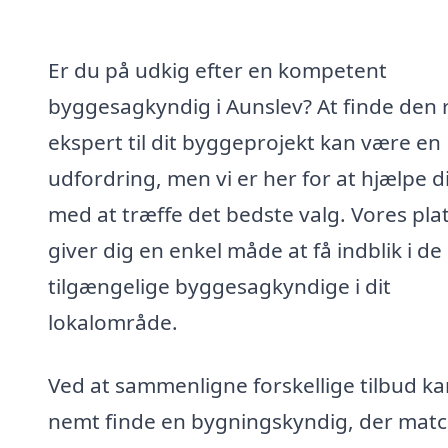
Er du på udkig efter en kompetent
byggesagkyndig i Aunslev? At finde den 
ekspert til dit byggeprojekt kan være en
udfordring, men vi er her for at hjælpe d
med at træffe det bedste valg. Vores pla
giver dig en enkel måde at få indblik i de
tilgængelige byggesagkyndige i dit
lokalområde.
Ved at sammenligne forskellige tilbud k
nemt finde en bygningskyndig, der mat