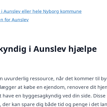
 i Aunslev eller hele Nyborg kommune
n for Aunslev
yndig i Aunslev hjælpe
 uvurderlig ressource, når det kommer til by
lægger at købe en ejendom, renovere dit hje
at have en byggesagkyndig ved din side. Disse
, der kan spare dig både tid og penge i det la