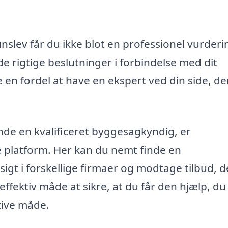
slev får du ikke blot en professionel vurderi
e rigtige beslutninger i forbindelse med dit
en fordel at have en ekspert ved din side, de
inde en kvalificeret byggesagkyndig, er
platform. Her kan du nemt finde en
igt i forskellige firmaer og modtage tilbud, d
effektiv måde at sikre, at du får den hjælp, du
tive måde.