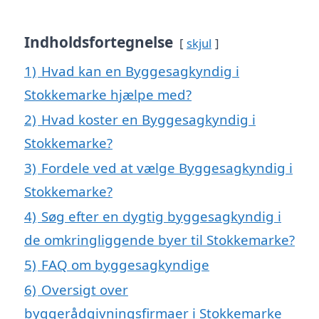
Indholdsfortegnelse
skjul
1)
Hvad kan en Byggesagkyndig i
Stokkemarke hjælpe med?
2)
Hvad koster en Byggesagkyndig i
Stokkemarke?
3)
Fordele ved at vælge Byggesagkyndig i
Stokkemarke?
4)
Søg efter en dygtig byggesagkyndig i
de omkringliggende byer til Stokkemarke?
5)
FAQ om byggesagkyndige
6)
Oversigt over
byggerådgivningsfirmaer i Stokkemarke