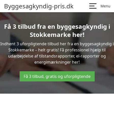
Byggesagkyndig-pris.dk
Menu
Få 3 tilbud fra en byggesagkyndig i
Stokkemarke her!
Indhent 3 uforpligtende tilbud her fra en byggesagkyndig i
Stokkemarke – helt gratis! Få professionel hjælp til
udarbejdelse af tilstandsrapporter, el-rapporter og
energimærkninger her!
Få 3 tilbud, gratis og uforpligtende