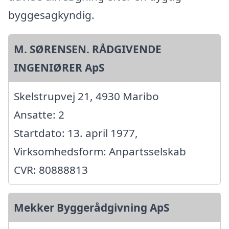
byggesagkyndig.
M. SØRENSEN. RÅDGIVENDE
INGENIØRER ApS
Skelstrupvej 21, 4930 Maribo
Ansatte: 2
Startdato: 13. april 1977,
Virksomhedsform: Anpartsselskab
CVR: 80888813
Mekker Byggerådgivning ApS