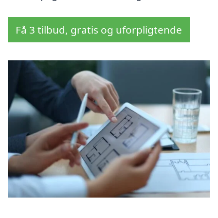
Få 3 tilbud, gratis og uforpligtende