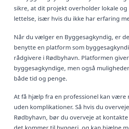
sikre, at dit projekt overholder lokale o
lettelse, især hvis du ikke har erfaring
Når du vælger en Byggesagkyndig, er det 
benytte en platform som byggesagkyndig-p
rådgivere i Rødbyhavn. Platformen giver 
byggesagkyndige, men også muligheden for
både tid og penge.
At få hjælp fra en professionel kan være m
uden komplikationer. Så hvis du overvejer
Rødbyhavn, bør du overveje at kontakte 
det kommer til byggeri, og kan hjælpe m