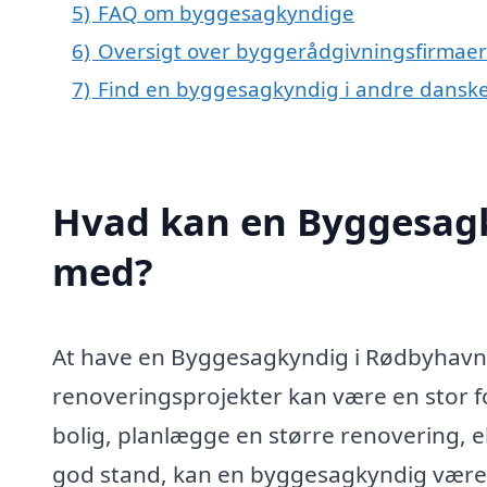
5)
FAQ om byggesagkyndige
6)
Oversigt over byggerådgivningsfirmaer
7)
Find en byggesagkyndig i andre danske
Hvad kan en Byggesag
med?
At have en Byggesagkyndig i Rødbyhavn t
renoveringsprojekter kan være en stor f
bolig, planlægge en større renovering, el
god stand, kan en byggesagkyndig være t