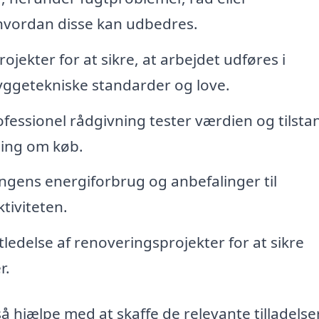
 hvordan disse kan udbedres.
ekter for at sikre, at arbejdet udføres i
getekniske standarder og love.
fessionel rådgivning tester værdien og tilst
ning om køb.
ngens energiforbrug og anbefalinger til
tiviteten.
ledelse af renoveringsprojekter for at sikre
r.
hjælpe med at skaffe de relevante tilladelse