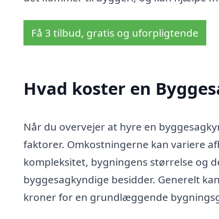
Få 3 tilbud, gratis og uforpligtende
Hvad koster en Bygges
Når du overvejer at hyre en byggesagkynd
faktorer. Omkostningerne kan variere af
kompleksitet, bygningens størrelse og d
byggesagkyndige besidder. Generelt kan 
kroner for en grundlæggende bygning