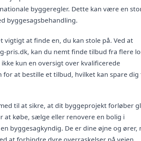
g nationale byggeregler. Dette kan være en sto
 med byggesagsbehandling.
vigtigt at finde en, du kan stole på. Ved at
ris.dk, kan du nemt finde tilbud fra flere lo
ikke kun en oversigt over kvalificerede
 at bestille et tilbud, hvilket kan spare dig 
ed til at sikre, at dit byggeprojekt forløber g
 at købe, sælge eller renovere en bolig i
en byggesagkyndig. De er dine øjne og ører, 
ed at forhindre dyre overraskelser på vejen.