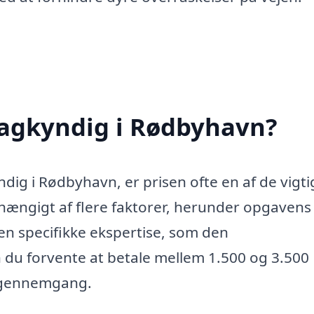
agkyndig i Rødbyhavn?
ig i Rødbyhavn, er prisen ofte en af de vigti
hængigt af flere faktorer, herunder opgavens
en specifikke ekspertise, som den
du forvente at betale mellem 1.500 og 3.500
sgennemgang.