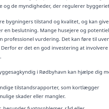
 og de myndigheder, der regulerer byggeriet
e bygningers tilstand og kvalitet, og kan give
er en beslutning. Mange husejere og potentiel
 professionel vurdering. Det kan føre til uve
Derfor er det en god investering at involvere
.
Byggesagkyndig i Rødbyhavn kan hjælpe dig m
ndige tilstandsrapporter, som kortlægger
mulige skader eller mangler.
, herunder fugtproblemer, råd eller