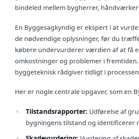
bindeled mellem bygherrer, håndværkere
En Byggesagkyndig er ekspert i at vurder
de nødvendige oplysninger, før du træff
købere undervurderer værdien af at få en
omkostninger og problemer i fremtiden. 
byggeteknisk rådgiver tidligt i processen
Her er nogle centrale opgaver, som en 
Tilstandsrapporter:
Udførelse af gru
bygningens tilstand og identificerer 
Skade­vurdering:
Vurdering af skader