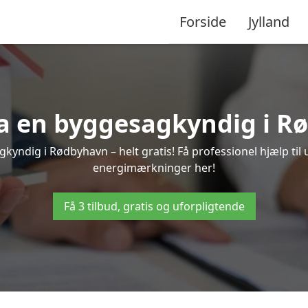
Forside
Jylland
fra en byggesagkyndig i R
kyndig i Rødbyhavn – helt gratis! Få professionel hjælp til 
energimærkninger her!
Få 3 tilbud, gratis og uforpligtende