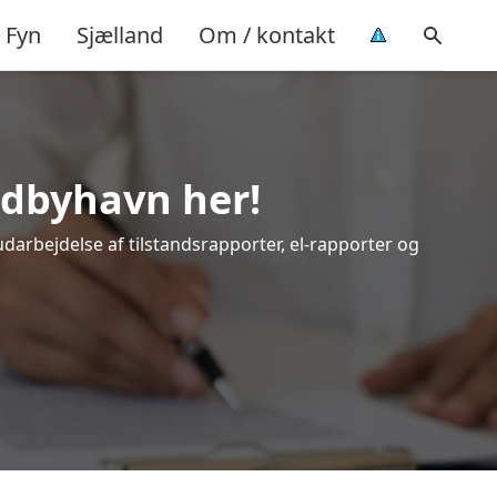
Fyn
Sjælland
Om / kontakt
ødbyhavn her!
udarbejdelse af tilstandsrapporter, el-rapporter og