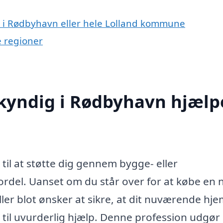
 i Rødbyhavn eller hele Lolland kommune
 regioner
kyndig i Rødbyhavn hjælp
il at støtte dig gennem bygge- eller
ordel. Uanset om du står over for at købe en 
ler blot ønsker at sikre, at dit nuværende hjem
il uvurderlig hjælp. Denne profession udgør 