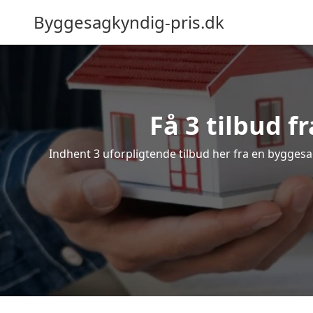
Byggesagkyndig-pris.dk
Få 3 tilbud 
Indhent 3 uforpligtende tilbud her fra en byggesag