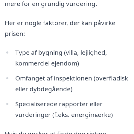
mere for en grundig vurdering.
Her er nogle faktorer, der kan påvirke
prisen:
Type af bygning (villa, lejlighed,
kommerciel ejendom)
Omfanget af inspektionen (overfladisk
eller dybdegående)
Specialiserede rapporter eller
vurderinger (f.eks. energimærke)
Hvis du ønsker at finde den rigtige