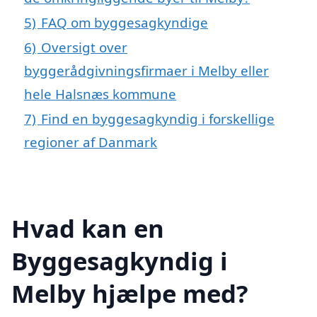
5)
FAQ om byggesagkyndige
6)
Oversigt over
byggerådgivningsfirmaer i Melby eller
hele Halsnæs kommune
7)
Find en byggesagkyndig i forskellige
regioner af Danmark
Hvad kan en
Byggesagkyndig i
Melby hjælpe med?