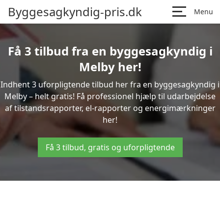
Byggesagkyndig-pris.dk
Menu
Få 3 tilbud fra en byggesagkyndig i
Melby her!
Indhent 3 uforpligtende tilbud her fra en byggesagkyndig i
Melby – helt gratis! Få professionel hjælp til udarbejdelse
af tilstandsrapporter, el-rapporter og energimærkninger
her!
Få 3 tilbud, gratis og uforpligtende