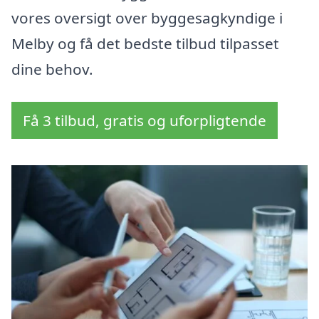
vores oversigt over byggesagkyndige i
Melby og få det bedste tilbud tilpasset
dine behov.
Få 3 tilbud, gratis og uforpligtende