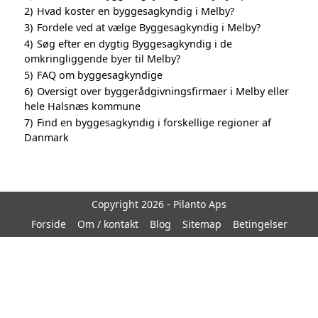
2)
Hvad koster en byggesagkyndig i Melby?
3)
Fordele ved at vælge Byggesagkyndig i Melby?
4)
Søg efter en dygtig Byggesagkyndig i de
omkringliggende byer til Melby?
5)
FAQ om byggesagkyndige
6)
Oversigt over byggerådgivningsfirmaer i Melby eller
hele Halsnæs kommune
7)
Find en byggesagkyndig i forskellige regioner af
Danmark
Copyright 2026 - Pilanto Aps
Forside
Om / kontakt
Blog
Sitemap
Betingelser