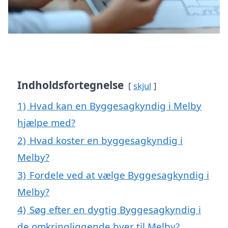
Indholdsfortegnelse
skjul
1)
Hvad kan en Byggesagkyndig i Melby
hjælpe med?
2)
Hvad koster en byggesagkyndig i
Melby?
3)
Fordele ved at vælge Byggesagkyndig i
Melby?
4)
Søg efter en dygtig Byggesagkyndig i
de omkringliggende byer til Melby?