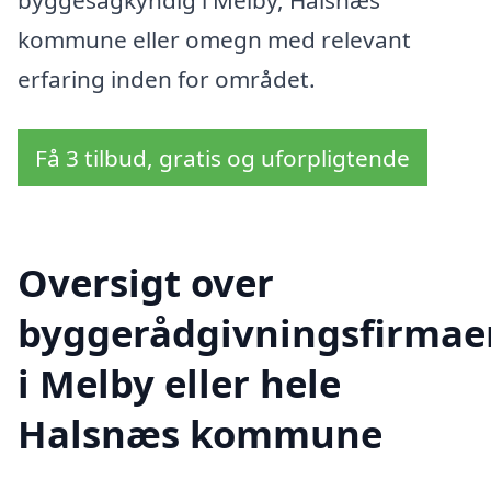
byggesagkyndig i Melby, Halsnæs
kommune eller omegn med relevant
erfaring inden for området.
Få 3 tilbud, gratis og uforpligtende
Oversigt over
byggerådgivningsfirmae
i Melby eller hele
Halsnæs kommune