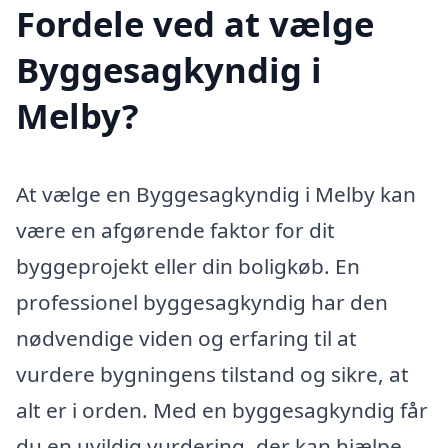
Fordele ved at vælge
Byggesagkyndig i
Melby?
At vælge en Byggesagkyndig i Melby kan
være en afgørende faktor for dit
byggeprojekt eller din boligkøb. En
professionel byggesagkyndig har den
nødvendige viden og erfaring til at
vurdere bygningens tilstand og sikre, at
alt er i orden. Med en byggesagkyndig får
du en uvildig vurdering, der kan hjælpe