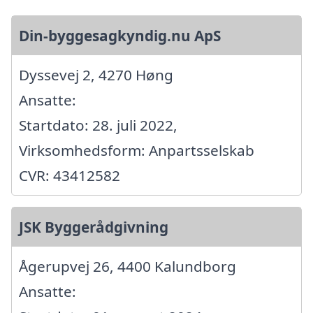
Din-byggesagkyndig.nu ApS
Dyssevej 2, 4270 Høng
Ansatte:
Startdato: 28. juli 2022,
Virksomhedsform: Anpartsselskab
CVR: 43412582
JSK Byggerådgivning
Ågerupvej 26, 4400 Kalundborg
Ansatte: