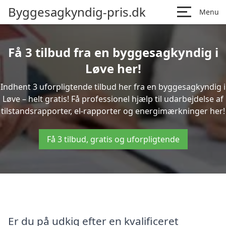
Byggesagkyndig-pris.dk
Menu
Få 3 tilbud fra en byggesagkyndig i
Løve her!
Indhent 3 uforpligtende tilbud her fra en byggesagkyndig i
Løve – helt gratis! Få professionel hjælp til udarbejdelse af
tilstandsrapporter, el-rapporter og energimærkninger her!
Få 3 tilbud, gratis og uforpligtende
Er du på udkig efter en kvalificeret