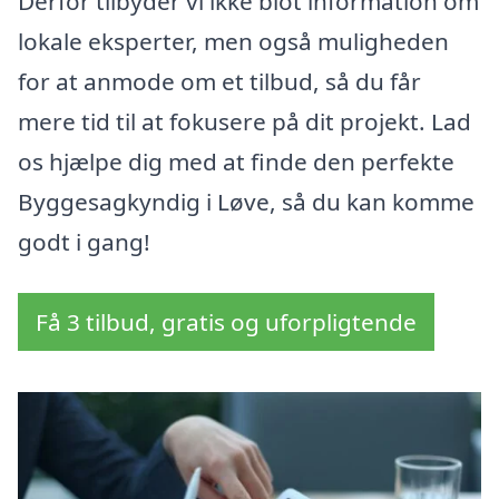
Derfor tilbyder vi ikke blot information om
lokale eksperter, men også muligheden
for at anmode om et tilbud, så du får
mere tid til at fokusere på dit projekt. Lad
os hjælpe dig med at finde den perfekte
Byggesagkyndig i Løve, så du kan komme
godt i gang!
Få 3 tilbud, gratis og uforpligtende