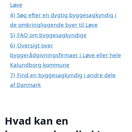
Løve
4)
Søg efter en dygtig byggesagkyndig i
de omkringliggende byer til Løve
5)
FAQ om byggesagkyndige
6)
Oversigt over
byggerådgivningsfirmaer i Løve eller hele
Kalundborg kommune
7)
Find en byggesagkyndig i andre dele
af Danmark
Hvad kan en