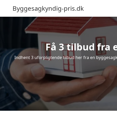
Byggesagkyndig-pris.dk
Få 3 tilbud fra
Indhent 3 uforpligtende tilbud her fra en byggesagky