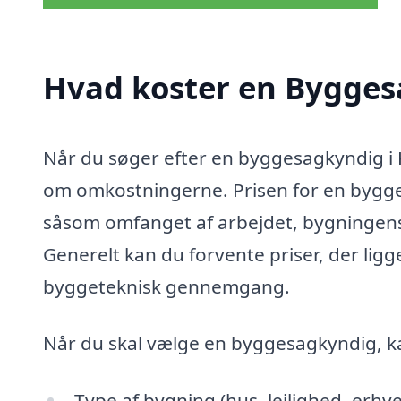
Hvad koster en Bygges
Når du søger efter en byggesagkyndig i K
om omkostningerne. Prisen for en bygges
såsom omfanget af arbejdet, bygningens 
Generelt kan du forvente priser, der ligg
byggeteknisk gennemgang.
Når du skal vælge en byggesagkyndig, ka
Type af bygning (hus, lejlighed, erhv