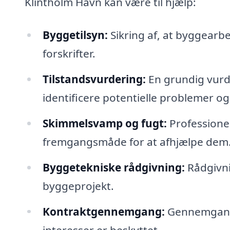
Klintholm Havn kan være til hjælp:
Byggetilsyn:
Sikring af, at byggearbe
forskrifter.
Tilstandsvurdering:
En grundig vurd
identificere potentielle problemer og 
Skimmelsvamp og fugt:
Professione
fremgangsmåde for at afhjælpe dem
Byggetekniske rådgivning:
Rådgivni
byggeprojekt.
Kontraktgennemgang:
Gennemgang a
interesser er beskyttet.