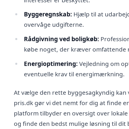
Byggeregnskab:
Hjælp til at udarbej
overvåge udgifterne.
Rådgivning ved boligkøb:
Profession
købe noget, der kræver omfattende 
Energioptimering:
Vejledning om op
eventuelle krav til energimærkning.
At vælge den rette byggesagkyndig kan
pris.dk gør vi det nemt for dig at finde e
platform tilbyder en oversigt over loka
og finde den bedst mulige løsning til dit