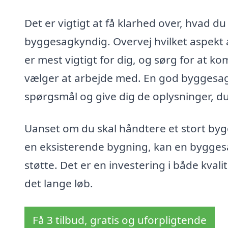
Det er vigtigt at få klarhed over, hvad d
byggesagkyndig. Overvej hvilket aspekt a
er mest vigtigt for dig, og sørg for at k
vælger at arbejde med. En god byggesagkyn
spørgsmål og give dig de oplysninger, du
Uanset om du skal håndtere et stort bygg
en eksisterende bygning, kan en bygges
støtte. Det er en investering i både kvalit
det lange løb.
Få 3 tilbud, gratis og uforpligtende