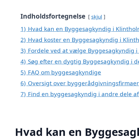
Indholdsfortegnelse
skjul
1)
Hvad kan en Byggesagkyndig i Klintho
2)
Hvad koster en Byggesagkyndig i Klint
3)
Fordele ved at vælge Byggesagkyndig i
4)
Søg efter en dygtig Byggesagkyndig i d
5)
FAQ om byggesagkyndige
6)
Oversigt over byggerådgivningsfirmaer
7)
Find en byggesagkyndig i andre dele a
Hvad kan en Byggesagk