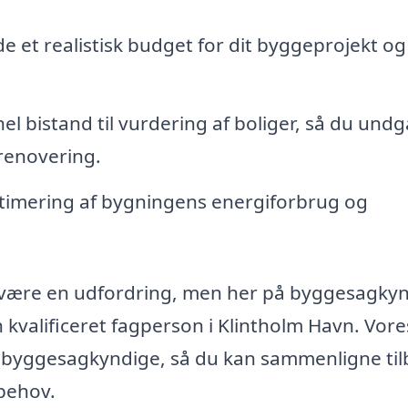
de et realistisk budget for dit byggeprojekt og
el bistand til vurdering af boliger, så du undg
renovering.
timering af bygningens energiforbrug og
 være en udfordring, men her på byggesagkyn
n kvalificeret fagperson i Klintholm Havn. Vore
le byggesagkyndige, så du kan sammenligne ti
 behov.