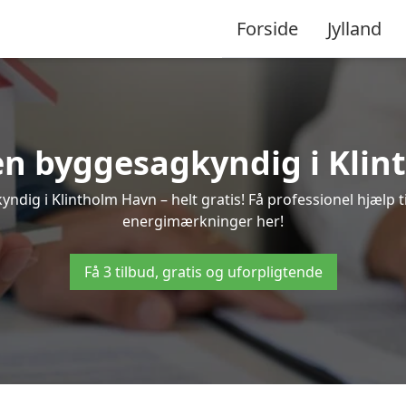
Forside
Jylland
 en byggesagkyndig i Kli
ndig i Klintholm Havn – helt gratis! Få professionel hjælp ti
energimærkninger her!
Få 3 tilbud, gratis og uforpligtende