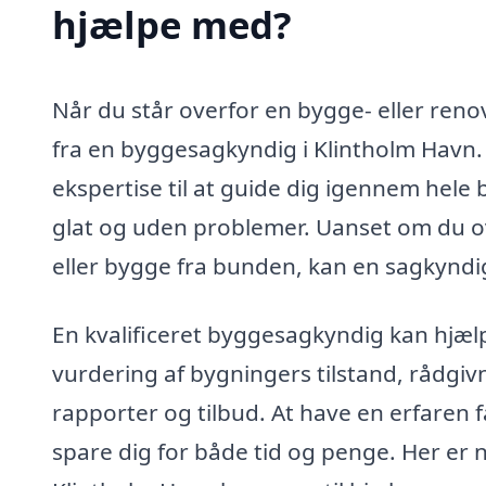
hjælpe med?
Når du står overfor en bygge- eller reno
fra en byggesagkyndig i Klintholm Havn
ekspertise til at guide dig igennem hele 
glat og uden problemer. Uanset om du ov
eller bygge fra bunden, kan en sagkyndig
En kvalificeret byggesagkyndig kan hjæ
vurdering af bygningers tilstand, rådgi
rapporter og tilbud. At have en erfaren 
spare dig for både tid og penge. Her er