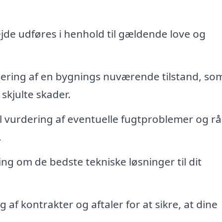
jde udføres i henhold til gældende love og
ering af en bygnings nuværende tilstand, so
skjulte skader.
l vurdering af eventuelle fugtproblemer og r
.
ng om de bedste tekniske løsninger til dit
f kontrakter og aftaler for at sikre, at dine