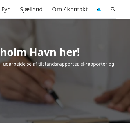
Fyn
Sjælland
Om / kontakt
ntholm Havn her!
l udarbejdelse af tilstandsrapporter, el-rapporter og