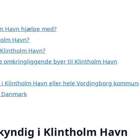
lm Havn hjælpe med?
holm Havn?
 Klintholm Havn?
e omkringliggende byer til Klintholm Havn
 i Klintholm Havn eller hele Vordingborg kommun
f Danmark
yndig i Klintholm Havn