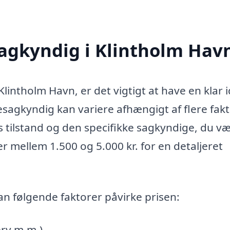
agkyndig i Klintholm Hav
lintholm Havn, er det vigtigt at have en klar 
agkyndig kan variere afhængigt af flere fakt
tilstand og den specifikke sagkyndige, du væ
er mellem 1.500 og 5.000 kr. for en detaljeret
n følgende faktorer påvirke prisen:
erv m.m.)