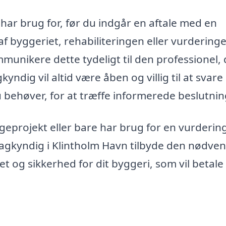
u har brug for, før du indgår en aftale med en
f byggeriet, rehabiliteringen eller vurdering
ommunikere dette tydeligt til den professionel,
dig vil altid være åben og villig til at svare
 behøver, for at træffe informerede beslutnin
eprojekt eller bare har brug for en vurdering
agkyndig i Klintholm Havn tilbyde den nødve
et og sikkerhed for dit byggeri, som vil betale 