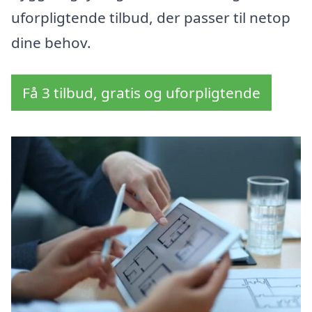
uforpligtende tilbud, der passer til netop
dine behov.
Få 3 tilbud, gratis og uforpligtende