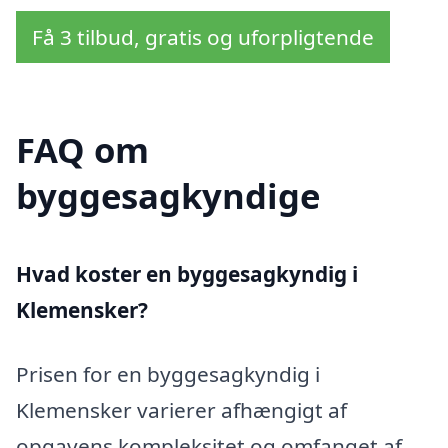
Få 3 tilbud, gratis og uforpligtende
FAQ om
byggesagkyndige
Hvad koster en byggesagkyndig i
Klemensker?
Prisen for en byggesagkyndig i
Klemensker varierer afhængigt af
opgavens kompleksitet og omfanget af