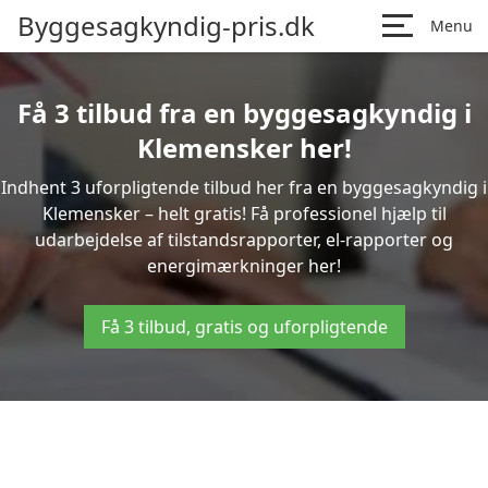
Byggesagkyndig-pris.dk
Menu
Få 3 tilbud fra en byggesagkyndig i
Klemensker her!
Indhent 3 uforpligtende tilbud her fra en byggesagkyndig i
Klemensker – helt gratis! Få professionel hjælp til
udarbejdelse af tilstandsrapporter, el-rapporter og
energimærkninger her!
Få 3 tilbud, gratis og uforpligtende