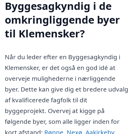
Byggesagkyndig i de
omkringliggende byer
til Klemensker?
Når du leder efter en Byggesagkyndig i
Klemensker, er det også en god idé at
overveje mulighederne i nærliggende
byer. Dette kan give dig et bredere udvalg
af kvalificerede fagfolk til dit
byggeprojekt. Overvej at kigge på
følgende byer, som alle ligger inden for
kort afstand:
Rønne
,
Nexø
,
Aakirkeby
,