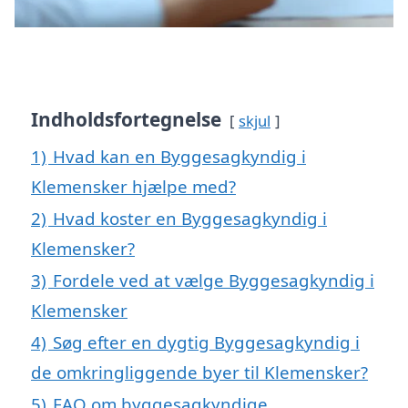
Indholdsfortegnelse
skjul
1)
Hvad kan en Byggesagkyndig i
Klemensker hjælpe med?
2)
Hvad koster en Byggesagkyndig i
Klemensker?
3)
Fordele ved at vælge Byggesagkyndig i
Klemensker
4)
Søg efter en dygtig Byggesagkyndig i
de omkringliggende byer til Klemensker?
5)
FAQ om byggesagkyndige