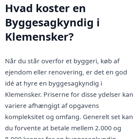
Hvad koster en
Byggesagkyndig i
Klemensker?
Når du står overfor et byggeri, køb af
ejendom eller renovering, er det en god
idé at hyre en byggesagkyndig i
Klemensker. Priserne for disse ydelser kan
variere afhængigt af opgavens
kompleksitet og omfang. Generelt set kan
du forvente at betale mellem 2.000 og
8.000 kroner for en byggesagkyndig