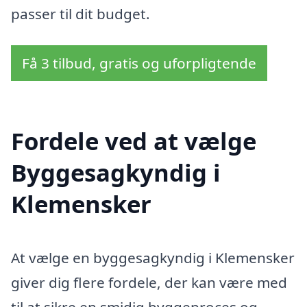
passer til dit budget.
Få 3 tilbud, gratis og uforpligtende
Fordele ved at vælge
Byggesagkyndig i
Klemensker
At vælge en byggesagkyndig i Klemensker
giver dig flere fordele, der kan være med
til at sikre en smidig byggeproces og