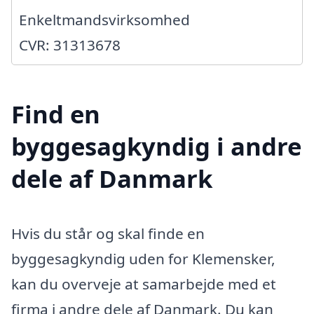
Enkeltmandsvirksomhed
CVR: 31313678
Find en
byggesagkyndig i andre
dele af Danmark
Hvis du står og skal finde en
byggesagkyndig uden for Klemensker,
kan du overveje at samarbejde med et
firma i andre dele af Danmark. Du kan