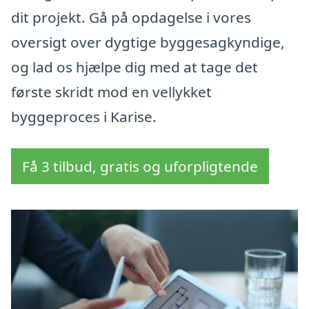
dit projekt. Gå på opdagelse i vores
oversigt over dygtige byggesagkyndige,
og lad os hjælpe dig med at tage det
første skridt mod en vellykket
byggeproces i Karise.
Få 3 tilbud, gratis og uforpligtende