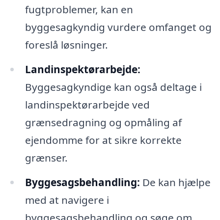
fugtproblemer, kan en
byggesagkyndig vurdere omfanget og
foreslå løsninger.
Landinspektørarbejde:
Byggesagkyndige kan også deltage i
landinspektørarbejde ved
grænsedragning og opmåling af
ejendomme for at sikre korrekte
grænser.
Byggesagsbehandling:
De kan hjælpe
med at navigere i
byggesagsbehandling og søge om