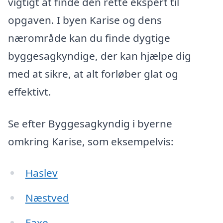
vigtigt at finde den rette ekspert til
opgaven. I byen Karise og dens
nærområde kan du finde dygtige
byggesagkyndige, der kan hjælpe dig
med at sikre, at alt forløber glat og
effektivt.
Se efter Byggesagkyndig i byerne
omkring Karise, som eksempelvis:
Haslev
Næstved
Faxe