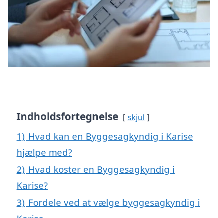
Indholdsfortegnelse
skjul
1)
Hvad kan en Byggesagkyndig i Karise
hjælpe med?
2)
Hvad koster en Byggesagkyndig i
Karise?
3)
Fordele ved at vælge byggesagkyndig i