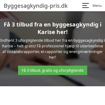
Byggesagkyndig-pris.dk
Menu
Få 3 tilbud fra en byggesagkyndig i
Karise her!
Indhent 3 uforpligtende tilbud her fra en byggesagkyndig i
Karise – helt gratis! Få professionel hjælp til udarbejdelse
af tilstandsrapporter, el-rapporter og energimærkninger
her!
Få 3 tilbud, gratis og uforpligtende