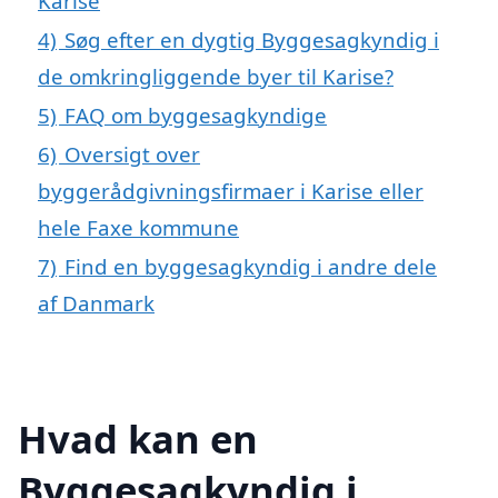
Karise
4)
Søg efter en dygtig Byggesagkyndig i
de omkringliggende byer til Karise?
5)
FAQ om byggesagkyndige
6)
Oversigt over
byggerådgivningsfirmaer i Karise eller
hele Faxe kommune
7)
Find en byggesagkyndig i andre dele
af Danmark
Hvad kan en
Byggesagkyndig i