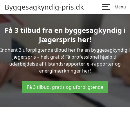
Byggesagkyndig-pris.dk
Menu
Få 3 tilbud fra en byggesagkyndig i
Jægerspris her!
Indhent 3 uforpligtende tilbud her fra en byggesagkyndig i
Jægerspris – helt gratis! Få professionel hjælp til
udarbejdelse af tilstandsrapporter, el-rapporter og
energimærkninger her!
Få 3 tilbud, gratis og uforpligtende