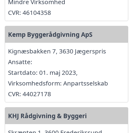
Mindre Virksomhed
CVR: 46104358
Kemp Byggerådgivning ApS
Kignæsbakken 7, 3630 Jægerspris
Ansatte:
Startdato: 01. maj 2023,
Virksomhedsform: Anpartsselskab
CVR: 44027178
KHJ Rådgivning & Byggeri
Skrænten 1, 3600 Frederikssund