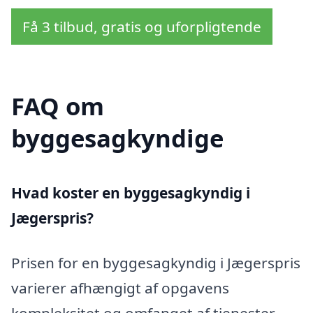
Få 3 tilbud, gratis og uforpligtende
FAQ om
byggesagkyndige
Hvad koster en byggesagkyndig i
Jægerspris?
Prisen for en byggesagkyndig i Jægerspris
varierer afhængigt af opgavens
kompleksitet og omfanget af tjenester.