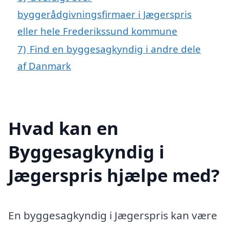
byggerådgivningsfirmaer i Jægerspris
eller hele Frederikssund kommune
7)
Find en byggesagkyndig i andre dele
af Danmark
Hvad kan en
Byggesagkyndig i
Jægerspris hjælpe med?
En byggesagkyndig i Jægerspris kan være