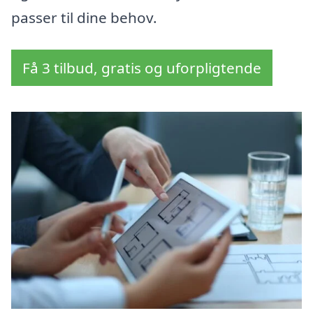
passer til dine behov.
Få 3 tilbud, gratis og uforpligtende