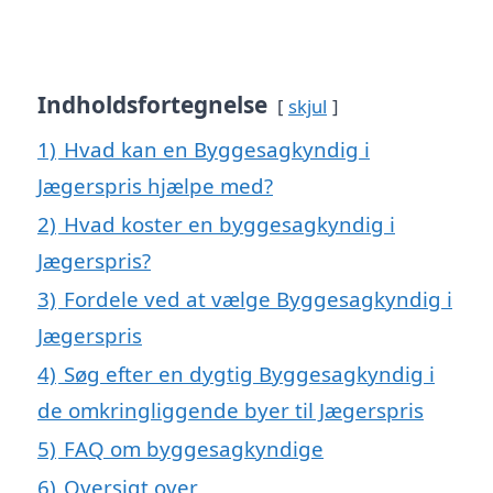
Indholdsfortegnelse
skjul
1)
Hvad kan en Byggesagkyndig i
Jægerspris hjælpe med?
2)
Hvad koster en byggesagkyndig i
Jægerspris?
3)
Fordele ved at vælge Byggesagkyndig i
Jægerspris
4)
Søg efter en dygtig Byggesagkyndig i
de omkringliggende byer til Jægerspris
5)
FAQ om byggesagkyndige
6)
Oversigt over