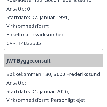
Roskildevej 122, 3600 Frederikssund
Ansatte: 0
Startdato: 07. januar 1991,
Virksomhedsform:
Enkeltmandsvirksomhed
CVR: 14822585
JWT Byggeconsult
Bakkekammen 130, 3600 Frederikssund
Ansatte:
Startdato: 01. januar 2026,
Virksomhedsform: Personligt ejet