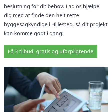
beslutning for dit behov. Lad os hjælpe
dig med at finde den helt rette
byggesagkyndige i Hillested, så dit projekt
kan komme godt i gang!
Få 3 tilbud, gratis og uforpligtende