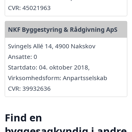
CVR: 45021963
NKF Byggestyring & Rådgivning ApS
Svingels Allé 14, 4900 Nakskov
Ansatte: 0
Startdato: 04. oktober 2018,
Virksomhedsform: Anpartsselskab
CVR: 39932636
Find en
byggesagkyndig i andre