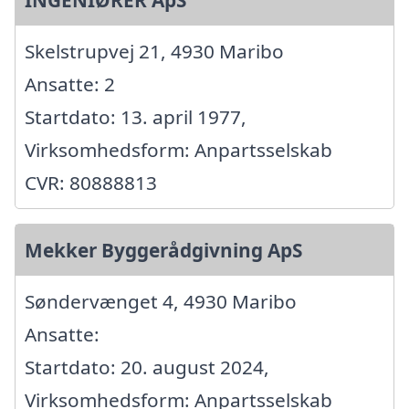
INGENIØRER ApS
Skelstrupvej 21, 4930 Maribo
Ansatte: 2
Startdato: 13. april 1977,
Virksomhedsform: Anpartsselskab
CVR: 80888813
Mekker Byggerådgivning ApS
Søndervænget 4, 4930 Maribo
Ansatte:
Startdato: 20. august 2024,
Virksomhedsform: Anpartsselskab