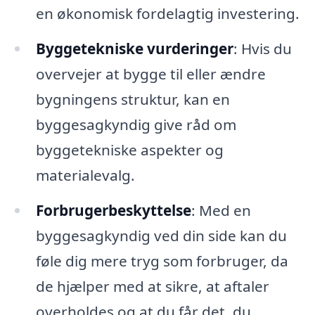
en økonomisk fordelagtig investering.
Byggetekniske vurderinger
: Hvis du
overvejer at bygge til eller ændre
bygningens struktur, kan en
byggesagkyndig give råd om
byggetekniske aspekter og
materialevalg.
Forbrugerbeskyttelse
: Med en
byggesagkyndig ved din side kan du
føle dig mere tryg som forbruger, da
de hjælper med at sikre, at aftaler
overholdes og at du får det, du