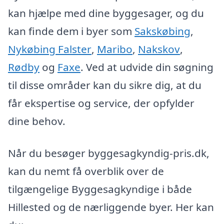
kan hjælpe med dine byggesager, og du
kan finde dem i byer som
Sakskøbing
,
Nykøbing Falster
,
Maribo
,
Nakskov
,
Rødby
og
Faxe
. Ved at udvide din søgning
til disse områder kan du sikre dig, at du
får ekspertise og service, der opfylder
dine behov.
Når du besøger byggesagkyndig-pris.dk,
kan du nemt få overblik over de
tilgængelige Byggesagkyndige i både
Hillested og de nærliggende byer. Her kan