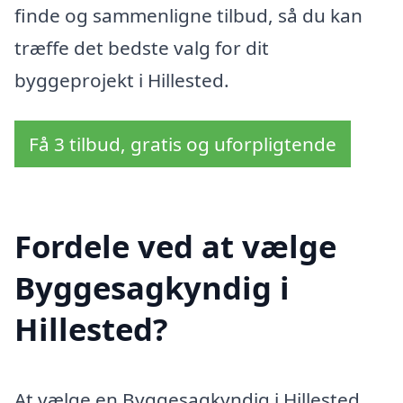
finde og sammenligne tilbud, så du kan
træffe det bedste valg for dit
byggeprojekt i Hillested.
Få 3 tilbud, gratis og uforpligtende
Fordele ved at vælge
Byggesagkyndig i
Hillested?
At vælge en Byggesagkyndig i Hillested