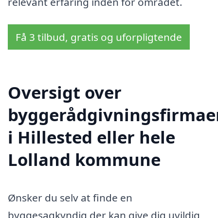
relevant erfaring inden for området.
Få 3 tilbud, gratis og uforpligtende
Oversigt over
byggerådgivningsfirmae
i Hillested eller hele
Lolland kommune
Ønsker du selv at finde en
byggesagkyndig der kan give dig uvildig