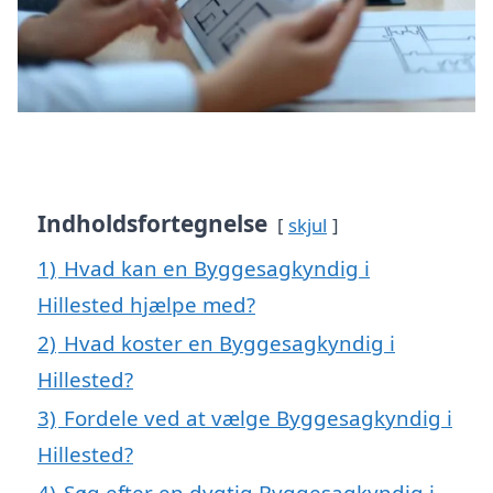
Indholdsfortegnelse
skjul
1)
Hvad kan en Byggesagkyndig i
Hillested hjælpe med?
2)
Hvad koster en Byggesagkyndig i
Hillested?
3)
Fordele ved at vælge Byggesagkyndig i
Hillested?
4)
Søg efter en dygtig Byggesagkyndig i