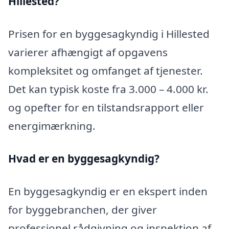
Hillested?
Prisen for en byggesagkyndig i Hillested
varierer afhængigt af opgavens
kompleksitet og omfanget af tjenester.
Det kan typisk koste fra 3.000 – 4.000 kr.
og opefter for en tilstandsrapport eller
energimærkning.
Hvad er en byggesagkyndig
?
En byggesagkyndig er en ekspert inden
for byggebranchen, der giver
professionel rådgivning og inspektion af