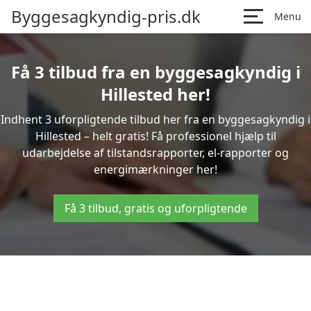
Byggesagkyndig-pris.dk
Menu
Få 3 tilbud fra en byggesagkyndig i
Hillested her!
Indhent 3 uforpligtende tilbud her fra en byggesagkyndig i
Hillested – helt gratis! Få professionel hjælp til
udarbejdelse af tilstandsrapporter, el-rapporter og
energimærkninger her!
Få 3 tilbud, gratis og uforpligtende