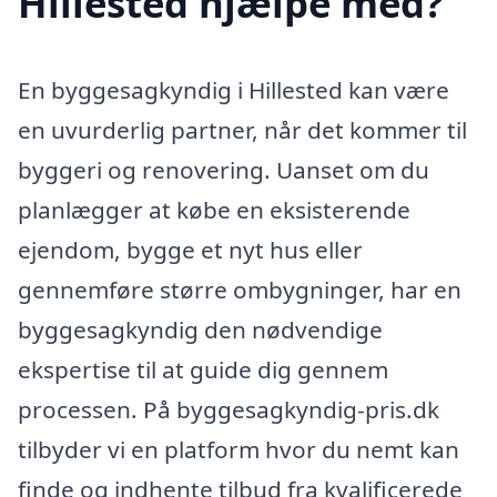
Hillested hjælpe med?
En byggesagkyndig i Hillested kan være
en uvurderlig partner, når det kommer til
byggeri og renovering. Uanset om du
planlægger at købe en eksisterende
ejendom, bygge et nyt hus eller
gennemføre større ombygninger, har en
byggesagkyndig den nødvendige
ekspertise til at guide dig gennem
processen. På byggesagkyndig-pris.dk
tilbyder vi en platform hvor du nemt kan
finde og indhente tilbud fra kvalificerede