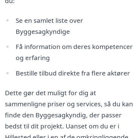
du:
Se en samlet liste over
Byggesagkyndige
Få information om deres kompetencer
og erfaring
Bestille tilbud direkte fra flere aktører
Dette gør det muligt for dig at
sammenligne priser og services, så du kan
finde den Byggesagkyndig, der passer
bedst til dit projekt. Uanset om du er i
Hillested eller i en af de omkringliggende