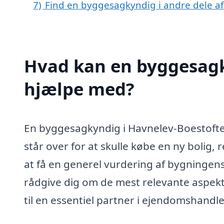
7)
Find en byggesagkyndig i andre dele a
Hvad kan en byggesagk
hjælpe med?
En byggesagkyndig i Havnelev-Boestofte
står over for at skulle købe en ny bolig,
at få en generel vurdering af bygningens
rådgive dig om de mest relevante aspekt
til en essentiel partner i ejendomshandl