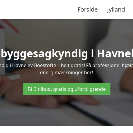
Forside
Jylland
n byggesagkyndig i Havne
ig i Havnelev-Boestofte – helt gratis! Få professionel hjælp 
energimærkninger her!
Få 3 tilbud, gratis og uforpligtende