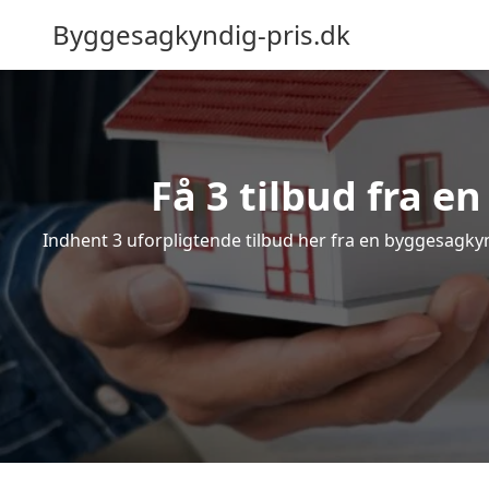
Byggesagkyndig-pris.dk
Få 3 tilbud fra e
Indhent 3 uforpligtende tilbud her fra en byggesagkynd