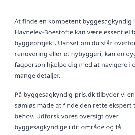
At finde en kompetent byggesagkyndig i
Havnelev-Boestofte kan være essentiel fo
byggeprojekt. Uanset om du står overfo
renovering eller et nybyggeri, kan en dy
fagperson hjælpe dig med at navigere i 
mange detaljer.
På byggesagkyndig-pris.dk tilbyder vi en
sømløs måde at finde den rette ekspert ti
behov. Udforsk vores oversigt over
byggesagkyndige i dit område og få