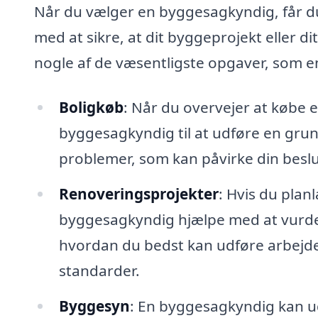
Når du vælger en byggesagkyndig, får du
med at sikre, at dit byggeprojekt eller d
nogle af de væsentligste opgaver, som 
Boligkøb
: Når du overvejer at købe e
byggesagkyndig til at udføre en grund
problemer, som kan påvirke din besl
Renoveringsprojekter
: Hvis du plan
byggesagkyndig hjælpe med at vurder
hvordan du bedst kan udføre arbejde
standarder.
Byggesyn
: En byggesagkyndig kan ud