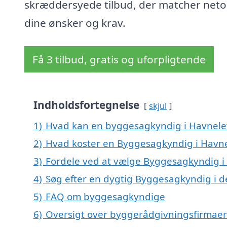
skræddersyede tilbud, der matcher net
dine ønsker og krav.
Få 3 tilbud, gratis og uforpligtende
Indholdsfortegnelse
skjul
1)
Hvad kan en byggesagkyndig i Havnele
2)
Hvad koster en Byggesagkyndig i Havne
3)
Fordele ved at vælge Byggesagkyndig i
4)
Søg efter en dygtig Byggesagkyndig i d
5)
FAQ om byggesagkyndige
6)
Oversigt over byggerådgivningsfirmaer