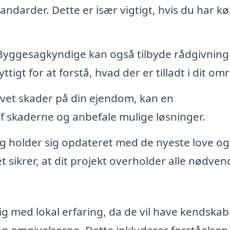
ndarder. Dette er især vigtigt, hvis du har kø
 Byggesagkyndige kan også tilbyde rådgivnin
tigt for at forstå, hvad der er tilladt i dit om
evet skader på din ejendom, kan en
 skaderne og anbefale mulige løsninger.
g holder sig opdateret med de nyeste love og
t sikrer, at dit projekt overholder alle nødven
g med lokal erfaring, da de vil have kendskab 