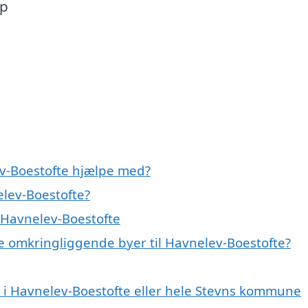
op
v-Boestofte hjælpe med?
lev-Boestofte?
 Havnelev-Boestofte
e omkringliggende byer til Havnelev-Boestofte?
 i Havnelev-Boestofte eller hele Stevns kommune