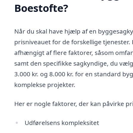
Boestofte?
Når du skal have hjælp af en byggesagkyn
prisniveauet for de forskellige tjeneste
afhængigt af flere faktorer, såsom omfa
samt den specifikke sagkyndige, du vælg
3.000 kr. og 8.000 kr. for en standard b
komplekse projekter.
Her er nogle faktorer, der kan påvirke pr
Udførelsens kompleksitet