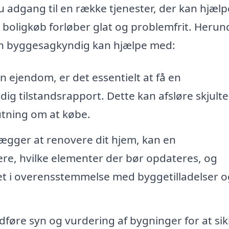
 adgang til en række tjenester, der kan hjælp
it boligkøb forløber glat og problemfrit. Herun
en byggesagkyndig kan hjælpe med:
n ejendom, er det essentielt at få en
ig tilstandsrapport. Dette kan afsløre skjulte
utning om at købe.
lægger at renovere dit hjem, kan en
e, hvilke elementer der bør opdateres, og
t i overensstemmelse med byggetilladelser o
føre syn og vurdering af bygninger for at sik