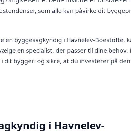
og omgivelserne. Dette inkluderer forståelsen
dstendenser, som alle kan påvirke dit byggep
nde en byggesagkyndig i Havnelev-Boestofte, 
ælge en specialist, der passer til dine behov.
i dit byggeri og sikre, at du investerer på de
agkyndig i Havnelev-