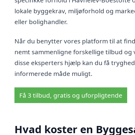
specifikke forhold i Havnelev-Boestofte 
lokale byggekrav, miljøforhold og marke
eller bolighandler.
Når du benytter vores platform til at fi
nemt sammenligne forskellige tilbud og v
disse eksperters hjælp kan du få tryghed 
informerede måde muligt.
Få 3 tilbud, gratis og uforpligtende
Hvad koster en Bygges