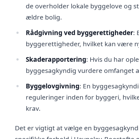
de overholder lokale byggelove og sta
ældre bolig.
Rådgivning ved byggerettigheder
:
byggerettigheder, hvilket kan være nyt
Skaderapportering
: Hvis du har opl
byggesagkyndig vurdere omfanget af
Byggelovgivning
: En byggesagkyndi
reguleringer inden for byggeri, hvilke
krav.
Det er vigtigt at vælge en byggesagkyndi