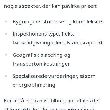
nogle aspekter, der kan påvirke prisen:
Bygningens størrelse og kompleksitet
Inspektionens type, f.eks.
købsrådgivning eller tilstandsrapport
Geografisk placering og
transportomkostninger
Specialiserede vurderinger, såsom
energioptimering
For at få et præcist tilbud, anbefales det
at kontakte lokale byggesagkyndige i