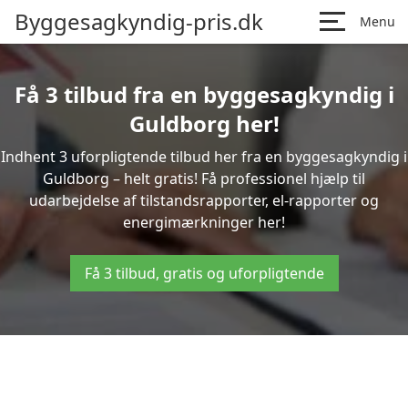
Byggesagkyndig-pris.dk
Menu
Få 3 tilbud fra en byggesagkyndig i
Guldborg her!
Indhent 3 uforpligtende tilbud her fra en byggesagkyndig i
Guldborg – helt gratis! Få professionel hjælp til
udarbejdelse af tilstandsrapporter, el-rapporter og
energimærkninger her!
Få 3 tilbud, gratis og uforpligtende