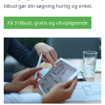
tilbud gør din søgning hurtig og enkel.
Få 3 tilbud, gratis og uforpligtende