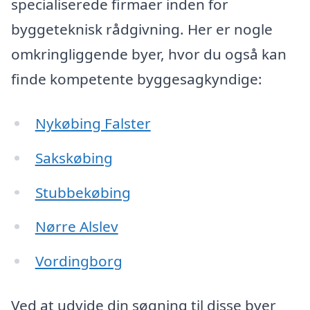
specialiserede firmaer inden for
byggeteknisk rådgivning. Her er nogle
omkringliggende byer, hvor du også kan
finde kompetente byggesagkyndige:
Nykøbing Falster
Sakskøbing
Stubbekøbing
Nørre Alslev
Vordingborg
Ved at udvide din søgning til disse byer