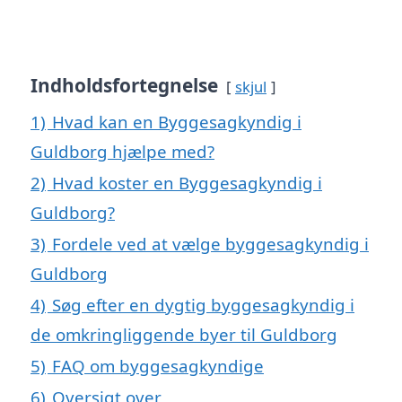
Indholdsfortegnelse
skjul
1)
Hvad kan en Byggesagkyndig i
Guldborg hjælpe med?
2)
Hvad koster en Byggesagkyndig i
Guldborg?
3)
Fordele ved at vælge byggesagkyndig i
Guldborg
4)
Søg efter en dygtig byggesagkyndig i
de omkringliggende byer til Guldborg
5)
FAQ om byggesagkyndige
6)
Oversigt over