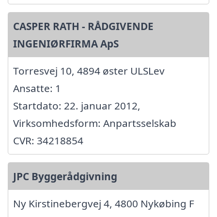
CASPER RATH - RÅDGIVENDE
INGENIØRFIRMA ApS
Torresvej 10, 4894 øster ULSLev
Ansatte: 1
Startdato: 22. januar 2012,
Virksomhedsform: Anpartsselskab
CVR: 34218854
JPC Byggerådgivning
Ny Kirstinebergvej 4, 4800 Nykøbing F