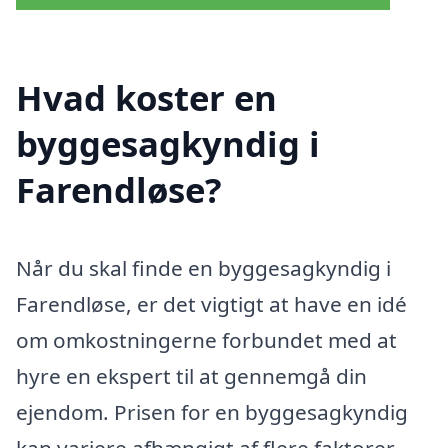
Hvad koster en
byggesagkyndig i
Farendløse?
Når du skal finde en byggesagkyndig i
Farendløse, er det vigtigt at have en idé
om omkostningerne forbundet med at
hyre en ekspert til at gennemgå din
ejendom. Prisen for en byggesagkyndig
kan variere afhængigt af flere faktorer,