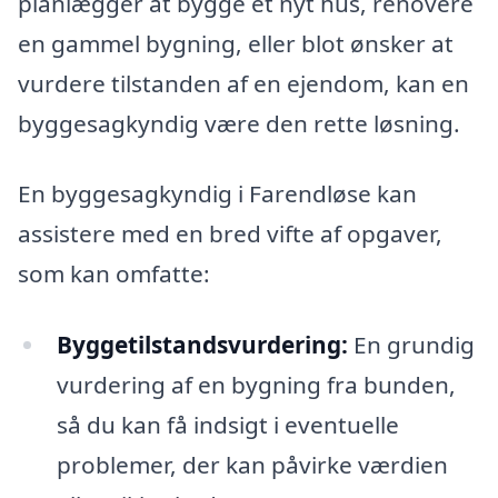
planlægger at bygge et nyt hus, renovere
en gammel bygning, eller blot ønsker at
vurdere tilstanden af en ejendom, kan en
byggesagkyndig være den rette løsning.
En byggesagkyndig i Farendløse kan
assistere med en bred vifte af opgaver,
som kan omfatte:
Byggetilstandsvurdering:
En grundig
vurdering af en bygning fra bunden,
så du kan få indsigt i eventuelle
problemer, der kan påvirke værdien