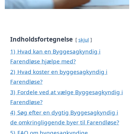
Indholdsfortegnelse
skjul
1)
Hvad kan en Byggesagkyndig i
Farendløse hjælpe med?
2)
Hvad koster en byggesagkyndig i
Farendløse?
3)
Fordele ved at vælge Byggesagkyndig i
Farendløse?
4)
Søg efter en dygtig Byggesagkyndig i
de omkringliggende byer til Farendløse?
5)
FAQ om byggesagkyndige