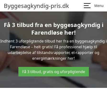
Byggesagkyndig-pris.dk
Menu
Få 3 tilbud fra en byggesagkyndig i
Farendløse her!
Indhent 3 uforpligtende tilbud her fra en byggesagkyndig i
Farendløse – helt gratis! Få professionel hjælp til
udarbejdelse af tilstandsrapporter, el-rapporter og
energimærkninger her!
Få 3 tilbud, gratis og uforpligtende