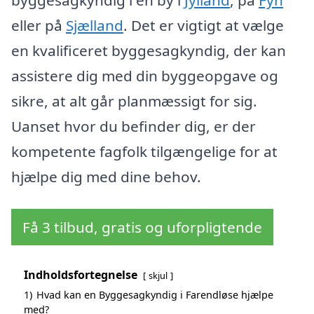
byggesagkyndig i en by i
Jylland
, på
Fyn
eller på
Sjælland
. Det er vigtigt at vælge
en kvalificeret byggesagkyndig, der kan
assistere dig med din byggeopgave og
sikre, at alt går planmæssigt for sig.
Uanset hvor du befinder dig, er der
kompetente fagfolk tilgængelige for at
hjælpe dig med dine behov.
Få 3 tilbud, gratis og uforpligtende
Indholdsfortegnelse
skjul
1)
Hvad kan en Byggesagkyndig i Farendløse hjælpe
med?