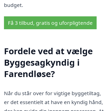
budget.
Få 3 tilbud, gratis og uforpligtende
Fordele ved at vælge
Byggesagkyndig i
Farendløse?
Når du står over for vigtige byggetiltag,
er det essentielt at have en kyndig hånd,
der kan guide dig igennem processen. At