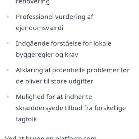
renovering
Professionel vurdering af
ejendomsværdi
Indgående forståelse for lokale
byggeregler og krav
Afklaring af potentielle problemer før
de bliver til store udgifter
Mulighed for at indhente
skræddersyede tilbud fra forskellige
fagfolk
Ved at bruge en platform som