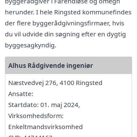
byggerådgiver i Farendløse og omegn
herunder. I hele Ringsted kommunefindes
der flere byggerådgivningsfirmaer, hvis
du vil udvide din søgning efter en dygtig
byggesagkyndig.
Alhus Rådgivende ingeniør
Næstvedvej 276, 4100 Ringsted
Ansatte:
Startdato: 01. maj 2024,
Virksomhedsform:
Enkeltmandsvirksomhed