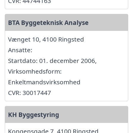
CVR: 44744163
BTA Byggeteknisk Analyse
Vænget 10, 4100 Ringsted
Ansatte:
Startdato: 01. december 2006,
Virksomhedsform:
Enkeltmandsvirksomhed
CVR: 30017447
KH Byggestyring
Kongensgade 7, 4100 Ringsted