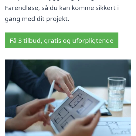
Farendløse, så du kan komme sikkert i
gang med dit projekt.
Få 3 tilbud, gratis og uforpligtende