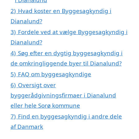
2)
Hvad koster en Byggesagkyndig i
Dianalund?
3)
Fordele ved at vælge Byggesagkyndig i
Dianalund?
4)
Søg efter en dygtig byggesagkyndig i
de omkringliggende byer til Dianalund?
5)
FAQ om byggesagkyndige
6)
Oversigt over
byggerådgivningsfirmaer i Dianalund
eller hele Sorø kommune
7)
Find en byggesagkyndig i andre dele
af Danmark