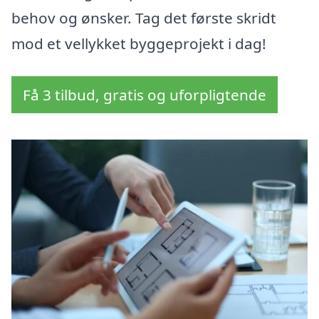
behov og ønsker. Tag det første skridt
mod et vellykket byggeprojekt i dag!
Få 3 tilbud, gratis og uforpligtende