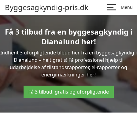
Byggesagkyndig-pris.dk
Menu
Få 3 tilbud fra en byggesagkyndig i
Dianalund her!
Indhent 3 uforpligtende tilbud her fra en byggesagkyndig i
Dianalund – helt gratis! Få professionel hjælp til
udarbejdelse af tilstandsrapporter, el-rapporter og
energimærkninger her!
Få 3 tilbud, gratis og uforpligtende