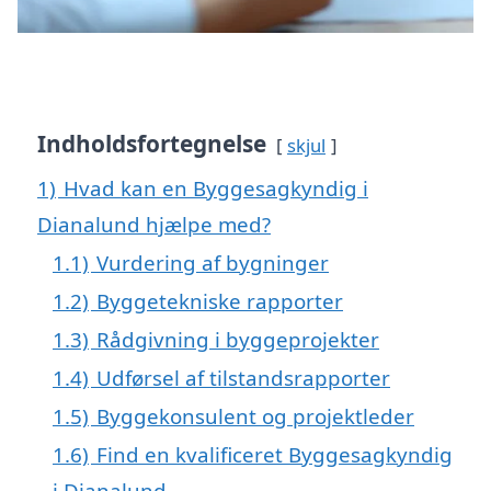
Indholdsfortegnelse
skjul
1)
Hvad kan en Byggesagkyndig i
Dianalund hjælpe med?
1.1)
Vurdering af bygninger
1.2)
Byggetekniske rapporter
1.3)
Rådgivning i byggeprojekter
1.4)
Udførsel af tilstandsrapporter
1.5)
Byggekonsulent og projektleder
1.6)
Find en kvalificeret Byggesagkyndig
i Dianalund