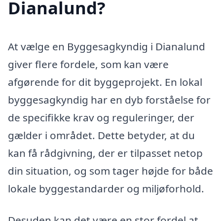
Dianalund?
At vælge en Byggesagkyndig i Dianalund
giver flere fordele, som kan være
afgørende for dit byggeprojekt. En lokal
byggesagkyndig har en dyb forståelse for
de specifikke krav og reguleringer, der
gælder i området. Dette betyder, at du
kan få rådgivning, der er tilpasset netop
din situation, og som tager højde for både
lokale byggestandarder og miljøforhold.
Desuden kan det være en stor fordel at