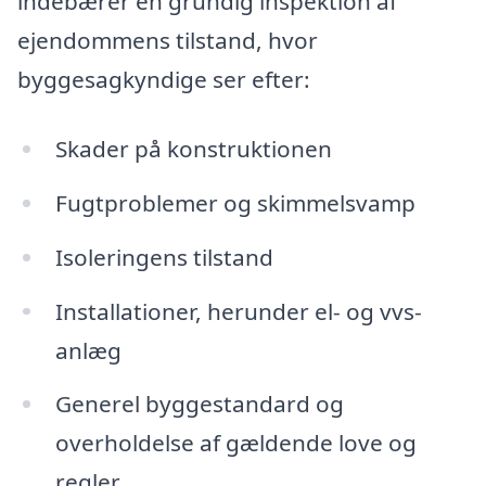
indebærer en grundig inspektion af
ejendommens tilstand, hvor
byggesagkyndige ser efter:
Skader på konstruktionen
Fugtproblemer og skimmelsvamp
Isoleringens tilstand
Installationer, herunder el- og vvs-
anlæg
Generel byggestandard og
overholdelse af gældende love og
regler