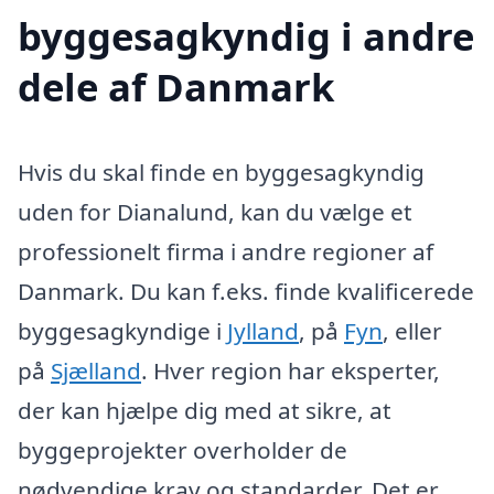
byggesagkyndig i andre
dele af Danmark
Hvis du skal finde en byggesagkyndig
uden for Dianalund, kan du vælge et
professionelt firma i andre regioner af
Danmark. Du kan f.eks. finde kvalificerede
byggesagkyndige i
Jylland
, på
Fyn
, eller
på
Sjælland
. Hver region har eksperter,
der kan hjælpe dig med at sikre, at
byggeprojekter overholder de
nødvendige krav og standarder. Det er