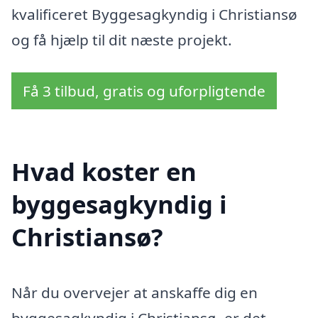
kvalificeret Byggesagkyndig i Christiansø
og få hjælp til dit næste projekt.
Få 3 tilbud, gratis og uforpligtende
Hvad koster en
byggesagkyndig i
Christiansø?
Når du overvejer at anskaffe dig en
byggesagkyndig i Christiansø, er det