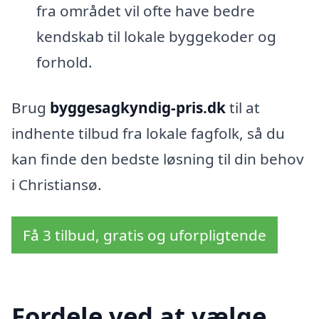
fra området vil ofte have bedre
kendskab til lokale byggekoder og
forhold.
Brug
byggesagkyndig-pris.dk
til at
indhente tilbud fra lokale fagfolk, så du
kan finde den bedste løsning til din behov
i Christiansø.
Få 3 tilbud, gratis og uforpligtende
Fordele ved at vælge