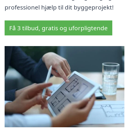
professionel hjælp til dit byggeprojekt!
Få 3 tilbud, gratis og uforpligtende