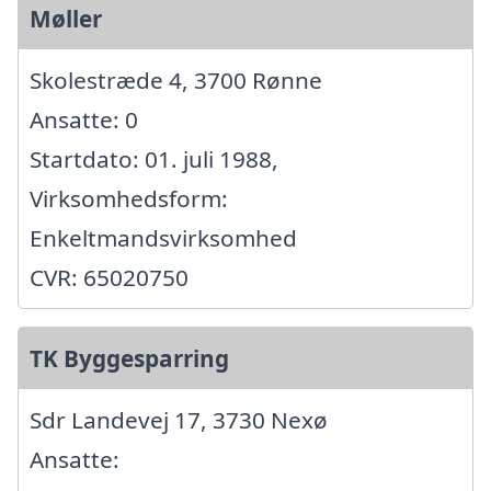
Møller
Skolestræde 4, 3700 Rønne
Ansatte: 0
Startdato: 01. juli 1988,
Virksomhedsform:
Enkeltmandsvirksomhed
CVR: 65020750
TK Byggesparring
Sdr Landevej 17, 3730 Nexø
Ansatte: