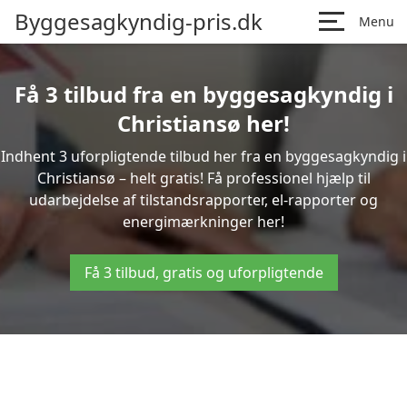
Byggesagkyndig-pris.dk
Menu
Få 3 tilbud fra en byggesagkyndig i
Christiansø her!
Indhent 3 uforpligtende tilbud her fra en byggesagkyndig i
Christiansø – helt gratis! Få professionel hjælp til
udarbejdelse af tilstandsrapporter, el-rapporter og
energimærkninger her!
Få 3 tilbud, gratis og uforpligtende