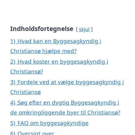
Indholdsfortegnelse
skjul
1)
Hvad kan en Byggesagkyndig i
Christiansø hjælpe med?
2)
Hvad koster en byggesagkyndig i
Christiansø?
3)
Fordele ved at vælge byggesagkyndig i
Christiansø
4)
Søg efter en dygtig Byggesagkyndig i
de omkringliggende byer til Christiansø?
5)
FAQ om byggesagkyndige
6)
Oversigt over