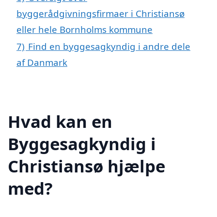
byggerådgivningsfirmaer i Christiansø
eller hele Bornholms kommune
7)
Find en byggesagkyndig i andre dele
af Danmark
Hvad kan en
Byggesagkyndig i
Christiansø hjælpe
med?