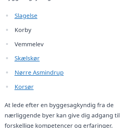
Slagelse
Korby
Vemmelev
Skælskør
Nørre Asmindrup
Korsør
At lede efter en byggesagkyndig fra de
nærliggende byer kan give dig adgang til
forskellige kompetencer og erfaringer.