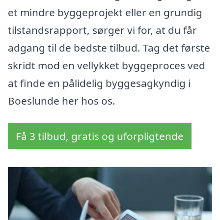
et mindre byggeprojekt eller en grundig
tilstandsrapport, sørger vi for, at du får
adgang til de bedste tilbud. Tag det første
skridt mod en vellykket byggeproces ved
at finde en pålidelig byggesagkyndig i
Boeslunde her hos os.
Få 3 tilbud, gratis og uforpligtende