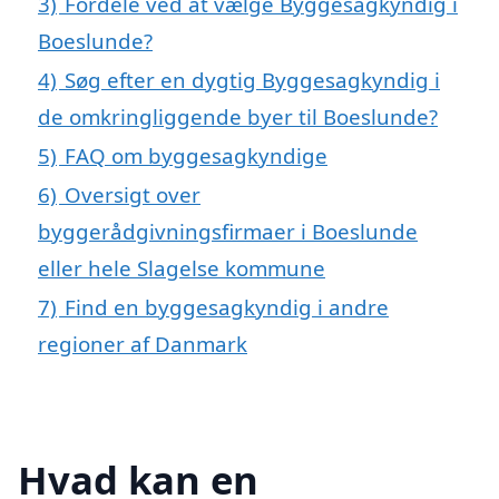
3)
Fordele ved at vælge Byggesagkyndig i
Boeslunde?
4)
Søg efter en dygtig Byggesagkyndig i
de omkringliggende byer til Boeslunde?
5)
FAQ om byggesagkyndige
6)
Oversigt over
byggerådgivningsfirmaer i Boeslunde
eller hele Slagelse kommune
7)
Find en byggesagkyndig i andre
regioner af Danmark
Hvad kan en