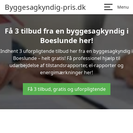
Byggesagkyndig-pris.dk
Menu
Få 3 tilbud fra en byggesagkyndig i
Boeslunde her!
Indhent 3 uforpligtende tilbud her fra en byggesagkyndig i
Boeslunde – helt gratis! Få professionel hjælp til
udarbejdelse af tilstandsrapporter, el-rapporter og
energimærkninger her!
Få 3 tilbud, gratis og uforpligtende