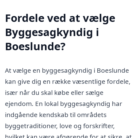
Fordele ved at vælge
Byggesagkyndig i
Boeslunde?
At vælge en byggesagkyndig i Boeslunde
kan give dig en række væsentlige fordele,
især når du skal købe eller sælge
ejendom. En lokal byggesagkyndig har
indgående kendskab til områdets
byggetraditioner, love og forskrifter,
hvilket kan være afgørende for at sikre, at