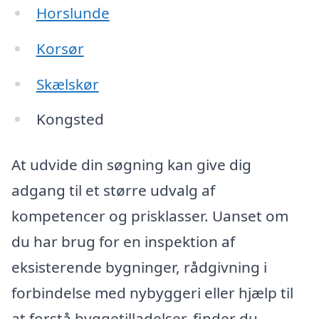
Horslunde
Korsør
Skælskør
Kongsted
At udvide din søgning kan give dig
adgang til et større udvalg af
kompetencer og prisklasser. Uanset om
du har brug for en inspektion af
eksisterende bygninger, rådgivning i
forbindelse med nybyggeri eller hjælp til
at forstå byggetilladelser, finder du