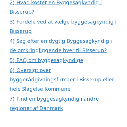
2)
Hvad koster en Byggesagkyndig i
Bisserup?
3)
Fordele ved at vælge byggesagkyndig i
Bisserup
4)
Søg efter en dygtig Byggesagkyndig i
de omkringliggende byer til Bisserup?
5)
FAQ om byggesagkyndige
6)
Oversigt over
byggerådgivningsfirmaer i Bisserup eller
hele Slagelse Kommune
7)
Find en byggesagkyndig i andre
regioner af Danmark