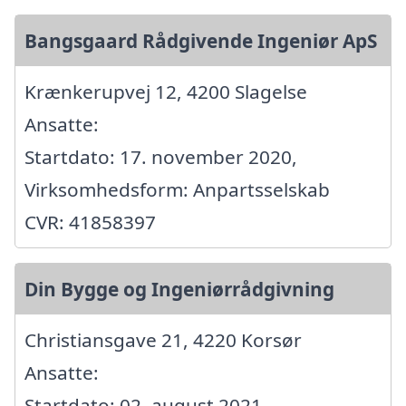
Bangsgaard Rådgivende Ingeniør ApS
Krænkerupvej 12, 4200 Slagelse
Ansatte:
Startdato: 17. november 2020,
Virksomhedsform: Anpartsselskab
CVR: 41858397
Din Bygge og Ingeniørrådgivning
Christiansgave 21, 4220 Korsør
Ansatte:
Startdato: 02. august 2021,