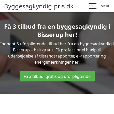
Byggesagkyndig-pris.dk
Menu
Få 3 tilbud fra en byggesagkyndig i
Bisserup her!
Indhent 3 uforpligtende tilbud her fra en byggesagkyndig i
Bisserup – helt gratis! Få professionel hjælp til
udarbejdelse af tilstandsrapporter, el-rapporter og
energimærkninger her!
Få 3 tilbud, gratis og uforpligtende