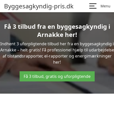
Byggesagkyndig-pris.dk
Menu
Få 3 tilbud fra en byggesagkyndig i
Arnakke her!
Indhent 3 uforpligtende tilbud her fra en byggesagkyndig i
Arnakke – helt gratis! Få professionel hjælp til udarbejdelse
af tilstandsrapporter, el-rapporter og energimærkninger
her!
Få 3 tilbud, gratis og uforpligtende