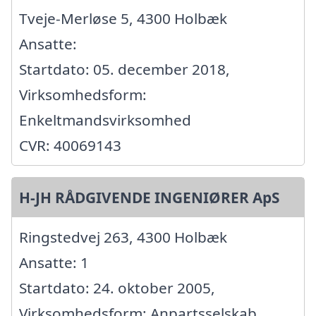
Tveje-Merløse 5, 4300 Holbæk
Ansatte:
Startdato: 05. december 2018,
Virksomhedsform:
Enkeltmandsvirksomhed
CVR: 40069143
H-JH RÅDGIVENDE INGENIØRER ApS
Ringstedvej 263, 4300 Holbæk
Ansatte: 1
Startdato: 24. oktober 2005,
Virksomhedsform: Anpartsselskab