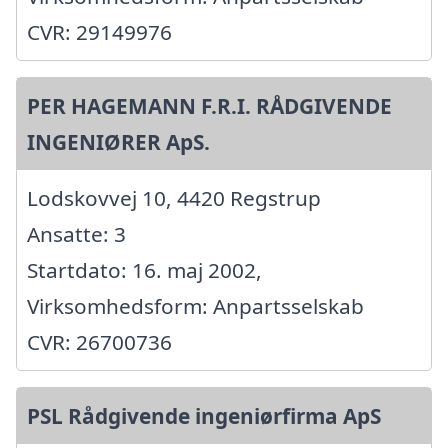
CVR: 29149976
PER HAGEMANN F.R.I. RÅDGIVENDE
INGENIØRER ApS.
Lodskovvej 10, 4420 Regstrup
Ansatte: 3
Startdato: 16. maj 2002,
Virksomhedsform: Anpartsselskab
CVR: 26700736
PSL Rådgivende ingeniørfirma ApS