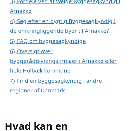
3)
Fordele ved at vælge Byggesagkyndig i
Arnakke
4)
Søg efter en dygtig Byggesagkyndig i
de omkringliggende byer til Arnakke?
5)
FAQ om byggesagkyndige
6)
Oversigt over
byggerådgivningsfirmaer i Arnakke eller
hele Holbæk kommune
7)
Find en byggesagkyndig i andre
regioner af Danmark
Hvad kan en