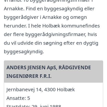
Arnakke. Find en byggesagkyndig eller
byggerådgiver i Arnakke og omegn
herunder. I hele Holbæk kommunefindes
der flere byggerådgivningsfirmaer, hvis
du vil udvide din søgning efter en dygtig
byggesagkyndig.
ANDERS JENSEN ApS, RÅDGIVENDE
INGENIØRER F.R.I.
Jernbanevej 14, 4300 Holbæk
Ansatte: 5
Startdato: 29. juni 1988,