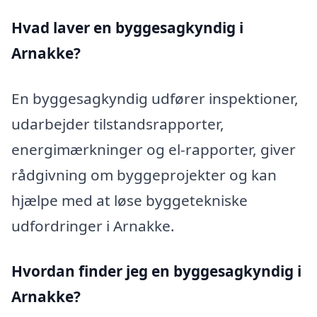
Hvad laver en byggesagkyndig i
Arnakke?
En byggesagkyndig udfører inspektioner,
udarbejder tilstandsrapporter,
energimærkninger og el-rapporter, giver
rådgivning om byggeprojekter og kan
hjælpe med at løse byggetekniske
udfordringer i Arnakke.
Hvordan finder jeg en byggesagkyndig i
Arnakke?