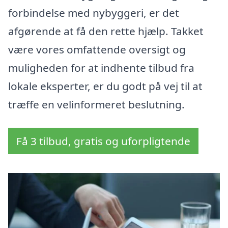
forbindelse med nybyggeri, er det
afgørende at få den rette hjælp. Takket
være vores omfattende oversigt og
muligheden for at indhente tilbud fra
lokale eksperter, er du godt på vej til at
træffe en velinformeret beslutning.
Få 3 tilbud, gratis og uforpligtende