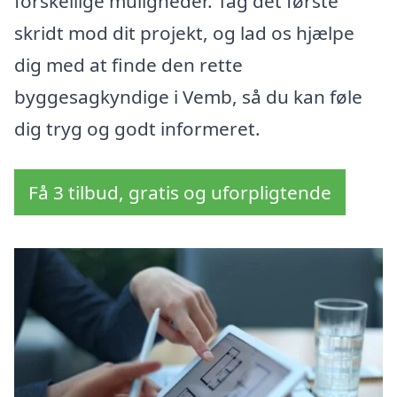
forskellige muligheder. Tag det første
skridt mod dit projekt, og lad os hjælpe
dig med at finde den rette
byggesagkyndige i Vemb, så du kan føle
dig tryg og godt informeret.
Få 3 tilbud, gratis og uforpligtende