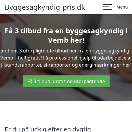
Byggesagkyndig-pris.dk
Menu
Få 3 tilbud fra en byggesagkyndig i
Vemb her!
Indhent 3 uforpligtende tilbud her fra en byggesagkyndig i
Vemb – helt gratis! Få professionel hjælp til udarbejdelse af
tilstandsrapporter, el-rapporter og energimærkninger her!
Få 3 tilbud, gratis og uforpligtende
Er du på udkig efter en dygtig