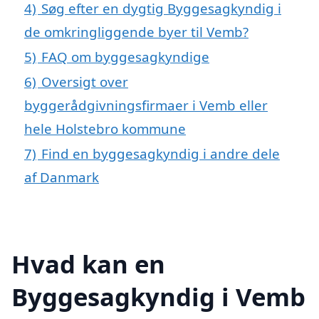
4)
Søg efter en dygtig Byggesagkyndig i
de omkringliggende byer til Vemb?
5)
FAQ om byggesagkyndige
6)
Oversigt over
byggerådgivningsfirmaer i Vemb eller
hele Holstebro kommune
7)
Find en byggesagkyndig i andre dele
af Danmark
Hvad kan en
Byggesagkyndig i Vemb