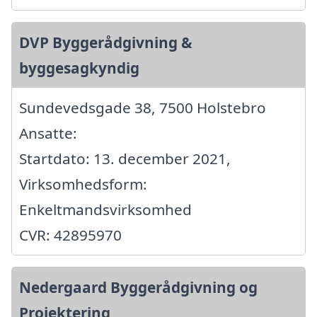
DVP Byggerådgivning &
byggesagkyndig
Sundevedsgade 38, 7500 Holstebro
Ansatte:
Startdato: 13. december 2021,
Virksomhedsform:
Enkeltmandsvirksomhed
CVR: 42895970
Nedergaard Byggerådgivning og
Projektering