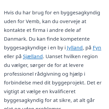
Hvis du har brug for en byggesagkyndig
uden for Vemb, kan du overveje at
kontakte et firma i andre dele af
Danmark. Du kan finde kompetente
byggesagkyndige i en by i
Jylland
, på
Fyn
eller på
Sjælland
. Uanset hvilken region
du vælger, sørger de for at levere
professionel rådgivning og hjælp i
forbindelse med dit byggeprojekt. Det er
vigtigt at vælge en kvalificeret
byggesagkyndig for at sikre, at alt går
glat og uden problemer.