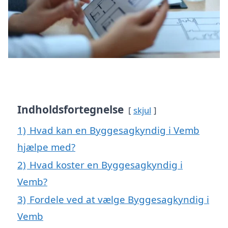
Indholdsfortegnelse
skjul
1)
Hvad kan en Byggesagkyndig i Vemb
hjælpe med?
2)
Hvad koster en Byggesagkyndig i
Vemb?
3)
Fordele ved at vælge Byggesagkyndig i
Vemb