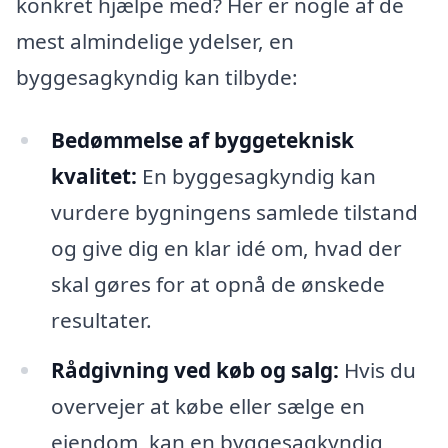
konkret hjælpe med? Her er nogle af de
mest almindelige ydelser, en
byggesagkyndig kan tilbyde:
Bedømmelse af byggeteknisk
kvalitet:
En byggesagkyndig kan
vurdere bygningens samlede tilstand
og give dig en klar idé om, hvad der
skal gøres for at opnå de ønskede
resultater.
Rådgivning ved køb og salg:
Hvis du
overvejer at købe eller sælge en
ejendom, kan en byggesagkyndig