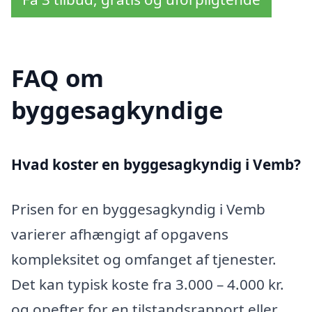
FAQ om
byggesagkyndige
Hvad koster en byggesagkyndig i Vemb?
Prisen for en byggesagkyndig i Vemb
varierer afhængigt af opgavens
kompleksitet og omfanget af tjenester.
Det kan typisk koste fra 3.000 – 4.000 kr.
og opefter for en tilstandsrapport eller