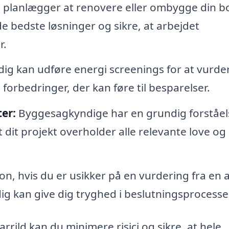
 planlægger at renovere eller ombygge din bo
 bedste løsninger og sikre, at arbejdet
r.
g kan udføre energi screenings for at vurde
orbedringer, der kan føre til besparelser.
er:
Byggesagkyndige har en grundig forståel
dit projekt overholder alle relevante love og
n, hvis du er usikker på en vurdering fra en
g kan give dig tryghed i beslutningsprocesse
rild kan du minimere risici og sikre, at hele