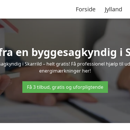
Forside
Jylland
 fra en byggesagkyndig i S
gkyndig i Skarrild – helt gratis! Få professionel hjælp til u
energimærkninger her!
Få 3 tilbud, gratis og uforpligtende