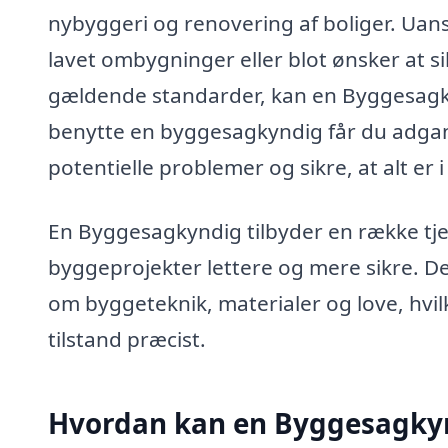
nybyggeri og renovering af boliger. Uans
lavet ombygninger eller blot ønsker at si
gældende standarder, kan en Byggesagky
benytte en byggesagkyndig får du adgang 
potentielle problemer og sikre, at alt er
En Byggesagkyndig tilbyder en række tje
byggeprojekter lettere og mere sikre. D
om byggeteknik, materialer og love, hvil
tilstand præcist.
Hvordan kan en Byggesagkyn