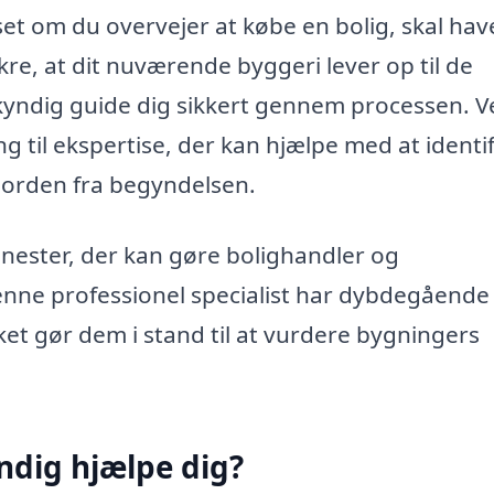
et om du overvejer at købe en bolig, skal hav
kre, at dit nuværende byggeri lever op til de
ndig guide dig sikkert gennem processen. V
til ekspertise, der kan hjælpe med at identi
 i orden fra begyndelsen.
nester, der kan gøre bolighandler og
enne professionel specialist har dybdegående
ket gør dem i stand til at vurdere bygningers
dig hjælpe dig?