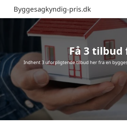
Byggesagkyndig-pris.dk
Få 3 tilbud
Indhent 3 uforpligtende tilbud her fra en byggesa