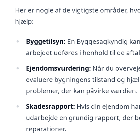
Her er nogle af de vigtigste områder, hv
hjælp:
Byggetilsyn:
En Byggesagkyndig kan f
arbejdet udføres i henhold til de afta
Ejendomsvurdering:
Når du overvej
evaluere bygningens tilstand og hjælp
problemer, der kan påvirke værdien.
Skadesrapport:
Hvis din ejendom har
udarbejde en grundig rapport, der b
reparationer.