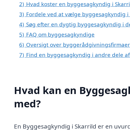
2)
Hvad koster en byggesagkyndig i Skarri
3)
Fordele ved at vælge byggesagkyndig i 
4)
Søg efter en dygtig byggesagkyndig i de
5)
FAQ om byggesagkyndige
6)
Oversigt over byggerådgivningsfirmaer 
7)
Find en byggesagkyndig i andre dele a
Hvad kan en Byggesagk
med?
En Byggesagkyndig i Skarrild er en uvurd