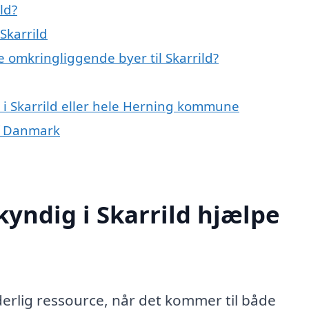
ld?
Skarrild
 omkringliggende byer til Skarrild?
i Skarrild eller hele Herning kommune
f Danmark
yndig i Skarrild hjælpe
erlig ressource, når det kommer til både