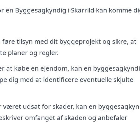
or en Byggesagkyndig i Skarrild kan komme dig
øre tilsyn med dit byggeprojekt og sikre, at
lte planer og regler.
er at købe en ejendom, kan en byggesagkynd
e dig med at identificere eventuelle skjulte
 været udsat for skader, kan en byggesagkyn
eskriver omfanget af skaden og anbefaler