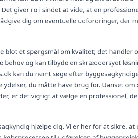
et giver ro i sindet at vide, at en professione
at rådgive dig om eventuelle udfordringer, der 
e blot et spørgsmål om kvalitet; det handler 
kke behov og kan tilbyde en skræddersyet løsni
.dk kan du nemt søge efter byggesagkyndige 
ge ydelser, du måtte have brug for. Uanset om 
er, er det vigtigt at vælge en professionel, de
agkyndig hjælpe dig. Vi er her for at sikre, at
ra købsprocessen til udførelsen af byggeprojek